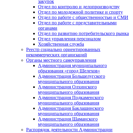
закупок
Отдел по контролю и делопроизводству
Отдел по молодежной политике и спорту
Отдел по работе с общественностью и СМИ
Отдел по работе с представительными
органами
Отдел по развитию потребительского рынка
Отдел управления персоналом
Хозяйственная служба
Реестр социально ориентированных
некоммерческих организаций
Органы местного самоуправления
Администрация муниципального
образования «город Шелехов»
Администрация Большелугского
муниципального образования
Администрация Олхинского
муниципального образования
Администрация Подкаменского
муниципального образования
Администрация Баклашинского
муниципального образования
Администрация Шаманского
муниципального образования
Распорядок деятельности Администрации