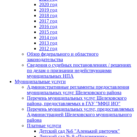
2020 год
2019 год
2018 год
2017 год
2016 год
2015 год
2014 год
2013 год
2012 год
Обзор федерального и областного
законодательства
Сведения о судебных постановлениях / решениях
по делам о признании недействующими
муниципальных НПА
Муниципальные услуги
Административные регламенты предоставления
муниципальных услуг Шелеховского района
Перечень муниципальных услуг Шелеховского
района, предоставляемых в ГАУ "МФЦ ИО"
Перечень муниципальных услуг, предоставляемых
Администрацией Шелеховского муниципального
района
Платные услуги
Детский сад №6 "Аленький цветочек"
Детский сад № 9 «Подснежник»