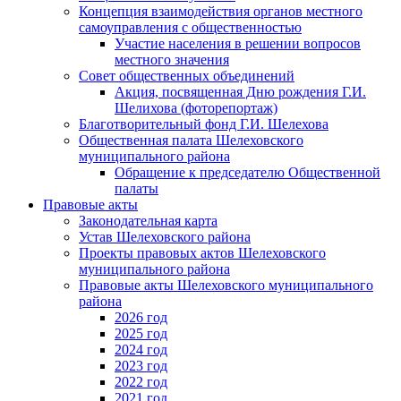
Концепция взаимодействия органов местного
самоуправления с общественностью
Участие населения в решении вопросов
местного значения
Совет общественных объединений
Акция, посвященная Дню рождения Г.И.
Шелихова (фоторепортаж)
Благотворительный фонд Г.И. Шелехова
Общественная палата Шелеховского
муниципального района
Обращение к председателю Общественной
палаты
Правовые акты
Законодательная карта
Устав Шелеховского района
Проекты правовых актов Шелеховского
муниципального района
Правовые акты Шелеховского муниципального
района
2026 год
2025 год
2024 год
2023 год
2022 год
2021 год