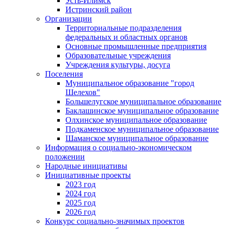
Усть-Илимск
Истринский район
Организации
Территориальные подразделения
федеральных и областных органов
Основные промышленные предприятия
Образовательные учреждения
Учреждения культуры, досуга
Поселения
Муниципальное образование "город
Шелехов"
Большелугское муниципальное образование
Баклашинское муниципальное образование
Олхинское муниципальное образование
Подкаменское муниципальное образование
Шаманское муниципальное образование
Информация о социально-экономическом
положении
Народные инициативы
Инициативные проекты
2023 год
2024 год
2025 год
2026 год
Конкурс социально-значимых проектов