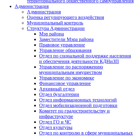
территориального общественного самоуправления
Администрация
Администрация
Оценка регулирующего воздействия
Муниципальный контроль
Структура Администрации
Мэр района
Заместители Мэра района
Правовое управление
Управление образования
Отдел по социальной поддержке населения
и обеспечения деятельности КДНиЗП
Управление по распоряжению
муниципальным имуществом
Управление по экономике
Финансовое управление
Архивный отдел
Отдел бухгалтерии
Отдел информационных технологий
Отдел мобилизационной подготовки
Комитет по градостроительству и
инфраструктуре
Отдел ГО и ЧС
Отдел культуры
Отдел по контролю в сфере муниципальных