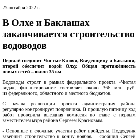
25 октября 2022 г.
В Олхе и Баклашах
заканчивается строительство
водоводов
Первый соединит Чистые Ключи, Введенщину и Баклаши,
второй обеспечит водой Олху. Общая протяжённость
новых сетей – около 35 км
Водоводы строят в рамках федерального проекта «Чистая
вода», финансирование составляет около 366 млн руб.
из федерального, областного и местного бюджетов.
С начала реализации проекта администрация района
регулярно контролирует подрядчика. В прошлую пятницу ход
работ проверила выездная комиссия во главе с первым
заместителем мэра района Сергеем Красновым.
- Основные и сложные участки работ пройдены. Подрядчик
завершит строительство к концу ноября, – сообщил Сергей