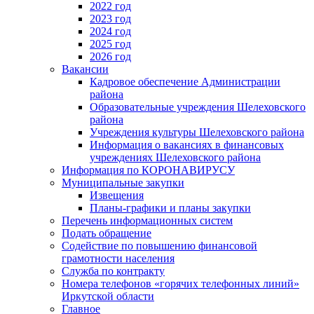
2022 год
2023 год
2024 год
2025 год
2026 год
Вакансии
Кадровое обеспечение Администрации
района
Образовательные учреждения Шелеховского
района
Учреждения культуры Шелеховского района
Информация о вакансиях в финансовых
учреждениях Шелеховского района
Информация по КОРОНАВИРУСУ
Муниципальные закупки
Извещения
Планы-графики и планы закупки
Перечень информационных систем
Подать обращение
Содействие по повышению финансовой
грамотности населения
Служба по контракту
Номера телефонов «горячих телефонных линий»
Иркутской области
Главное