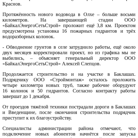
Краснов.
Протяжённость нового водовода в Олхе – больше восьми
километров. На завершающей стадии ООО
«БайкалЭнергоСетьСтрой» проложит ещё 3,8 км. Проектом
предусмотрена установка 16 пожарных гидрантов и трёх
водоразборных колонок.
- Обводнение грунтов в селе затруднило работы, ещё около
двух месяцев корректировали проект, но из графика мы не
выбились, – объясняет генеральный директор ООО
«БайкалЭнергоСетьСтрой» Алексей Слепцов.
Продолжается строительство и на участке в Баклашах.
Подрядчику ООО «Строймонтаж» осталось проложить
четыре километра новых труб, также рабочие оборудуют
16 колонок и 50 гидрантов. Согласно контракту работы
завершат до 1 декабря.
От проездов тяжёлой техники пострадали дороги в Баклашах
и Введенщине, после окончания строительства подрядчик
приступит к их благоустройству.
Специалисты администрации района отмечают, что
подключение новых абонентов начнётся после запуска