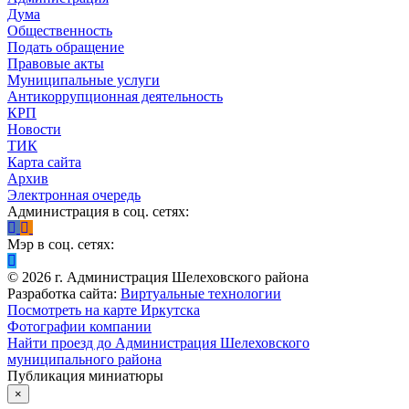
Дума
Общественность
Подать обращение
Правовые акты
Муниципальные услуги
Антикоррупционная деятельность
КРП
Новости
ТИК
Карта сайта
Архив
Электронная очередь
Администрация в соц. сетях:
Мэр в соц. сетях:
©
2026
г. Администрация Шелеховского района
Разработка сайта:
Виртуальные технологии
Посмотреть на карте Иркутска
Фотографии компании
Найти проезд до Администрация Шелеховского
муниципального района
Публикация миниатюры
×