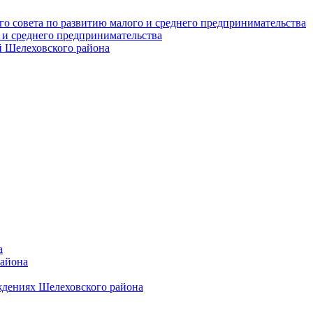
о совета по развитию малого и среднего предпринимательства
 и среднего предпринимательства
 Шелеховского района
а
района
ждениях Шелеховского района