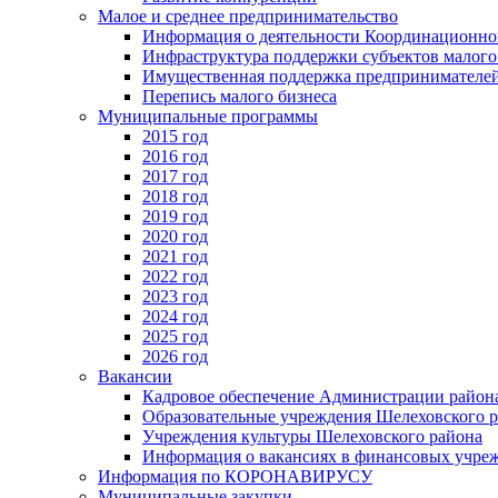
Малое и среднее предпринимательство
Информация о деятельности Координационног
Инфраструктура поддержки субъектов малого
Имущественная поддержка предпринимателей
Перепись малого бизнеса
Муниципальные программы
2015 год
2016 год
2017 год
2018 год
2019 год
2020 год
2021 год
2022 год
2023 год
2024 год
2025 год
2026 год
Вакансии
Кадровое обеспечение Администрации район
Образовательные учреждения Шелеховского 
Учреждения культуры Шелеховского района
Информация о вакансиях в финансовых учре
Информация по КОРОНАВИРУСУ
Муниципальные закупки