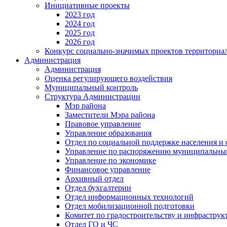
Инициативные проекты
2023 год
2024 год
2025 год
2026 год
Конкурс социально-значимых проектов территориа
Администрация
Администрация
Оценка регулирующего воздействия
Муниципальный контроль
Структура Администрации
Мэр района
Заместители Мэра района
Правовое управление
Управление образования
Отдел по социальной поддержке населения и
Управление по распоряжению муниципальны
Управление по экономике
Финансовое управление
Архивный отдел
Отдел бухгалтерии
Отдел информационных технологий
Отдел мобилизационной подготовки
Комитет по градостроительству и инфраструк
Отдел ГО и ЧС