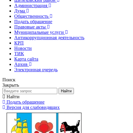
Шелеховский район
Администрация
Дума
Общественность
Подать обращение
Правовые акты
Муниципальные услуги
Антикоррупционная деятельность
КРП
Новости
ТИК
Карта сайта
Архив
Электронная очередь
Поиск
Закрыть
Найти
Найти
Подать обращение
Версия для слабовидящих