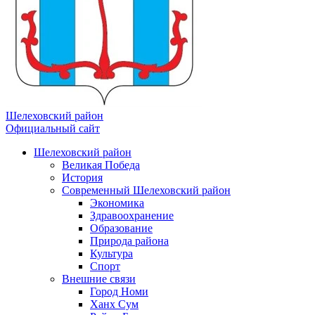
Шелеховский район
Официальный сайт
Шелеховский район
Великая Победа
История
Современный Шелеховский район
Экономика
Здравоохранение
Образование
Природа района
Культура
Спорт
Внешние связи
Город Номи
Ханх Сум