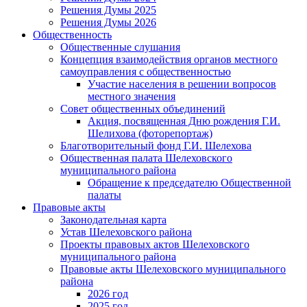
Решения Думы 2025
Решения Думы 2026
Общественность
Общественные слушания
Концепция взаимодействия органов местного
самоуправления с общественностью
Участие населения в решении вопросов
местного значения
Совет общественных объединений
Акция, посвященная Дню рождения Г.И.
Шелихова (фоторепортаж)
Благотворительный фонд Г.И. Шелехова
Общественная палата Шелеховского
муниципального района
Обращение к председателю Общественной
палаты
Правовые акты
Законодательная карта
Устав Шелеховского района
Проекты правовых актов Шелеховского
муниципального района
Правовые акты Шелеховского муниципального
района
2026 год
2025 год