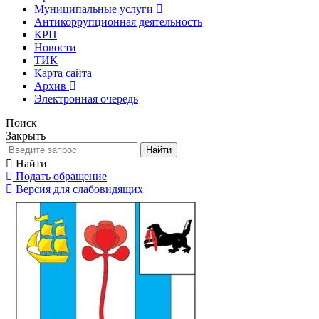
Муниципальные услуги
Антикоррупционная деятельность
КРП
Новости
ТИК
Карта сайта
Архив
Электронная очередь
Поиск
Закрыть
Найти
Найти
Подать обращение
Версия для слабовидящих