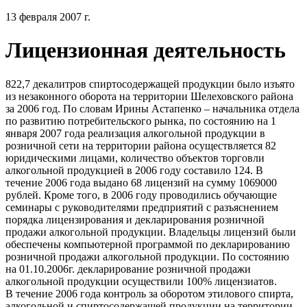
13 февраля 2007 г.
Лицензионная деятельность
822,7 декалитров спиртосодержащей продукции было изъято
из незаконного оборота на территории Шелеховского района
за 2006 год. По словам Ирины Астапенко – начальника отдела
по развитию потребительского рынка, по состоянию на 1
января 2007 года реализация алкогольной продукции в
розничной сети на территории района осуществляется 82
юридическими лицами, количество объектов торговли
алкогольной продукцией в 2006 году составило 124. В
течение 2006 года выдано 68 лицензий на сумму 1069000
рублей. Кроме того, в 2006 году проводились обучающие
семинары с руководителями предприятий с разъяснением
порядка лицензирования и декларирования розничной
продажи алкогольной продукции. Владельцы лицензий были
обеспечены компьютерной программой по декларированию
розничной продажи алкогольной продукции. По состоянию
на 01.10.2006г. декларирование розничной продажи
алкогольной продукции осуществили 100% лицензиатов.
В течение 2006 года контроль за оборотом этилового спирта,
алкогольной и спиртосодержащей продукции на территории