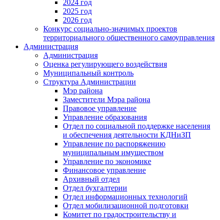
2024 год
2025 год
2026 год
Конкурс социально-значимых проектов
территориального общественного самоуправления
Администрация
Администрация
Оценка регулирующего воздействия
Муниципальный контроль
Структура Администрации
Мэр района
Заместители Мэра района
Правовое управление
Управление образования
Отдел по социальной поддержке населения
и обеспечения деятельности КДНиЗП
Управление по распоряжению
муниципальным имуществом
Управление по экономике
Финансовое управление
Архивный отдел
Отдел бухгалтерии
Отдел информационных технологий
Отдел мобилизационной подготовки
Комитет по градостроительству и