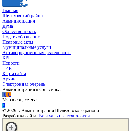
Главная
Шелеховский район
Администрация
Дума
Общественность
Подать обращение
Правовые акты
Муниципальные услуги
Антикоррупционная деятельность
КРП
Новости
ТИК
Карта сайта
Архив
Электронная очередь
Администрация в соц. сетях:
Мэр в соц. сетях:
©
2026
г. Администрация Шелеховского района
Разработка сайта:
Виртуальные технологии