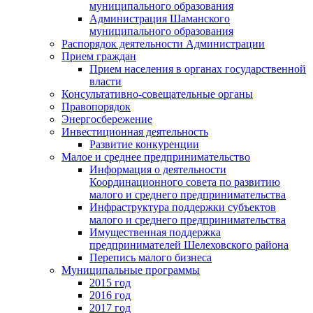
муниципального образования
Администрация Шаманского
муниципального образования
Распорядок деятельности Администрации
Прием граждан
Прием населения в органах государственной
власти
Консультативно-совещательные органы
Правопорядок
Энергосбережение
Инвестиционная деятельность
Развитие конкуренции
Малое и среднее предпринимательство
Информация о деятельности
Координационного совета по развитию
малого и среднего предпринимательства
Инфраструктура поддержки субъектов
малого и среднего предпринимательства
Имущественная поддержка
предпринимателей Шелеховского района
Перепись малого бизнеса
Муниципальные программы
2015 год
2016 год
2017 год