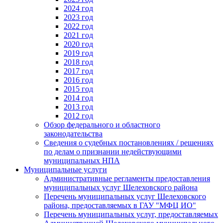
2024 год
2023 год
2022 год
2021 год
2020 год
2019 год
2018 год
2017 год
2016 год
2015 год
2014 год
2013 год
2012 год
Обзор федерального и областного
законодательства
Сведения о судебных постановлениях / решениях
по делам о признании недействующими
муниципальных НПА
Муниципальные услуги
Административные регламенты предоставления
муниципальных услуг Шелеховского района
Перечень муниципальных услуг Шелеховского
района, предоставляемых в ГАУ "МФЦ ИО"
Перечень муниципальных услуг, предоставляемых