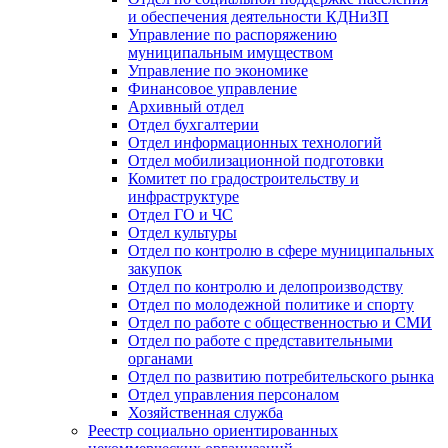
и обеспечения деятельности КДНиЗП
Управление по распоряжению
муниципальным имуществом
Управление по экономике
Финансовое управление
Архивный отдел
Отдел бухгалтерии
Отдел информационных технологий
Отдел мобилизационной подготовки
Комитет по градостроительству и
инфраструктуре
Отдел ГО и ЧС
Отдел культуры
Отдел по контролю в сфере муниципальных
закупок
Отдел по контролю и делопроизводству
Отдел по молодежной политике и спорту
Отдел по работе с общественностью и СМИ
Отдел по работе с представительными
органами
Отдел по развитию потребительского рынка
Отдел управления персоналом
Хозяйственная служба
Реестр социально ориентированных