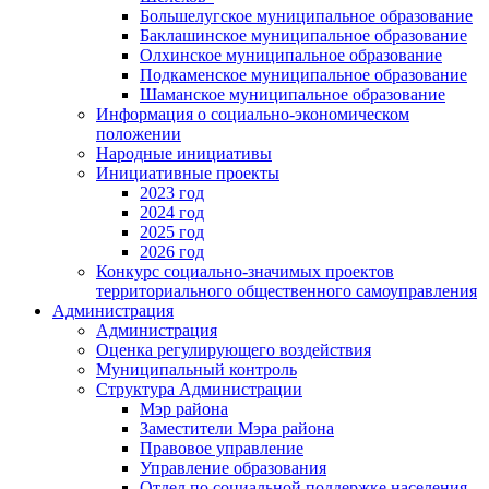
Большелугское муниципальное образование
Баклашинское муниципальное образование
Олхинское муниципальное образование
Подкаменское муниципальное образование
Шаманское муниципальное образование
Информация о социально-экономическом
положении
Народные инициативы
Инициативные проекты
2023 год
2024 год
2025 год
2026 год
Конкурс социально-значимых проектов
территориального общественного самоуправления
Администрация
Администрация
Оценка регулирующего воздействия
Муниципальный контроль
Структура Администрации
Мэр района
Заместители Мэра района
Правовое управление
Управление образования
Отдел по социальной поддержке населения