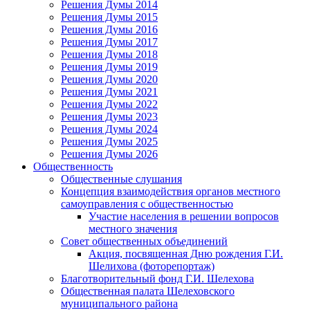
Решения Думы 2014
Решения Думы 2015
Решения Думы 2016
Решения Думы 2017
Решения Думы 2018
Решения Думы 2019
Решения Думы 2020
Решения Думы 2021
Решения Думы 2022
Решения Думы 2023
Решения Думы 2024
Решения Думы 2025
Решения Думы 2026
Общественность
Общественные слушания
Концепция взаимодействия органов местного
самоуправления с общественностью
Участие населения в решении вопросов
местного значения
Совет общественных объединений
Акция, посвященная Дню рождения Г.И.
Шелихова (фоторепортаж)
Благотворительный фонд Г.И. Шелехова
Общественная палата Шелеховского
муниципального района