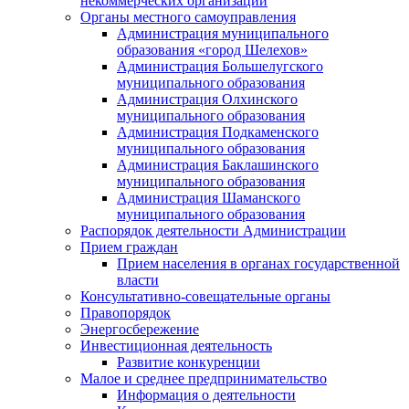
некоммерческих организаций
Органы местного самоуправления
Администрация муниципального
образования «город Шелехов»
Администрация Большелугского
муниципального образования
Администрация Олхинского
муниципального образования
Администрация Подкаменского
муниципального образования
Администрация Баклашинского
муниципального образования
Администрация Шаманского
муниципального образования
Распорядок деятельности Администрации
Прием граждан
Прием населения в органах государственной
власти
Консультативно-совещательные органы
Правопорядок
Энергосбережение
Инвестиционная деятельность
Развитие конкуренции
Малое и среднее предпринимательство
Информация о деятельности