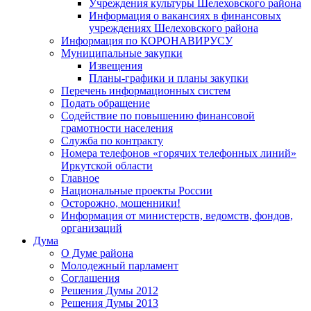
Учреждения культуры Шелеховского района
Информация о вакансиях в финансовых
учреждениях Шелеховского района
Информация по КОРОНАВИРУСУ
Муниципальные закупки
Извещения
Планы-графики и планы закупки
Перечень информационных систем
Подать обращение
Содействие по повышению финансовой
грамотности населения
Служба по контракту
Номера телефонов «горячих телефонных линий»
Иркутской области
Главное
Национальные проекты России
Осторожно, мошенники!
Информация от министерств, ведомств, фондов,
организаций
Дума
О Думе района
Молодежный парламент
Соглашения
Решения Думы 2012
Решения Думы 2013