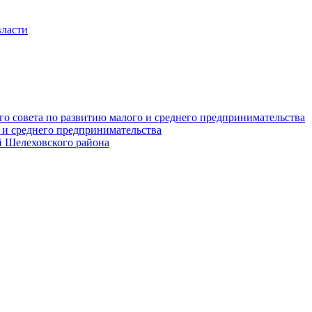
власти
о совета по развитию малого и среднего предпринимательства
 и среднего предпринимательства
 Шелеховского района