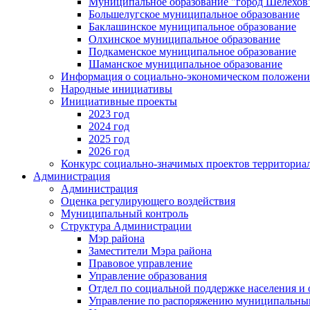
Муниципальное образование "город Шелехов
Большелугское муниципальное образование
Баклашинское муниципальное образование
Олхинское муниципальное образование
Подкаменское муниципальное образование
Шаманское муниципальное образование
Информация о социально-экономическом положен
Народные инициативы
Инициативные проекты
2023 год
2024 год
2025 год
2026 год
Конкурс социально-значимых проектов территориа
Администрация
Администрация
Оценка регулирующего воздействия
Муниципальный контроль
Структура Администрации
Мэр района
Заместители Мэра района
Правовое управление
Управление образования
Отдел по социальной поддержке населения и
Управление по распоряжению муниципальны