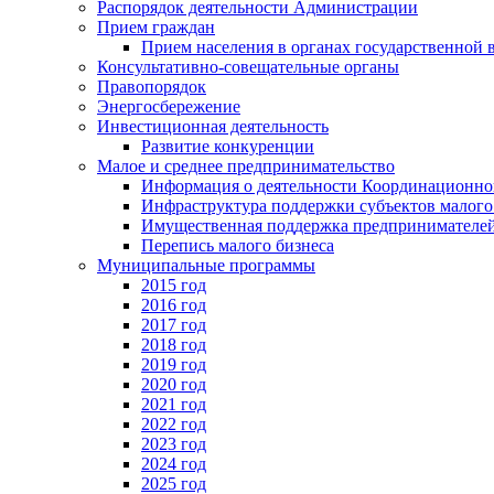
Распорядок деятельности Администрации
Прием граждан
Прием населения в органах государственной 
Консультативно-совещательные органы
Правопорядок
Энергосбережение
Инвестиционная деятельность
Развитие конкуренции
Малое и среднее предпринимательство
Информация о деятельности Координационног
Инфраструктура поддержки субъектов малого
Имущественная поддержка предпринимателей
Перепись малого бизнеса
Муниципальные программы
2015 год
2016 год
2017 год
2018 год
2019 год
2020 год
2021 год
2022 год
2023 год
2024 год
2025 год