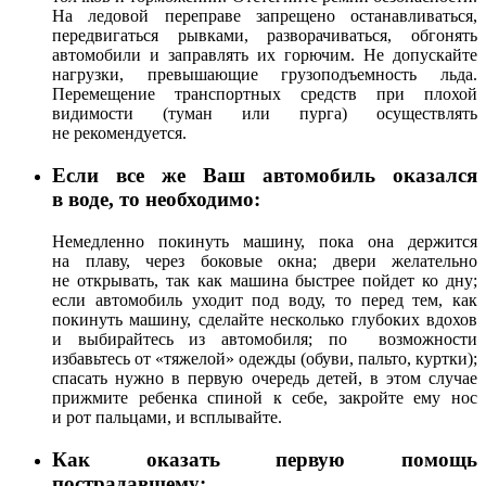
На ледовой переправе запрещено останавливаться,
передвигаться рывками, разворачиваться, обгонять
автомобили и заправлять их горючим. Не допускайте
нагрузки, превышающие грузоподъемность льда.
Перемещение транспортных средств при плохой
видимости (туман или пурга) осуществлять
не рекомендуется.
Если все же Ваш автомобиль оказался
в воде, то необходимо:
Немедленно покинуть машину, пока она держится
на плаву, через боковые окна; двери желательно
не открывать, так как машина быстрее пойдет ко дну;
если автомобиль уходит под воду, то перед тем, как
покинуть машину, сделайте несколько глубоких вдохов
и выбирайтесь из автомобиля; по возможности
избавьтесь от «тяжелой» одежды (обуви, пальто, куртки);
спасать нужно в первую очередь детей, в этом случае
прижмите ребенка спиной к себе, закройте ему нос
и рот пальцами, и всплывайте.
Как оказать первую помощь
пострадавшему: