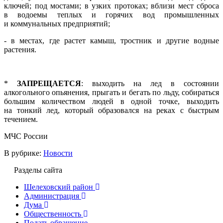
ключей; под мостами; в узких протоках; вблизи мест сброса
в водоемы теплых и горячих вод промышленных
и коммунальных предприятий;
- в местах, где растет камыш, тростник и другие водные
растения.
*
ЗАПРЕЩАЕТСЯ
: выходить на лед в состоянии
алкогольного опьянения, прыгать и бегать по льду, собираться
большим количеством людей в одной точке, выходить
на тонкий лед, который образовался на реках с быстрым
течением.
МЧС России
В рубрике:
Новости
Разделы сайта
Шелеховский район
Администрация
Дума
Общественность
Подать обращение