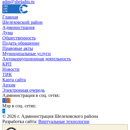
adm@sheladm.ru
Главная
Шелеховский район
Администрация
Дума
Общественность
Подать обращение
Правовые акты
Муниципальные услуги
Антикоррупционная деятельность
КРП
Новости
ТИК
Карта сайта
Архив
Электронная очередь
Администрация в соц. сетях:
Мэр в соц. сетях:
©
2026
г. Администрация Шелеховского района
Разработка сайта:
Виртуальные технологии