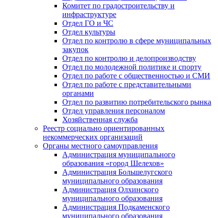
Комитет по градостроительству и
инфраструктуре
Отдел ГО и ЧС
Отдел культуры
Отдел по контролю в сфере муниципальных
закупок
Отдел по контролю и делопроизводству
Отдел по молодежной политике и спорту
Отдел по работе с общественностью и СМИ
Отдел по работе с представительными
органами
Отдел по развитию потребительского рынка
Отдел управления персоналом
Хозяйственная служба
Реестр социально ориентированных
некоммерческих организаций
Органы местного самоуправления
Администрация муниципального
образования «город Шелехов»
Администрация Большелугского
муниципального образования
Администрация Олхинского
муниципального образования
Администрация Подкаменского
муниципального образования