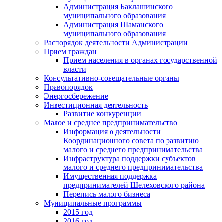
Администрация Баклашинского
муниципального образования
Администрация Шаманского
муниципального образования
Распорядок деятельности Администрации
Прием граждан
Прием населения в органах государственной
власти
Консультативно-совещательные органы
Правопорядок
Энергосбережение
Инвестиционная деятельность
Развитие конкуренции
Малое и среднее предпринимательство
Информация о деятельности
Координационного совета по развитию
малого и среднего предпринимательства
Инфраструктура поддержки субъектов
малого и среднего предпринимательства
Имущественная поддержка
предпринимателей Шелеховского района
Перепись малого бизнеса
Муниципальные программы
2015 год
2016 год