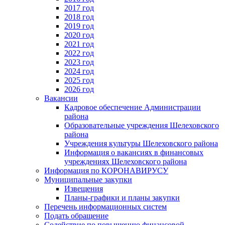
2017 год
2018 год
2019 год
2020 год
2021 год
2022 год
2023 год
2024 год
2025 год
2026 год
Вакансии
Кадровое обеспечение Администрации
района
Образовательные учреждения Шелеховского
района
Учреждения культуры Шелеховского района
Информация о вакансиях в финансовых
учреждениях Шелеховского района
Информация по КОРОНАВИРУСУ
Муниципальные закупки
Извещения
Планы-графики и планы закупки
Перечень информационных систем
Подать обращение
Содействие по повышению финансовой