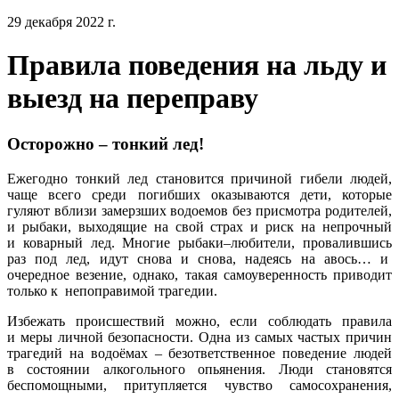
29 декабря 2022 г.
Правила поведения на льду и
выезд на переправу
Осторожно – тонкий лед!
Ежегодно тонкий лед становится причиной гибели людей,
чаще всего среди погибших оказываются дети, которые
гуляют вблизи замерзших водоемов без присмотра родителей,
и рыбаки, выходящие на свой страх и риск на непрочный
и коварный лед. Многие рыбаки–любители, провалившись
раз под лед, идут снова и снова, надеясь на авось… и
очередное везение, однако, такая самоуверенность приводит
только к непоправимой трагедии.
Избежать происшествий можно, если соблюдать правила
и меры личной безопасности. Одна из самых частых причин
трагедий на водоёмах – безответственное поведение людей
в состоянии алкогольного опьянения. Люди становятся
беспомощными, притупляется чувство самосохранения,