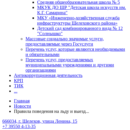
Средняя общеобразовательная школа № 5
МКУК ДО ШР "Детская школа искусств им.
К.Г. Самарина"
МКУ «Инженерно-хозяйственная служба
инфраструктуры Шелеховского района»
Детский сад комбинированного вида № 12
"Солнышко"
Массовые социально значимые услуги,
предоставляемые через Госуслуги
Перечень услуг, которые являются необходимыми
и обязательными
Перечень услуг, предоставляемых
муниципальными учреждениями и другими
организациями
Антикоррупционная деятельность
КРП
ТИК
...
Главная
Новости
Правила поведения на льду и выезд...
666034, г. Шелехов, улица Ленина, 15
+7 39550 4-13-35