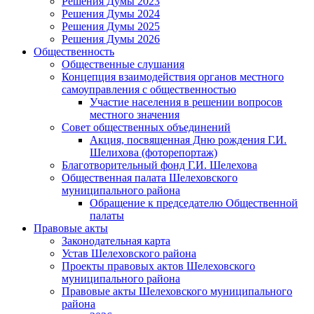
Решения Думы 2023
Решения Думы 2024
Решения Думы 2025
Решения Думы 2026
Общественность
Общественные слушания
Концепция взаимодействия органов местного
самоуправления с общественностью
Участие населения в решении вопросов
местного значения
Совет общественных объединений
Акция, посвященная Дню рождения Г.И.
Шелихова (фоторепортаж)
Благотворительный фонд Г.И. Шелехова
Общественная палата Шелеховского
муниципального района
Обращение к председателю Общественной
палаты
Правовые акты
Законодательная карта
Устав Шелеховского района
Проекты правовых актов Шелеховского
муниципального района
Правовые акты Шелеховского муниципального
района