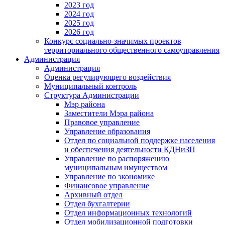
2023 год
2024 год
2025 год
2026 год
Конкурс социально-значимых проектов
территориального общественного самоуправления
Администрация
Администрация
Оценка регулирующего воздействия
Муниципальный контроль
Структура Администрации
Мэр района
Заместители Мэра района
Правовое управление
Управление образования
Отдел по социальной поддержке населения
и обеспечения деятельности КДНиЗП
Управление по распоряжению
муниципальным имуществом
Управление по экономике
Финансовое управление
Архивный отдел
Отдел бухгалтерии
Отдел информационных технологий
Отдел мобилизационной подготовки