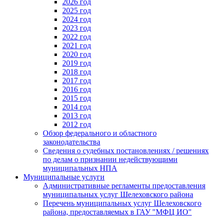
2026 год
2025 год
2024 год
2023 год
2022 год
2021 год
2020 год
2019 год
2018 год
2017 год
2016 год
2015 год
2014 год
2013 год
2012 год
Обзор федерального и областного
законодательства
Сведения о судебных постановлениях / решениях
по делам о признании недействующими
муниципальных НПА
Муниципальные услуги
Административные регламенты предоставления
муниципальных услуг Шелеховского района
Перечень муниципальных услуг Шелеховского
района, предоставляемых в ГАУ "МФЦ ИО"