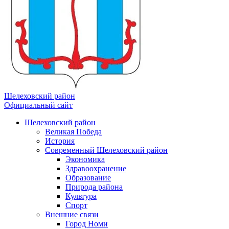
Шелеховский район
Официальный сайт
Шелеховский район
Великая Победа
История
Современный Шелеховский район
Экономика
Здравоохранение
Образование
Природа района
Культура
Спорт
Внешние связи
Город Номи