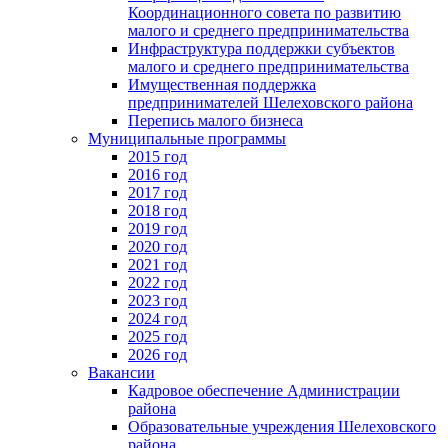
Координационного совета по развитию
малого и среднего предпринимательства
Инфраструктура поддержки субъектов
малого и среднего предпринимательства
Имущественная поддержка
предпринимателей Шелеховского района
Перепись малого бизнеса
Муниципальные программы
2015 год
2016 год
2017 год
2018 год
2019 год
2020 год
2021 год
2022 год
2023 год
2024 год
2025 год
2026 год
Вакансии
Кадровое обеспечение Администрации
района
Образовательные учреждения Шелеховского
района