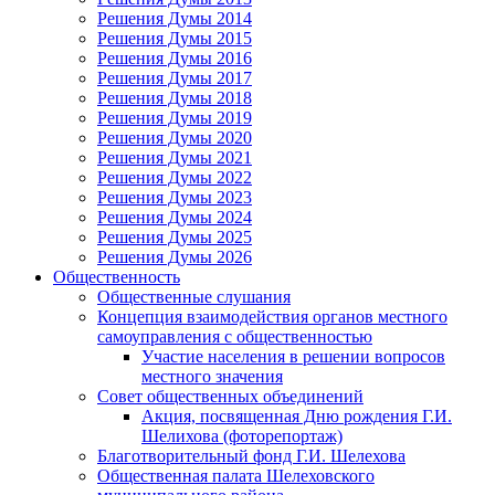
Решения Думы 2014
Решения Думы 2015
Решения Думы 2016
Решения Думы 2017
Решения Думы 2018
Решения Думы 2019
Решения Думы 2020
Решения Думы 2021
Решения Думы 2022
Решения Думы 2023
Решения Думы 2024
Решения Думы 2025
Решения Думы 2026
Общественность
Общественные слушания
Концепция взаимодействия органов местного
самоуправления с общественностью
Участие населения в решении вопросов
местного значения
Совет общественных объединений
Акция, посвященная Дню рождения Г.И.
Шелихова (фоторепортаж)
Благотворительный фонд Г.И. Шелехова
Общественная палата Шелеховского