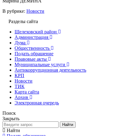
Марина ДЁМИНА
В рубрике:
Новости
Разделы сайта
Шелеховский район
Администрация
Дума
Общественность
Подать обращение
Правовые акты
Муниципальные услуги
Антикоррупционная деятельность
КРП
Новости
ТИК
Карта сайта
Архив
Электронная очередь
Поиск
Закрыть
Найти
Найти
Подать обращение