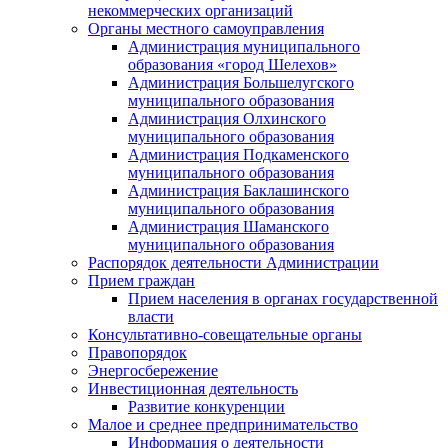
некоммерческих организаций
Органы местного самоуправления
Администрация муниципального
образования «город Шелехов»
Администрация Большелугского
муниципального образования
Администрация Олхинского
муниципального образования
Администрация Подкаменского
муниципального образования
Администрация Баклашинского
муниципального образования
Администрация Шаманского
муниципального образования
Распорядок деятельности Администрации
Прием граждан
Прием населения в органах государственной
власти
Консультативно-совещательные органы
Правопорядок
Энергосбережение
Инвестиционная деятельность
Развитие конкуренции
Малое и среднее предпринимательство
Информация о деятельности