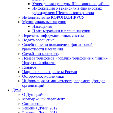
Учреждения культуры Шелеховского района
Информация о вакансиях в финансовых
учреждениях Шелеховского района
Информация по КОРОНАВИРУСУ
Муниципальные закупки
Извещения
Планы-графики и планы закупки
Перечень информационных систем
Подать обращение
Содействие по повышению финансовой
грамотности населения
Служба по контракту
Номера телефонов «горячих телефонных линий»
Иркутской области
Главное
Национальные проекты России
Осторожно, мошенники!
Информация от министерств, ведомств, фондов,
организаций
Дума
О Думе района
Молодежный парламент
Соглашения
Решения Думы 2012
Решения Думы 2013