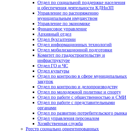
Отдел по социальной поддержке населения
и обеспечения деятельности КДНиЗП
Управление по распоряжению
муниципальным имуществом
Управление по экономике
Финансовое управление
Архивный отдел
Отдел бухгалтерии
Отдел информационных технологий
Отдел мобилизационной подготовки
Комитет по градостроительству и
инфраструктуре
Отдел ГО и ЧС
Отдел культуры
Отдел по контролю в сфере муниципальных
закупок
Отдел по контролю и делопроизводству
Отдел по молодежной политике и спорту
Отдел по работе с общественностью и СМИ
Отдел по работе с представительными
органами
Отдел по развитию потребительского рынка
Отдел управления персоналом
Хозяйственная служба
Реестр социально ориентированных