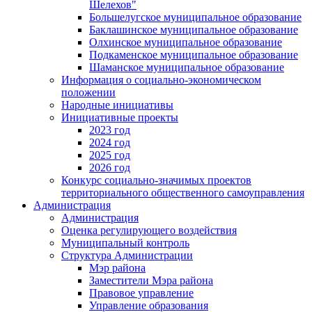
Шелехов"
Большелугское муниципальное образование
Баклашинское муниципальное образование
Олхинское муниципальное образование
Подкаменское муниципальное образование
Шаманское муниципальное образование
Информация о социально-экономическом
положении
Народные инициативы
Инициативные проекты
2023 год
2024 год
2025 год
2026 год
Конкурс социально-значимых проектов
территориального общественного самоуправления
Администрация
Администрация
Оценка регулирующего воздействия
Муниципальный контроль
Структура Администрации
Мэр района
Заместители Мэра района
Правовое управление
Управление образования