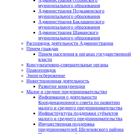
Администрация Олхинского
муниципального образования
Администрация Подкаменского
муниципального образования
Администрация Баклашинского
муниципального образования
Администрация Шаманского
муниципального образования
Распорядок деятельности Администрации
Прием граждан
Прием населения в органах государственной
власти
Консультативно-совещательные органы
Правопорядок
Энергосбережение
Инвестиционная деятельность
Развитие конкуренции
Малое и среднее предпринимательство
Информация о деятельности
Координационного совета по развитию
малого и среднего предпринимательства
Инфраструктура поддержки субъектов
малого и среднего предпринимательства
Имущественная поддержка
предпринимателей Шелеховского района