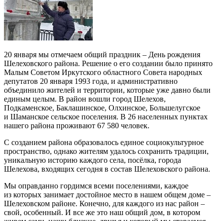
20 января мы отмечаем общий праздник – День рождения
Шелеховского района. Решение о его создании было принято
Малым Советом Иркутского областного Совета народных
депутатов 20 января 1993 года, и административно
объединило жителей и территории, которые уже давно были
единым целым. В район вошли город Шелехов,
Подкаменское, Баклашинское, Олхинское, Большелугское
и Шаманское сельское поселения. В 26 населенных пунктах
нашего района проживают 67 580 человек.
С созданием района образовалось единое социокультурное
пространство, однако жителям удалось сохранить традиции,
уникальную историю каждого села, посёлка, города
Шелехова, входящих сегодня в состав Шелеховского района.
Мы оправданно гордимся всеми поселениями, каждое
из которых занимает достойное место в нашем общем доме –
Шелеховском районе. Конечно, для каждого из нас район –
свой, особенный. И все же это наш общий дом, в котором