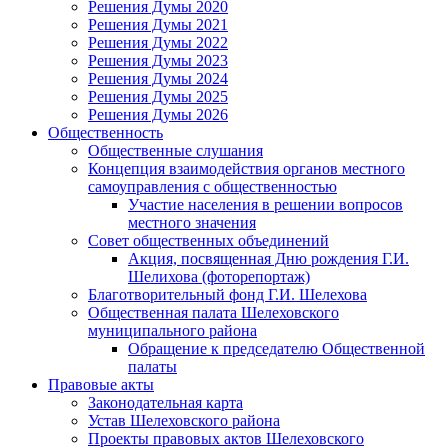
Решения Думы 2020
Решения Думы 2021
Решения Думы 2022
Решения Думы 2023
Решения Думы 2024
Решения Думы 2025
Решения Думы 2026
Общественность
Общественные слушания
Концепция взаимодействия органов местного
самоуправления с общественностью
Участие населения в решении вопросов
местного значения
Совет общественных объединений
Акция, посвященная Дню рождения Г.И.
Шелихова (фоторепортаж)
Благотворительный фонд Г.И. Шелехова
Общественная палата Шелеховского
муниципального района
Обращение к председателю Общественной
палаты
Правовые акты
Законодательная карта
Устав Шелеховского района
Проекты правовых актов Шелеховского