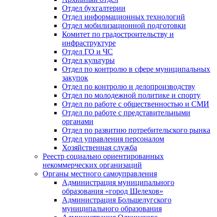
Отдел бухгалтерии
Отдел информационных технологий
Отдел мобилизационной подготовки
Комитет по градостроительству и
инфраструктуре
Отдел ГО и ЧС
Отдел культуры
Отдел по контролю в сфере муниципальных
закупок
Отдел по контролю и делопроизводству
Отдел по молодежной политике и спорту
Отдел по работе с общественностью и СМИ
Отдел по работе с представительными
органами
Отдел по развитию потребительского рынка
Отдел управления персоналом
Хозяйственная служба
Реестр социально ориентированных
некоммерческих организаций
Органы местного самоуправления
Администрация муниципального
образования «город Шелехов»
Администрация Большелугского
муниципального образования