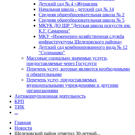
Детский сад № 4 «Журавлик
Начальная школа - детский сад № 14
Средняя общеобразовательная школа № 2
Средняя общеобразовательная школа № 5
МКУК ДО ШР "Детская школа искусств им.
К.Г. Самарина"
МКУ «Инженерно-хозяйственная служба
инфраструктуры Шелеховского района»
Детский сад комбинированного вида № 12
"Солнышко"
Массовые социально значимые услуги,
предоставляемые через Госуслуги
Перечень услуг, которые являются необходимыми
и обязательными
Перечень услуг, предоставляемых
муниципальными учреждениями и другими
организациями
Антикоррупционная деятельность
КРП
ТИК
...
Главная
Новости
Шелеховский район отметил 30-летний...