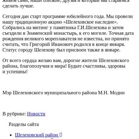
живем сами, наши близкие, друзья и который мы стараемся
сделать лучше.
Сегодня дан старт программе юбилейного года. Мы провели
нашу традиционную акцию «Шелеховское наследие».
Собрались на митинг у памятника Г.И.Шелехова и затем
съездили в Знаменский монастырь, к его могиле. Точная дата
рождения великого мореплавателя не известна, но принято
считать, что Григорий Иванович родился в конце января.
Статус городу Шелехову был присвоен также в январе.
От всего сердца желаю вам, дорогие жители Шелеховского
района, благополучия и мира! Будьте счастливы, здоровы
и успешны!
Мэр Шелеховского муниципального района М.Н. Модин
В рубрике:
Новости
Разделы сайта
Шелеховский район