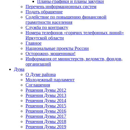
Планы-графики и планы закупки
Перечень информационных систем
Подать обращение
Содействие по повышению финансовой
грамотности населения
Служба по контракту
Номера телефонов «горячих телефонных линий»
Иркутской области
Главное
Национальные проекты России
Осторожно, мошенники!
Информация от министерств, ведомств, фондов,
организаций
Дума
О Думе района
Молодежный парламент
Соглашения
Решения Думы 2012
Решения Думы 2013
Решения Думы 2014
Решения Думы 2015
Решения Думы 2016
Решения Думы 2017
Решения Думы 2018
Решения Думы 2019