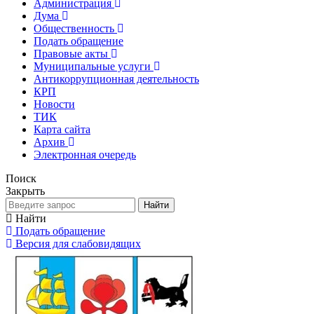
Администрация
Дума
Общественность
Подать обращение
Правовые акты
Муниципальные услуги
Антикоррупционная деятельность
КРП
Новости
ТИК
Карта сайта
Архив
Электронная очередь
Поиск
Закрыть
Найти
Найти
Подать обращение
Версия для слабовидящих