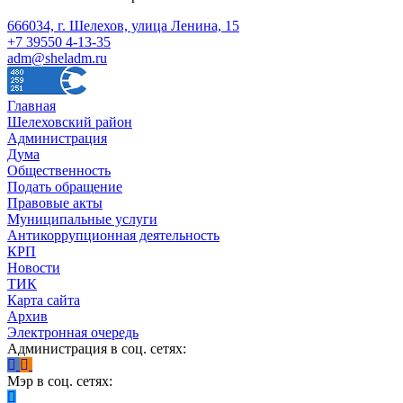
666034, г. Шелехов, улица Ленина, 15
+7 39550 4-13-35
adm@sheladm.ru
Главная
Шелеховский район
Администрация
Дума
Общественность
Подать обращение
Правовые акты
Муниципальные услуги
Антикоррупционная деятельность
КРП
Новости
ТИК
Карта сайта
Архив
Электронная очередь
Администрация в соц. сетях:
Мэр в соц. сетях: