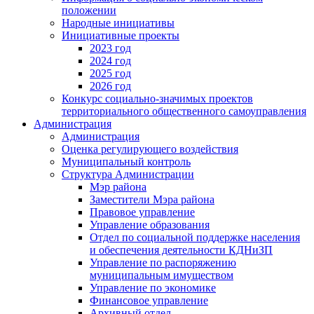
положении
Народные инициативы
Инициативные проекты
2023 год
2024 год
2025 год
2026 год
Конкурс социально-значимых проектов
территориального общественного самоуправления
Администрация
Администрация
Оценка регулирующего воздействия
Муниципальный контроль
Структура Администрации
Мэр района
Заместители Мэра района
Правовое управление
Управление образования
Отдел по социальной поддержке населения
и обеспечения деятельности КДНиЗП
Управление по распоряжению
муниципальным имуществом
Управление по экономике
Финансовое управление
Архивный отдел