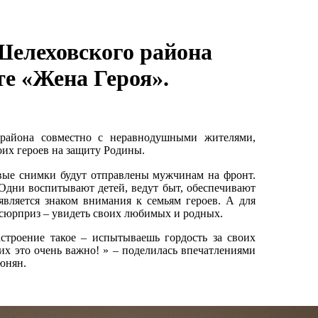
Шелеховского района
те «Жена Героя».
 района совместно с неравнодушными жителями,
их героев на защиту Родины.
ые снимки будут отправлены мужчинам на фронт.
 Одни воспитывают детей, ведут быт, обеспечивают
вляется знаком внимания к семьям героев. А для
 сюрприз – увидеть своих любимых и родных.
троение такое – испытываешь гордость за своих
них это очень важно! » – поделилась впечатлениями
юнян.