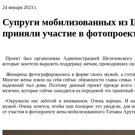
24 января 2023 г.
Супруги мобилизованных из 
приняли участие в фотопроек
​ Проект был организован Администрацией Шелеховского
которые захотели выразить поддержку жёнам, проводивших сво
⠀Женщины фотографировались в форме своих мужей, а готов
Многие жёны взяли на себя сейчас обязанности главы семьи.
надежный тыл дома. Поэтому данный проект прежде всего я
мужчин, которые сейчас находятся на передовой это приятный
«Окружили нас заботой и вниманием. Очень хорошо. И нас
мужей. Очень хочется, чтобы они поскорее это увидели, для 
от участия в фотопроекте жена мобилизованного Татьяна Арут
⠀