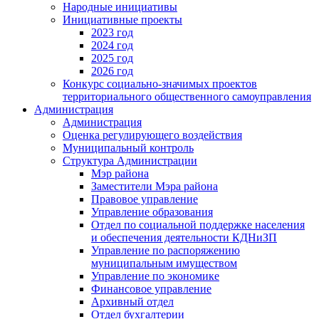
Народные инициативы
Инициативные проекты
2023 год
2024 год
2025 год
2026 год
Конкурс социально-значимых проектов
территориального общественного самоуправления
Администрация
Администрация
Оценка регулирующего воздействия
Муниципальный контроль
Структура Администрации
Мэр района
Заместители Мэра района
Правовое управление
Управление образования
Отдел по социальной поддержке населения
и обеспечения деятельности КДНиЗП
Управление по распоряжению
муниципальным имуществом
Управление по экономике
Финансовое управление
Архивный отдел
Отдел бухгалтерии