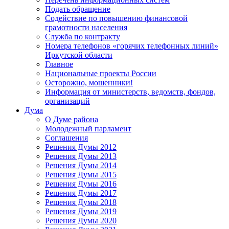
Подать обращение
Содействие по повышению финансовой
грамотности населения
Служба по контракту
Номера телефонов «горячих телефонных линий»
Иркутской области
Главное
Национальные проекты России
Осторожно, мошенники!
Информация от министерств, ведомств, фондов,
организаций
Дума
О Думе района
Молодежный парламент
Соглашения
Решения Думы 2012
Решения Думы 2013
Решения Думы 2014
Решения Думы 2015
Решения Думы 2016
Решения Думы 2017
Решения Думы 2018
Решения Думы 2019
Решения Думы 2020