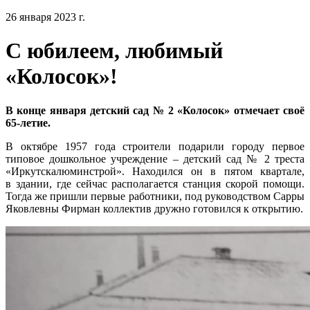
26 января 2023 г.
С юбилеем, любимый
«Колосок»!
В конце января детский сад № 2 «Колосок» отмечает своё
65-летие.
В октябре 1957 года строители подарили городу первое
типовое дошкольное учреждение – детский сад № 2 треста
«Иркутскалюминстрой». Находился он в пятом квартале,
в здании, где сейчас располагается станция скорой помощи.
Тогда же пришли первые работники, под руководством Сарры
Яковлевны Фирман коллектив дружно готовился к открытию.