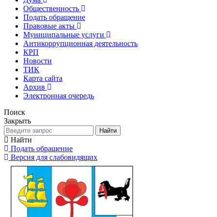
Общественность
Подать обращение
Правовые акты
Муниципальные услуги
Антикоррупционная деятельность
КРП
Новости
ТИК
Карта сайта
Архив
Электронная очередь
Поиск
Закрыть
Найти
Найти
Подать обращение
Версия для слабовидящих