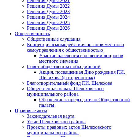
Решения Думы 2021
Решения Думы 2022
Решения Думы 2023
Решения Думы 2024
Решения Думы 2025
Решения Думы 2026
Общественность
Общественные слушания
Концепция взаимодействия органов местного
самоуправления с общественностью
Участие населения в решении вопросов
местного значения
Совет общественных объединений
Акция, посвященная Дню рождения Г.И.
Шелихова (фоторепортаж)
Благотворительный фонд Г.И. Шелехова
Общественная палата Шелеховского
муниципального района
Обращение к председателю Общественной
палаты
Правовые акты
Законодательная карта
Устав Шелеховского района
Проекты правовых актов Шелеховского
муниципального района