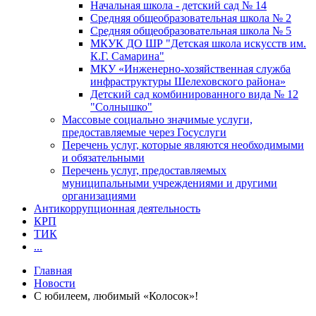
Начальная школа - детский сад № 14
Средняя общеобразовательная школа № 2
Средняя общеобразовательная школа № 5
МКУК ДО ШР "Детская школа искусств им.
К.Г. Самарина"
МКУ «Инженерно-хозяйственная служба
инфраструктуры Шелеховского района»
Детский сад комбинированного вида № 12
"Солнышко"
Массовые социально значимые услуги,
предоставляемые через Госуслуги
Перечень услуг, которые являются необходимыми
и обязательными
Перечень услуг, предоставляемых
муниципальными учреждениями и другими
организациями
Антикоррупционная деятельность
КРП
ТИК
...
Главная
Новости
С юбилеем, любимый «Колосок»!