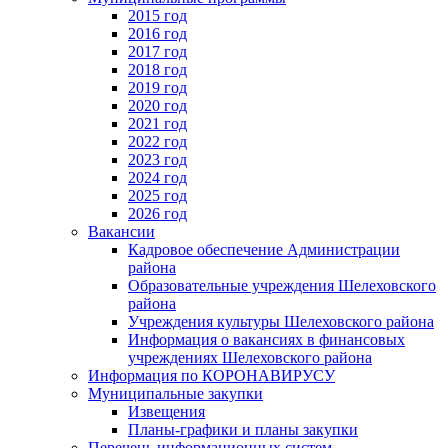
2015 год
2016 год
2017 год
2018 год
2019 год
2020 год
2021 год
2022 год
2023 год
2024 год
2025 год
2026 год
Вакансии
Кадровое обеспечение Администрации
района
Образовательные учреждения Шелеховского
района
Учреждения культуры Шелеховского района
Информация о вакансиях в финансовых
учреждениях Шелеховского района
Информация по КОРОНАВИРУСУ
Муниципальные закупки
Извещения
Планы-графики и планы закупки
Перечень информационных систем