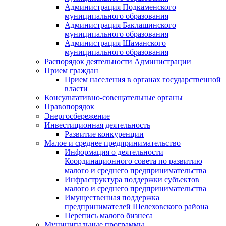
Администрация Подкаменского
муниципального образования
Администрация Баклашинского
муниципального образования
Администрация Шаманского
муниципального образования
Распорядок деятельности Администрации
Прием граждан
Прием населения в органах государственной
власти
Консультативно-совещательные органы
Правопорядок
Энергосбережение
Инвестиционная деятельность
Развитие конкуренции
Малое и среднее предпринимательство
Информация о деятельности
Координационного совета по развитию
малого и среднего предпринимательства
Инфраструктура поддержки субъектов
малого и среднего предпринимательства
Имущественная поддержка
предпринимателей Шелеховского района
Перепись малого бизнеса
Муниципальные программы