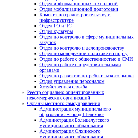
Отдел информационных технологий
Отдел мобилизационной подготовки
Комитет по градостроительству и
инфраструктуре
Отдел ГО и ЧС
Отдел культуры
Отдел по контролю в сфере муниципальных
закупок
Отдел по контролю и делопроизводству
Отдел по молодежной политике и спорту
Отдел по работе с общественностью и СМИ
Отдел по работе с представительными
органами
Отдел по развитию потребительского рынка
Отдел управления персоналом
Хозяйственная служба
Реестр социально ориентированных
некоммерческих организаций
Органы местного самоуправления
Администрация муниципального
образования «город Шелехов»
Администрация Большелугского
муниципального образования
Администрация Олхинского
муниципального образования