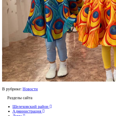
В рубрике:
Новости
Разделы сайта
Шелеховский район
Администрация
Дума