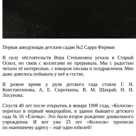
Первая заведующая детским садам №2 Сарра Фирман
В силу обстоятельств Вера Степановна уехала в Старый
Оскол, но связь с коллегами не прерывала. Мы с радостью
читали её интересные, с юмором письма и поздравления. Мне
даже довелось побывать у неё в гостях.
В разное время у руля детского сада стояли Г. Н.
Константинова, А. Е. Сироткина, В. М. Шахрай, Н. Н.
Лосунова.
Спустя 40 лет после открытия, в январе 1998 года, «Колосок»
переехал в первый микрорайон, в здание бывшего детского
сада № 16 «Ёлочка». Это было второе рождение дошкольного
учреждения. И вот уже 25 лет «Колосок» прописан
по нынешнему адресу – ещё один юбилей!