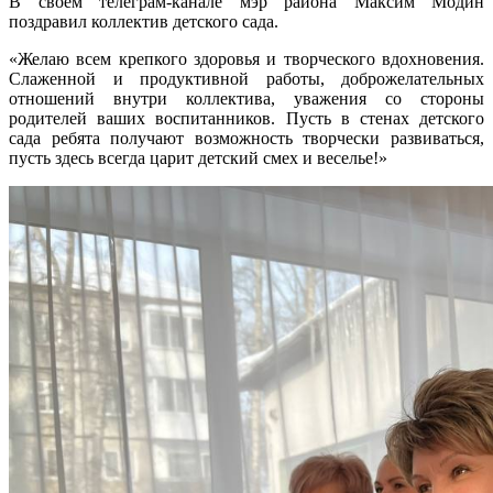
В своем телеграм-канале мэр района Максим Модин
поздравил коллектив детского сада.
«Желаю всем крепкого здоровья и творческого вдохновения.
Слаженной и продуктивной работы, доброжелательных
отношений внутри коллектива, уважения со стороны
родителей ваших воспитанников. Пусть в стенах детского
сада ребята получают возможность творчески развиваться,
пусть здесь всегда царит детский смех и веселье!»