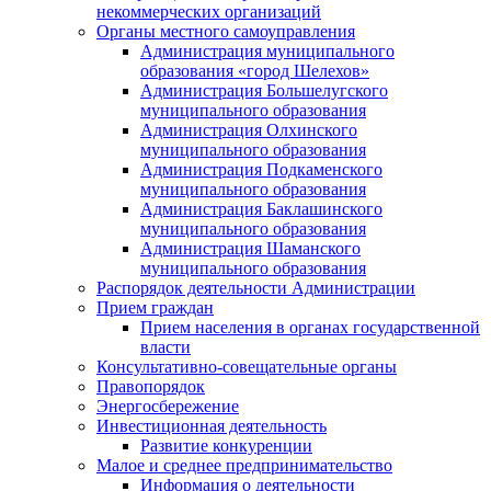
некоммерческих организаций
Органы местного самоуправления
Администрация муниципального
образования «город Шелехов»
Администрация Большелугского
муниципального образования
Администрация Олхинского
муниципального образования
Администрация Подкаменского
муниципального образования
Администрация Баклашинского
муниципального образования
Администрация Шаманского
муниципального образования
Распорядок деятельности Администрации
Прием граждан
Прием населения в органах государственной
власти
Консультативно-совещательные органы
Правопорядок
Энергосбережение
Инвестиционная деятельность
Развитие конкуренции
Малое и среднее предпринимательство
Информация о деятельности