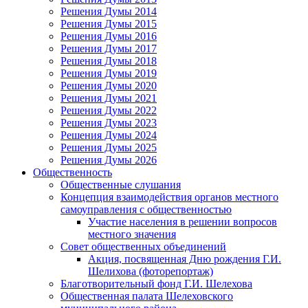
Решения Думы 2014
Решения Думы 2015
Решения Думы 2016
Решения Думы 2017
Решения Думы 2018
Решения Думы 2019
Решения Думы 2020
Решения Думы 2021
Решения Думы 2022
Решения Думы 2023
Решения Думы 2024
Решения Думы 2025
Решения Думы 2026
Общественность
Общественные слушания
Концепция взаимодействия органов местного
самоуправления с общественностью
Участие населения в решении вопросов
местного значения
Совет общественных объединений
Акция, посвященная Дню рождения Г.И.
Шелихова (фоторепортаж)
Благотворительный фонд Г.И. Шелехова
Общественная палата Шелеховского