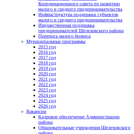
Координационного совета по развитию
малого и среднего предпринимательства
Инфраструктура поддержки субъектов
малого и среднего предпринимательства
Имущественная поддержка
предпринимателей Шелеховского района
Перепись малого бизнеса
Муниципальные программы
2015 год
2016 год
2017 год
2018 год
2019 год
2020 год
2021 год
2022 год
2023 год
2024 год
2025 год
2026 год
Вакансии
Кадровое обеспечение Администрации
района
Образовательные учреждения Шелеховского
района