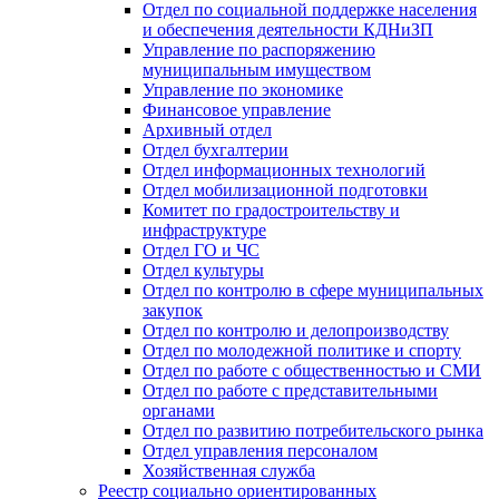
Отдел по социальной поддержке населения
и обеспечения деятельности КДНиЗП
Управление по распоряжению
муниципальным имуществом
Управление по экономике
Финансовое управление
Архивный отдел
Отдел бухгалтерии
Отдел информационных технологий
Отдел мобилизационной подготовки
Комитет по градостроительству и
инфраструктуре
Отдел ГО и ЧС
Отдел культуры
Отдел по контролю в сфере муниципальных
закупок
Отдел по контролю и делопроизводству
Отдел по молодежной политике и спорту
Отдел по работе с общественностью и СМИ
Отдел по работе с представительными
органами
Отдел по развитию потребительского рынка
Отдел управления персоналом
Хозяйственная служба
Реестр социально ориентированных