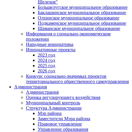
Шелехов"
Большелугское муниципальное образование
Баклашинское муниципальное образование
Олхинское муниципальное образование
Подкаменское муниципальное образование
Шаманское муниципальное образование
Информация о социально-экономическом
положении
Народные инициативы
Инициативные проекты
2023 год
2024 год
2025 год
2026 год
Конкурс социально-значимых проектов
территориального общественного самоуправления
Администрация
Администрация
Оценка регулирующего воздействия
Муниципальный контроль
Структура Администрации
Мэр района
Заместители Мэра района
Правовое управление
Управление образования