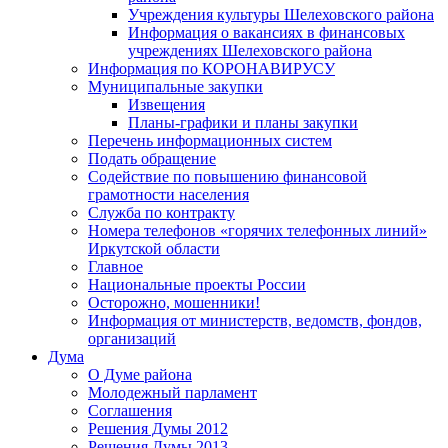
Учреждения культуры Шелеховского района
Информация о вакансиях в финансовых
учреждениях Шелеховского района
Информация по КОРОНАВИРУСУ
Муниципальные закупки
Извещения
Планы-графики и планы закупки
Перечень информационных систем
Подать обращение
Содействие по повышению финансовой
грамотности населения
Служба по контракту
Номера телефонов «горячих телефонных линий»
Иркутской области
Главное
Национальные проекты России
Осторожно, мошенники!
Информация от министерств, ведомств, фондов,
организаций
Дума
О Думе района
Молодежный парламент
Соглашения
Решения Думы 2012
Решения Думы 2013