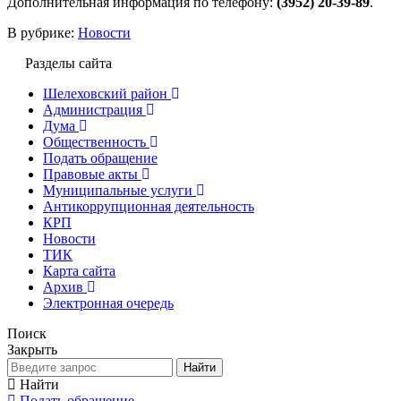
Дополнительная информация по телефону:
(3952) 20-39-89
.
В рубрике:
Новости
Разделы сайта
Шелеховский район
Администрация
Дума
Общественность
Подать обращение
Правовые акты
Муниципальные услуги
Антикоррупционная деятельность
КРП
Новости
ТИК
Карта сайта
Архив
Электронная очередь
Поиск
Закрыть
Найти
Найти
Подать обращение