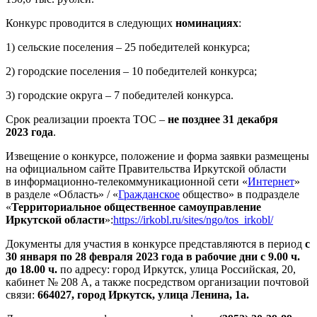
Конкурс проводится в следующих
номинациях
:
1) сельские поселения – 25 победителей конкурса;
2) городские поселения – 10 победителей конкурса;
3) городские округа – 7 победителей конкурса.
Срок реализации проекта ТОС –
не позднее 31 декабря
2023 года
.
Извещение о конкурсе, положение и форма заявки размещены
на официальном сайте Правительства Иркутской области
в информационно-телекоммуникационной сети «
Интернет
»
в разделе «Область» / «
Гражданское
общество» в подразделе
«
Территориальное общественное самоуправление
Иркутской области
»:
https://irkobl.ru/sites/ngo/tos_irkobl/
Документы для участия в конкурсе представляются в период
с
30 января по 28 февраля 2023 года
в рабочие дни с 9.00 ч.
до 18.00 ч.
по адресу: город Иркутск, улица Российская, 20,
кабинет № 208 А, а также посредством организации почтовой
связи:
664027, город Иркутск, улица Ленина, 1а.