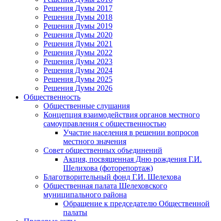
Решения Думы 2017
Решения Думы 2018
Решения Думы 2019
Решения Думы 2020
Решения Думы 2021
Решения Думы 2022
Решения Думы 2023
Решения Думы 2024
Решения Думы 2025
Решения Думы 2026
Общественность
Общественные слушания
Концепция взаимодействия органов местного
самоуправления с общественностью
Участие населения в решении вопросов
местного значения
Совет общественных объединений
Акция, посвященная Дню рождения Г.И.
Шелихова (фоторепортаж)
Благотворительный фонд Г.И. Шелехова
Общественная палата Шелеховского
муниципального района
Обращение к председателю Общественной
палаты