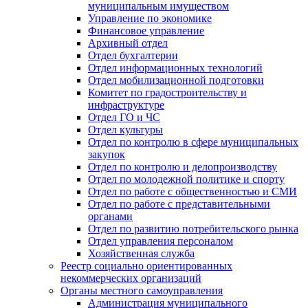
муниципальным имуществом
Управление по экономике
Финансовое управление
Архивный отдел
Отдел бухгалтерии
Отдел информационных технологий
Отдел мобилизационной подготовки
Комитет по градостроительству и
инфраструктуре
Отдел ГО и ЧС
Отдел культуры
Отдел по контролю в сфере муниципальных
закупок
Отдел по контролю и делопроизводству
Отдел по молодежной политике и спорту
Отдел по работе с общественностью и СМИ
Отдел по работе с представительными
органами
Отдел по развитию потребительского рынка
Отдел управления персоналом
Хозяйственная служба
Реестр социально ориентированных
некоммерческих организаций
Органы местного самоуправления
Администрация муниципального