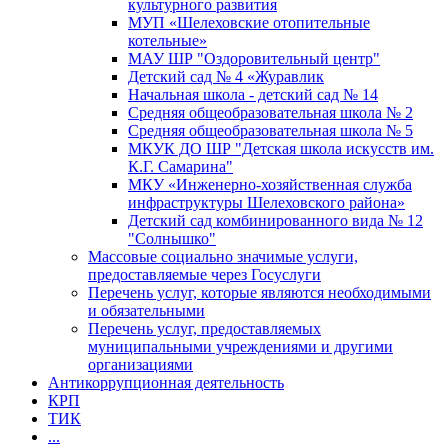
культурного развития
МУП «Шелеховские отопительные
котельные»
МАУ ШР "Оздоровительный центр"
Детский сад № 4 «Журавлик
Начальная школа - детский сад № 14
Средняя общеобразовательная школа № 2
Средняя общеобразовательная школа № 5
МКУК ДО ШР "Детская школа искусств им.
К.Г. Самарина"
МКУ «Инженерно-хозяйственная служба
инфраструктуры Шелеховского района»
Детский сад комбинированного вида № 12
"Солнышко"
Массовые социально значимые услуги,
предоставляемые через Госуслуги
Перечень услуг, которые являются необходимыми
и обязательными
Перечень услуг, предоставляемых
муниципальными учреждениями и другими
организациями
Антикоррупционная деятельность
КРП
ТИК
...