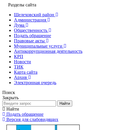
Разделы сайта
Шелеховский район
Администрация
Дума
Общественность
Подать обращение
Правовые акты
Муниципальные услуги
Антикоррупционная деятельность
КРП
Новости
ТИК
Карта сайта
Архив
Электронная очередь
Поиск
Закрыть
Найти
Найти
Подать обращение
Версия для слабовидящих