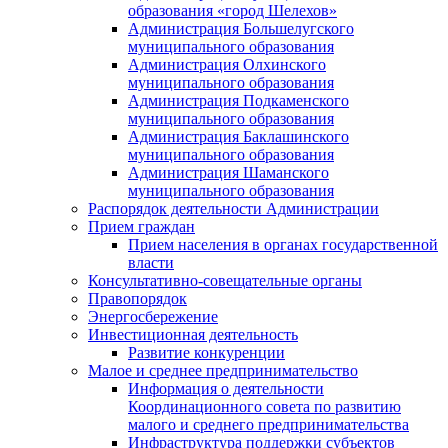
образования «город Шелехов»
Администрация Большелугского
муниципального образования
Администрация Олхинского
муниципального образования
Администрация Подкаменского
муниципального образования
Администрация Баклашинского
муниципального образования
Администрация Шаманского
муниципального образования
Распорядок деятельности Администрации
Прием граждан
Прием населения в органах государственной
власти
Консультативно-совещательные органы
Правопорядок
Энергосбережение
Инвестиционная деятельность
Развитие конкуренции
Малое и среднее предпринимательство
Информация о деятельности
Координационного совета по развитию
малого и среднего предпринимательства
Инфраструктура поддержки субъектов