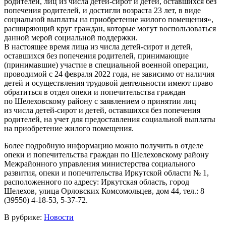
родителей, лиц из числа детей-сирот и детей, оставшихся без
попечения родителей, и достигли возраста 23 лет, в виде
социальной выплаты на приобретение жилого помещения»,
расширяющий круг граждан, которые могут воспользоваться
данной мерой социальной поддержки.
В настоящее время лица из числа детей-сирот и детей,
оставшихся без попечения родителей, принимающие
(принимавшие) участие в специальной военной операции,
проводимой с 24 февраля 2022 года, не зависимо от наличия
детей и осуществления трудовой деятельности имеют право
обратиться в отдел опеки и попечительства граждан
по Шелеховскому району с заявлением о принятии лиц
из числа детей-сирот и детей, оставшихся без попечения
родителей, на учет для предоставления социальной выплаты
на приобретение жилого помещения.
Более подробную информацию можно получить в отделе
опеки и попечительства граждан по Шелеховскому району
Межрайонного управления министерства социального
развития, опеки и попечительства Иркутской области № 1,
расположенного по адресу: Иркутская область, город
Шелехов, улица Орловских Комсомольцев, дом 44, тел.: 8
(39550) 4-18-53, 5-37-72.
В рубрике:
Новости