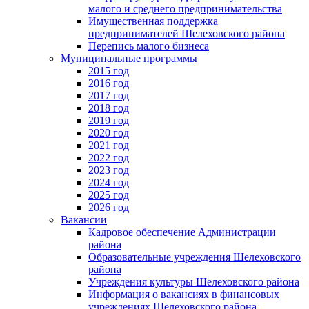
малого и среднего предпринимательства
Имущественная поддержка
предпринимателей Шелеховского района
Перепись малого бизнеса
Муниципальные программы
2015 год
2016 год
2017 год
2018 год
2019 год
2020 год
2021 год
2022 год
2023 год
2024 год
2025 год
2026 год
Вакансии
Кадровое обеспечение Администрации
района
Образовательные учреждения Шелеховского
района
Учреждения культуры Шелеховского района
Информация о вакансиях в финансовых
учреждениях Шелеховского района