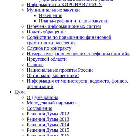
Информация по КОРОНАВИРУСУ
Муниципальные закупки
Извещения
Планы-графики и планы закупки
Перечень информационных систем
Подать обращение
Содействие по повышению финансовой
грамотности населения
Служба по контракту
Номера телефонов «горячих телефонных линий»
Иркутской области
Главное
Национальные проекты России
Осторожно, мошенники!
Информация от министерств, ведомств, фондов,
организаций
Дума
О Думе района
Молодежный парламент
Соглашения
Решения Думы 2012
Решения Думы 2013
Решения Думы 2014
Решения Думы 2015
Решения Думы 2016