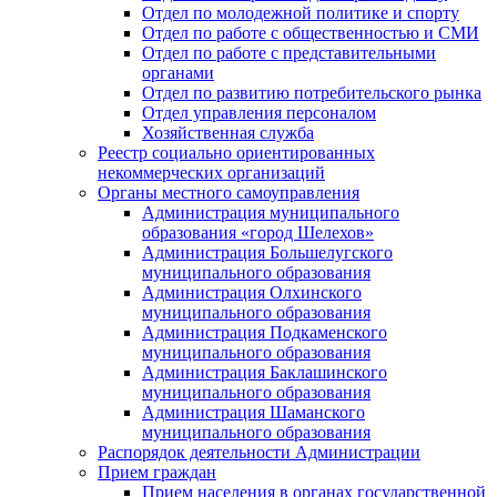
Отдел по молодежной политике и спорту
Отдел по работе с общественностью и СМИ
Отдел по работе с представительными
органами
Отдел по развитию потребительского рынка
Отдел управления персоналом
Хозяйственная служба
Реестр социально ориентированных
некоммерческих организаций
Органы местного самоуправления
Администрация муниципального
образования «город Шелехов»
Администрация Большелугского
муниципального образования
Администрация Олхинского
муниципального образования
Администрация Подкаменского
муниципального образования
Администрация Баклашинского
муниципального образования
Администрация Шаманского
муниципального образования
Распорядок деятельности Администрации
Прием граждан
Прием населения в органах государственной