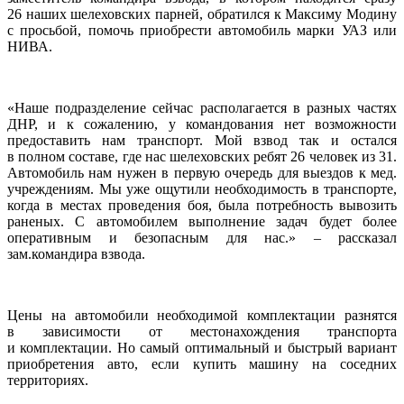
26 наших шелеховских парней, обратился к Максиму Модину
с просьбой, помочь приобрести автомобиль марки УАЗ или
НИВА.
«Наше подразделение сейчас располагается в разных частях
ДНР, и к сожалению, у командования нет возможности
предоставить нам транспорт. Мой взвод так и остался
в полном составе, где нас шелеховских ребят 26 человек из 31.
Автомобиль нам нужен в первую очередь для выездов к мед.
учреждениям. Мы уже ощутили необходимость в транспорте,
когда в местах проведения боя, была потребность вывозить
раненых. С автомобилем выполнение задач будет более
оперативным и безопасным для нас.» – рассказал
зам.командира взвода.
Цены на автомобили необходимой комплектации разнятся
в зависимости от местонахождения транспорта
и комплектации. Но самый оптимальный и быстрый вариант
приобретения авто, если купить машину на соседних
территориях.