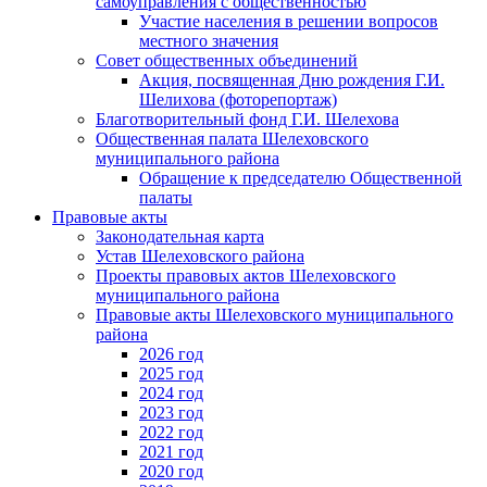
самоуправления с общественностью
Участие населения в решении вопросов
местного значения
Совет общественных объединений
Акция, посвященная Дню рождения Г.И.
Шелихова (фоторепортаж)
Благотворительный фонд Г.И. Шелехова
Общественная палата Шелеховского
муниципального района
Обращение к председателю Общественной
палаты
Правовые акты
Законодательная карта
Устав Шелеховского района
Проекты правовых актов Шелеховского
муниципального района
Правовые акты Шелеховского муниципального
района
2026 год
2025 год
2024 год
2023 год
2022 год
2021 год
2020 год