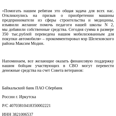
«Помогать нашим ребятам это общая задача для всех нас.
Откликнулись на призыв о приобретении машины
предприниматели из сферы строительства и медицины,
изъявили желание помочь педагоги нашей школы N 2,
мы добавили собственные средства. Сегодня сумма в размере
350 тыс.рублей переведена нашим мобилизованным для
покупки автомобиля» – прокомментировал мэр Шелеховского
района Максим Модин.
Напоминаем, все желающие оказать финансовую поддержку
нашим бойцам участвующих в СВО могут перевести
денежные средства на счет Совета ветеранов:
Байкальский банк ПАО Сбербанк
России г. Иркутска
Р/С 40703810418350002221
ИНН 3821006537