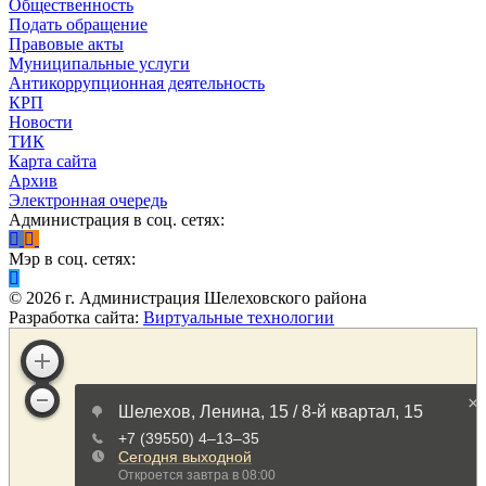
Общественность
Подать обращение
Правовые акты
Муниципальные услуги
Антикоррупционная деятельность
КРП
Новости
ТИК
Карта сайта
Архив
Электронная очередь
Администрация в соц. сетях:
Мэр в соц. сетях:
©
2026
г. Администрация Шелеховского района
Разработка сайта:
Виртуальные технологии