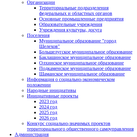
Организации
Территориальные подразделения
федеральных и областных органов
Основные промышленные предприятия
Образовательные учреждения
Учреждения культуры, досуга
Поселения
Муниципальное образование "город
Шелехов"
Большелугское муниципальное образование
Баклашинское муниципальное образование
Олхинское муниципальное образование
Подкаменское муниципальное образование
Шаманское муниципальное образование
Информация о социально-экономическом
положении
Народные инициативы
Инициативные проекты
2023 год
2024 год
2025 год
2026 год
Конкурс социально-значимых проектов
территориального общественного самоуправления
Администрация