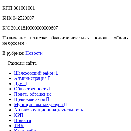
КПП 381001001
БИК 042520607
К/С 30101810900000000607
Назначение платежа: благотворительная помощь «Своих
не бросаем».
В рубрике:
Новости
Разделы сайта
Шелеховский район
Администрация
Дума
Общественность
Подать обращение
Правовые акты
Муниципальные услуги
Антикоррупционная деятельность
КРП
Новости
ТИК
Карта сайта