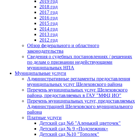
2019 год
2018 год
2017 год
2016 год
2015 год
2014 год
2013 год
2012 год
Обзор федерального и областного
законодательства
Сведения о судебных постановлениях / решениях
по делам о признании недействующими
муниципальных НПА
Муниципальные услуги
Административные регламенты предоставления
муниципальных услуг Шелеховского района
Перечень муниципальных услуг Шелеховского
района, предоставляемых в ГАУ "МФЦ ИО"
Перечень муниципальных услуг, предоставляемых
Администрацией Шелеховского муниципального
района
Платные услуги
Детский сад №6 "Аленький цветочек"
Детский сад № 9 «Подснежник»
Детский сад №10 "Тополек"