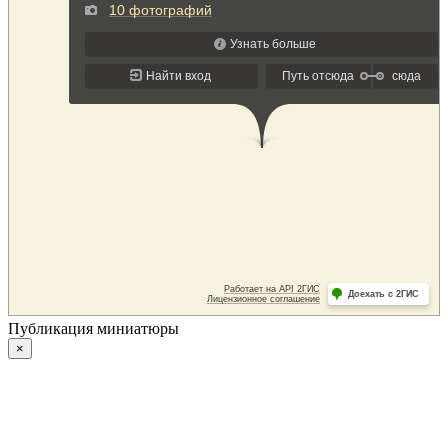
Публикация миниатюры
×