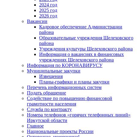
2024 год
2025 год
2026 год
Вакансии
Кадровое обеспечение Администрации
района
Образовательные учреждения Шелеховского
района
Учреждения культуры Шелеховского района
Информация о вакансиях в финансовых
учреждениях Шелеховского района
Информация по КОРОНАВИРУСУ
Муниципальные закупки
Извещения
Планы-графики и планы закупки
Перечень информационных систем
Подать обращение
Содействие по повышению финансовой
грамотности населения
Служба по контракту
Номера телефонов «горячих телефонных линий»
Иркутской области
Главное
Национальные проекты России
Осторожно, мошенники!