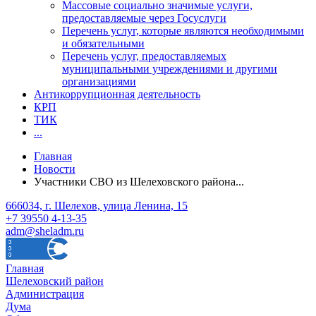
Массовые социально значимые услуги,
предоставляемые через Госуслуги
Перечень услуг, которые являются необходимыми
и обязательными
Перечень услуг, предоставляемых
муниципальными учреждениями и другими
организациями
Антикоррупционная деятельность
КРП
ТИК
...
Главная
Новости
Участники СВО из Шелеховского района...
666034, г. Шелехов, улица Ленина, 15
+7 39550 4-13-35
adm@sheladm.ru
Главная
Шелеховский район
Администрация
Дума