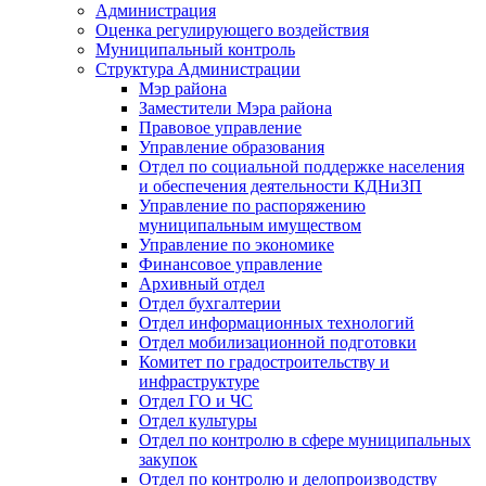
Администрация
Оценка регулирующего воздействия
Муниципальный контроль
Структура Администрации
Мэр района
Заместители Мэра района
Правовое управление
Управление образования
Отдел по социальной поддержке населения
и обеспечения деятельности КДНиЗП
Управление по распоряжению
муниципальным имуществом
Управление по экономике
Финансовое управление
Архивный отдел
Отдел бухгалтерии
Отдел информационных технологий
Отдел мобилизационной подготовки
Комитет по градостроительству и
инфраструктуре
Отдел ГО и ЧС
Отдел культуры
Отдел по контролю в сфере муниципальных
закупок
Отдел по контролю и делопроизводству