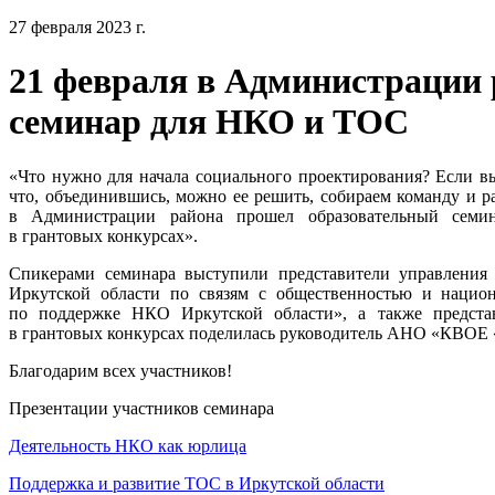
27 февраля 2023 г.
21 февраля в Администрации 
семинар для НКО и ТОС
«Что нужно для начала социального проектирования? Если вы 
что, объединившись, можно ее решить, собираем команду и р
в Администрации района прошел образовательный семи
в грантовых конкурсах».
Спикерами семинара выступили представители управления 
Иркутской области по связям с общественностью и наци
по поддержке НКО Иркутской области», а также предста
в грантовых конкурсах поделилась руководитель АНО «КВО
Благодарим всех участников!
Презентации участников семинара
Деятельность НКО как юрлица
Поддержка и развитие ТОС в Иркутской области