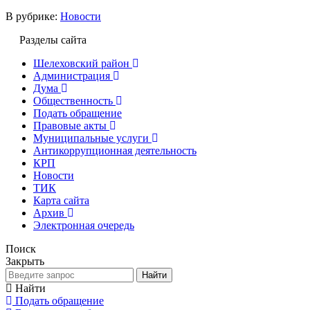
В рубрике:
Новости
Разделы сайта
Шелеховский район
Администрация
Дума
Общественность
Подать обращение
Правовые акты
Муниципальные услуги
Антикоррупционная деятельность
КРП
Новости
ТИК
Карта сайта
Архив
Электронная очередь
Поиск
Закрыть
Найти
Найти
Подать обращение