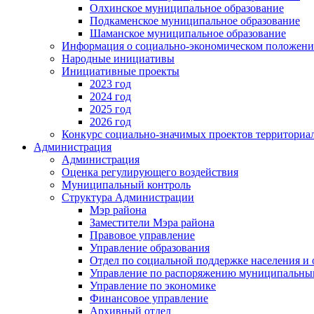
Олхинское муниципальное образование
Подкаменское муниципальное образование
Шаманское муниципальное образование
Информация о социально-экономическом положен
Народные инициативы
Инициативные проекты
2023 год
2024 год
2025 год
2026 год
Конкурс социально-значимых проектов территориа
Администрация
Администрация
Оценка регулирующего воздействия
Муниципальный контроль
Структура Администрации
Мэр района
Заместители Мэра района
Правовое управление
Управление образования
Отдел по социальной поддержке населения и
Управление по распоряжению муниципальны
Управление по экономике
Финансовое управление
Архивный отдел