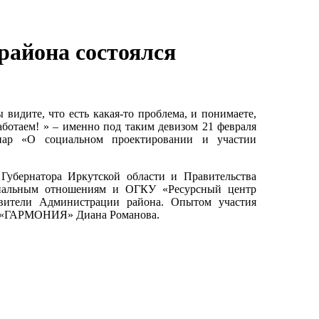
района состоялся
видите, что есть какая-то проблема, и понимаете,
аботаем! » – именно под таким девизом 21 февраля
нар «О социальном проектировании и участии
Губернатора Иркутской области и Правительства
ональным отношениям и ОГКУ «Ресурсный центр
вители Администрации района. Опытом участия
Е «ГАРМОНИЯ» Диана Романова.