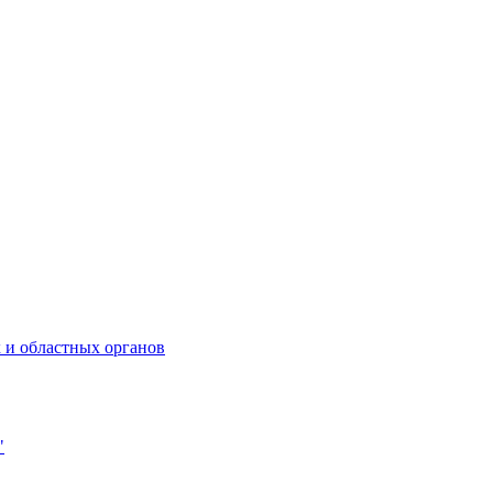
 и областных органов
"