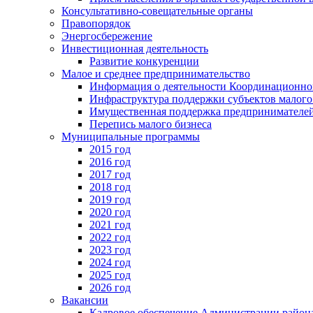
Консультативно-совещательные органы
Правопорядок
Энергосбережение
Инвестиционная деятельность
Развитие конкуренции
Малое и среднее предпринимательство
Информация о деятельности Координационног
Инфраструктура поддержки субъектов малого
Имущественная поддержка предпринимателей
Перепись малого бизнеса
Муниципальные программы
2015 год
2016 год
2017 год
2018 год
2019 год
2020 год
2021 год
2022 год
2023 год
2024 год
2025 год
2026 год
Вакансии
Кадровое обеспечение Администрации район