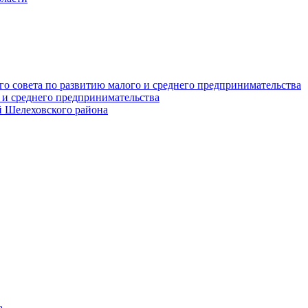
о совета по развитию малого и среднего предпринимательства
 и среднего предпринимательства
 Шелеховского района
а