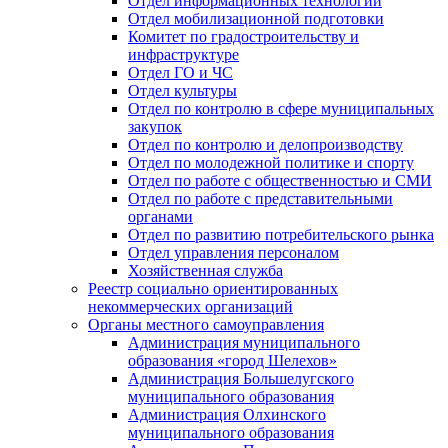
Отдел информационных технологий
Отдел мобилизационной подготовки
Комитет по градостроительству и
инфраструктуре
Отдел ГО и ЧС
Отдел культуры
Отдел по контролю в сфере муниципальных
закупок
Отдел по контролю и делопроизводству
Отдел по молодежной политике и спорту
Отдел по работе с общественностью и СМИ
Отдел по работе с представительными
органами
Отдел по развитию потребительского рынка
Отдел управления персоналом
Хозяйственная служба
Реестр социально ориентированных
некоммерческих организаций
Органы местного самоуправления
Администрация муниципального
образования «город Шелехов»
Администрация Большелугского
муниципального образования
Администрация Олхинского
муниципального образования