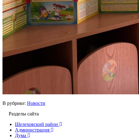
В рубрике:
Новости
Разделы сайта
Шелеховский район
Администрация
Дума