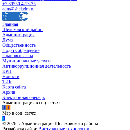
+7 39550 4-13-35
adm@sheladm.ru
Главная
Шелеховский район
Администрация
Дума
Общественность
Подать обращение
Правовые акты
Муниципальные услуги
Антикоррупционная деятельность
КРП
Новости
ТИК
Карта сайта
Архив
Электронная очередь
Администрация в соц. сетях:
Мэр в соц. сетях:
©
2026
г. Администрация Шелеховского района
Разработка сайта:
Виртуальные технологии