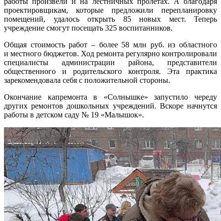
работы произвели и на лестничных пролётах. А благодаря
проектировщикам, которые предложили перепланировку
помещений, удалось открыть 85 новых мест. Теперь
учреждение смогут посещать 325 воспитанников.
Общая стоимость работ – более 58 млн руб. из областного
и местного бюджетов. Ход ремонта регулярно контролировали
специалисты администрации района, представители
общественного и родительского контроля. Эта практика
зарекомендовала себя с положительной стороны.
Окончание капремонта в «Солнышке» запустило череду
других ремонтов дошкольных учреждений. Вскоре начнутся
работы в детском саду № 19 «Малышок».