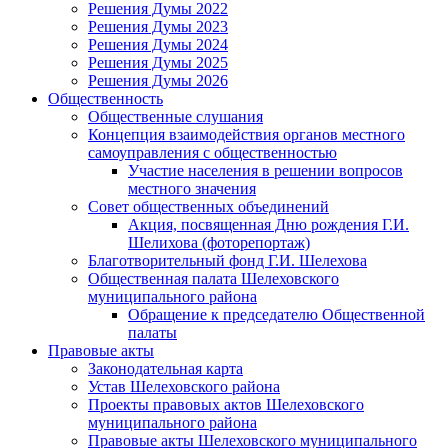
Решения Думы 2022
Решения Думы 2023
Решения Думы 2024
Решения Думы 2025
Решения Думы 2026
Общественность
Общественные слушания
Концепция взаимодействия органов местного
самоуправления с общественностью
Участие населения в решении вопросов
местного значения
Совет общественных объединений
Акция, посвященная Дню рождения Г.И.
Шелихова (фоторепортаж)
Благотворительный фонд Г.И. Шелехова
Общественная палата Шелеховского
муниципального района
Обращение к председателю Общественной
палаты
Правовые акты
Законодательная карта
Устав Шелеховского района
Проекты правовых актов Шелеховского
муниципального района
Правовые акты Шелеховского муниципального