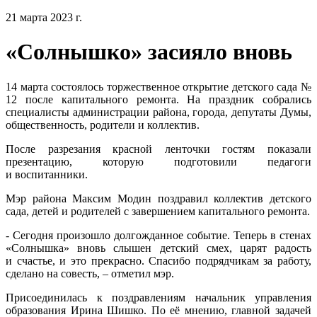
21 марта 2023 г.
«Солнышко» засияло вновь
14 марта состоялось торжественное открытие детского сада №
12 после капитального ремонта. На праздник собрались
специалисты администрации района, города, депутаты Думы,
общественность, родители и коллектив.
После разрезания красной ленточки гостям показали
презентацию, которую подготовили педагоги
и воспитанники.
Мэр района Максим Модин поздравил коллектив детского
сада, детей и родителей с завершением капитального ремонта.
- Сегодня произошло долгожданное событие. Теперь в стенах
«Солнышка» вновь слышен детский смех, царят радость
и счастье, и это прекрасно. Спасибо подрядчикам за работу,
сделано на совесть, – отметил мэр.
Присоединилась к поздравлениям начальник управления
образования Ирина Шишко. По её мнению, главной задачей