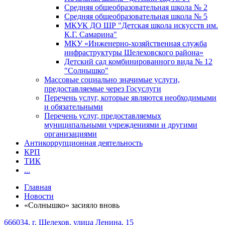
Средняя общеобразовательная школа № 2
Средняя общеобразовательная школа № 5
МКУК ДО ШР "Детская школа искусств им.
К.Г. Самарина"
МКУ «Инженерно-хозяйственная служба
инфраструктуры Шелеховского района»
Детский сад комбинированного вида № 12
"Солнышко"
Массовые социально значимые услуги,
предоставляемые через Госуслуги
Перечень услуг, которые являются необходимыми
и обязательными
Перечень услуг, предоставляемых
муниципальными учреждениями и другими
организациями
Антикоррупционная деятельность
КРП
ТИК
...
Главная
Новости
«Солнышко» засияло вновь
666034, г. Шелехов, улица Ленина, 15