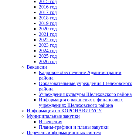
2015 год
2016 год
2017 год
2018 год
2019 год
2020 год
2021 год
2022 год
2023 год
2024 год
2025 год
2026 год
Вакансии
Кадровое обеспечение Администрации
района
Образовательные учреждения Шелеховского
района
Учреждения культуры Шелеховского района
Информация о вакансиях в финансовых
учреждениях Шелеховского района
Информация по КОРОНАВИРУСУ
Муниципальные закупки
Извещения
Планы-графики и планы закупки
Перечень информационных систем