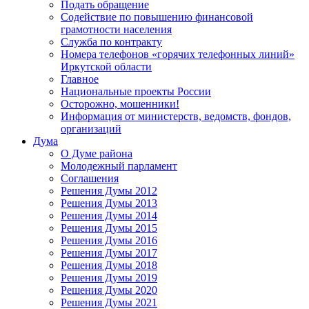
Подать обращение
Содействие по повышению финансовой
грамотности населения
Служба по контракту
Номера телефонов «горячих телефонных линий»
Иркутской области
Главное
Национальные проекты России
Осторожно, мошенники!
Информация от министерств, ведомств, фондов,
организаций
Дума
О Думе района
Молодежный парламент
Соглашения
Решения Думы 2012
Решения Думы 2013
Решения Думы 2014
Решения Думы 2015
Решения Думы 2016
Решения Думы 2017
Решения Думы 2018
Решения Думы 2019
Решения Думы 2020
Решения Думы 2021