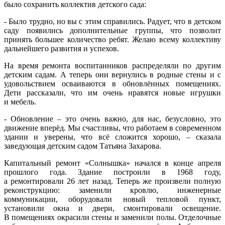
было сохранить коллектив детского сада:
- Было трудно, но вы с этим справились. Радует, что в детском
саду появились дополнительные группы, что позволит
принять большее количество ребят. Желаю всему коллективу
дальнейшего развития и успехов.
На время ремонта воспитанников распределяли по другим
детским садам. А теперь они вернулись в родные стены и с
удовольствием осваиваются в обновлённых помещениях.
Дети рассказали, что им очень нравятся новые игрушки
и мебель.
- Обновление – это очень важно, для нас, безусловно, это
движение вперёд. Мы счастливы, что работаем в современном
здании и уверены, что всё сложится хорошо, – сказала
заведующая детским садом Татьяна Захарова.
Капитальный ремонт «Солнышка» начался в конце апреля
прошлого года. Здание построили в 1968 году,
а ремонтировали 26 лет назад. Теперь же произвели полную
реконструкцию: заменили кровлю, инженерные
коммуникации, оборудовали новый тепловой пункт,
установили окна и двери, смонтировали освещение.
В помещениях окрасили стены и заменили полы. Отделочные