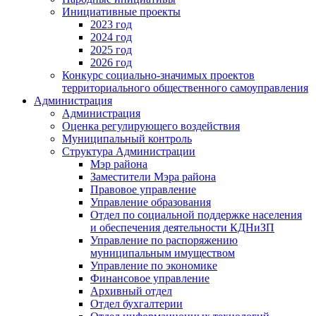
Инициативные проекты
2023 год
2024 год
2025 год
2026 год
Конкурс социально-значимых проектов
территориального общественного самоуправления
Администрация
Администрация
Оценка регулирующего воздействия
Муниципальный контроль
Структура Администрации
Мэр района
Заместители Мэра района
Правовое управление
Управление образования
Отдел по социальной поддержке населения
и обеспечения деятельности КДНиЗП
Управление по распоряжению
муниципальным имуществом
Управление по экономике
Финансовое управление
Архивный отдел
Отдел бухгалтерии