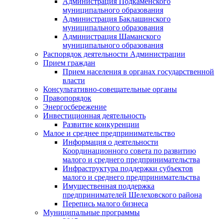
Администрация Подкаменского
муниципального образования
Администрация Баклашинского
муниципального образования
Администрация Шаманского
муниципального образования
Распорядок деятельности Администрации
Прием граждан
Прием населения в органах государственной
власти
Консультативно-совещательные органы
Правопорядок
Энергосбережение
Инвестиционная деятельность
Развитие конкуренции
Малое и среднее предпринимательство
Информация о деятельности
Координационного совета по развитию
малого и среднего предпринимательства
Инфраструктура поддержки субъектов
малого и среднего предпринимательства
Имущественная поддержка
предпринимателей Шелеховского района
Перепись малого бизнеса
Муниципальные программы