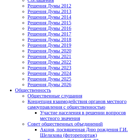
Соглашения
Решения Думы 2012
Решения Думы 2013
Решения Думы 2014
Решения Думы 2015
Решения Думы 2016
Решения Думы 2017
Решения Думы 2018
Решения Думы 2019
Решения Думы 2020
Решения Думы 2021
Решения Думы 2022
Решения Думы 2023
Решения Думы 2024
Решения Думы 2025
Решения Думы 2026
Общественность
Общественные слушания
Концепция взаимодействия органов местного
самоуправления с общественностью
Участие населения в решении вопросов
местного значения
Совет общественных объединений
Акция, посвященная Дню рождения Г.И.
Шелихова (фоторепортаж)