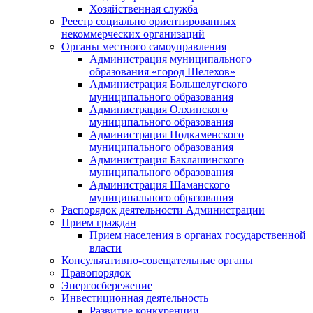
Хозяйственная служба
Реестр социально ориентированных
некоммерческих организаций
Органы местного самоуправления
Администрация муниципального
образования «город Шелехов»
Администрация Большелугского
муниципального образования
Администрация Олхинского
муниципального образования
Администрация Подкаменского
муниципального образования
Администрация Баклашинского
муниципального образования
Администрация Шаманского
муниципального образования
Распорядок деятельности Администрации
Прием граждан
Прием населения в органах государственной
власти
Консультативно-совещательные органы
Правопорядок
Энергосбережение
Инвестиционная деятельность
Развитие конкуренции