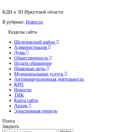
КДН и ЗП Иркутской области
В рубрике:
Новости
Разделы сайта
Шелеховский район
Администрация
Дума
Общественность
Подать обращение
Правовые акты
Муниципальные услуги
Антикоррупционная деятельность
КРП
Новости
ТИК
Карта сайта
Архив
Электронная очередь
Поиск
Закрыть