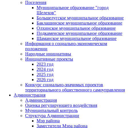
Поселения
Муниципальное образование "город
Шелехов"
Большелугское муниципальное образование
Баклашинское муниципальное образование
Олхинское муниципальное образование
Подкаменское муниципальное образование
Шаманское муниципальное образование
Информация о социально-экономическом
положении
Народные инициативы
Инициативные проекты
2023 год
2024 год
2025 год
2026 год
Конкурс социально-значимых проектов
территориального общественного самоуправления
Администрация
Администрация
Оценка регулирующего воздействия
Муниципальный контроль
Структура Администрации
Мэр района
Заместители Мэра района