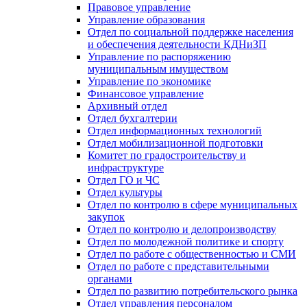
Правовое управление
Управление образования
Отдел по социальной поддержке населения
и обеспечения деятельности КДНиЗП
Управление по распоряжению
муниципальным имуществом
Управление по экономике
Финансовое управление
Архивный отдел
Отдел бухгалтерии
Отдел информационных технологий
Отдел мобилизационной подготовки
Комитет по градостроительству и
инфраструктуре
Отдел ГО и ЧС
Отдел культуры
Отдел по контролю в сфере муниципальных
закупок
Отдел по контролю и делопроизводству
Отдел по молодежной политике и спорту
Отдел по работе с общественностью и СМИ
Отдел по работе с представительными
органами
Отдел по развитию потребительского рынка
Отдел управления персоналом