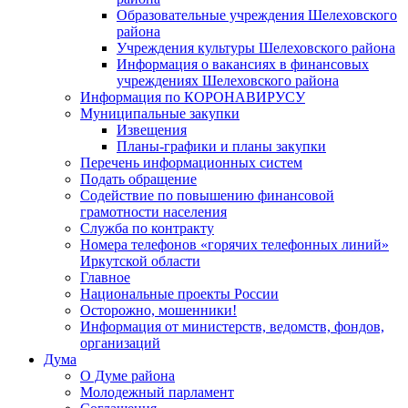
Образовательные учреждения Шелеховского
района
Учреждения культуры Шелеховского района
Информация о вакансиях в финансовых
учреждениях Шелеховского района
Информация по КОРОНАВИРУСУ
Муниципальные закупки
Извещения
Планы-графики и планы закупки
Перечень информационных систем
Подать обращение
Содействие по повышению финансовой
грамотности населения
Служба по контракту
Номера телефонов «горячих телефонных линий»
Иркутской области
Главное
Национальные проекты России
Осторожно, мошенники!
Информация от министерств, ведомств, фондов,
организаций
Дума
О Думе района
Молодежный парламент