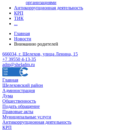
организациями
Антикоррупционная деятельность
КРП
ТИК
...
Главная
Новости
Вниманию родителей
666034, г. Шелехов, улица Ленина, 15
+7 39550 4-13-35
adm@sheladm.ru
Главная
Шелеховский район
Администрация
Дума
Общественность
Подать обращение
Правовые акты
Муниципальные услуги
Антикоррупционная деятельность
КРП