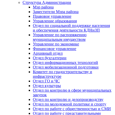
Структура Администрации
Мэр района
Заместители Мэра района
Правовое управление
Управление образования
Отдел по социальной поддержке населения
и обеспечения деятельности КДНиЗП
Управление по распоряжению
муниципальным имуществом
Управление по экономике
Финансовое управление
Архивный отдел
Отдел бухгалтерии
Отдел информационных технологий
Отдел мобилизационной подготовки
Комитет по градостроительству и
инфраструктуре
Отдел ГО и ЧС
Отдел культуры
Отдел по контролю в сфере муниципальных
закупок
Отдел по контролю и делопроизводству
Отдел по молодежной политике и спорту
Отдел по работе с общественностью и СМИ
Отдел по работе с представительными