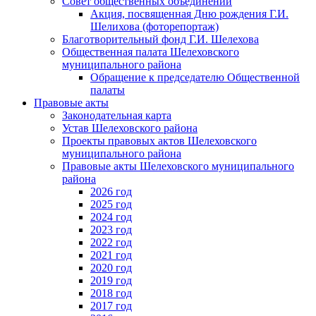
Совет общественных объединений
Акция, посвященная Дню рождения Г.И.
Шелихова (фоторепортаж)
Благотворительный фонд Г.И. Шелехова
Общественная палата Шелеховского
муниципального района
Обращение к председателю Общественной
палаты
Правовые акты
Законодательная карта
Устав Шелеховского района
Проекты правовых актов Шелеховского
муниципального района
Правовые акты Шелеховского муниципального
района
2026 год
2025 год
2024 год
2023 год
2022 год
2021 год
2020 год
2019 год
2018 год
2017 год