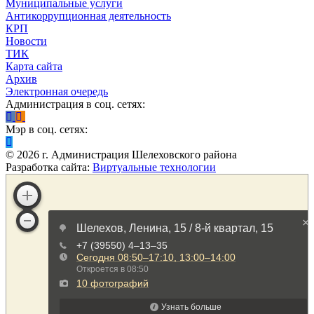
Муниципальные услуги
Антикоррупционная деятельность
КРП
Новости
ТИК
Карта сайта
Архив
Электронная очередь
Администрация в соц. сетях:
Мэр в соц. сетях:
©
2026
г. Администрация Шелеховского района
Разработка сайта:
Виртуальные технологии