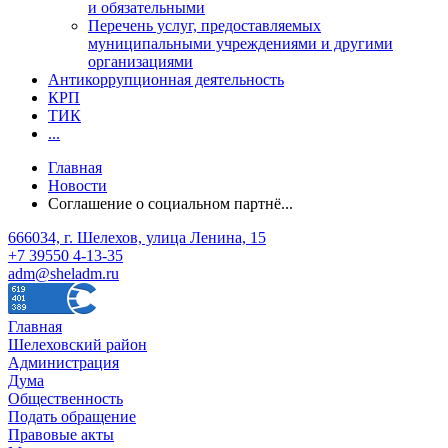
и обязательными
Перечень услуг, предоставляемых
муниципальными учреждениями и другими
организациями
Антикоррупционная деятельность
КРП
ТИК
...
Главная
Новости
Соглашение о социальном партнё...
666034, г. Шелехов, улица Ленина, 15
+7 39550 4-13-35
adm@sheladm.ru
Главная
Шелеховский район
Администрация
Дума
Общественность
Подать обращение
Правовые акты