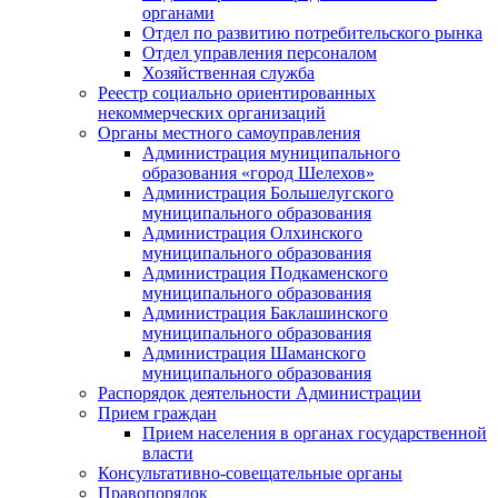
органами
Отдел по развитию потребительского рынка
Отдел управления персоналом
Хозяйственная служба
Реестр социально ориентированных
некоммерческих организаций
Органы местного самоуправления
Администрация муниципального
образования «город Шелехов»
Администрация Большелугского
муниципального образования
Администрация Олхинского
муниципального образования
Администрация Подкаменского
муниципального образования
Администрация Баклашинского
муниципального образования
Администрация Шаманского
муниципального образования
Распорядок деятельности Администрации
Прием граждан
Прием населения в органах государственной
власти
Консультативно-совещательные органы
Правопорядок