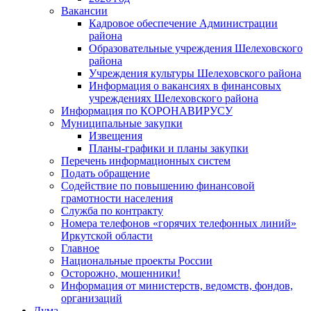
Вакансии
Кадровое обеспечение Администрации
района
Образовательные учреждения Шелеховского
района
Учреждения культуры Шелеховского района
Информация о вакансиях в финансовых
учреждениях Шелеховского района
Информация по КОРОНАВИРУСУ
Муниципальные закупки
Извещения
Планы-графики и планы закупки
Перечень информационных систем
Подать обращение
Содействие по повышению финансовой
грамотности населения
Служба по контракту
Номера телефонов «горячих телефонных линий»
Иркутской области
Главное
Национальные проекты России
Осторожно, мошенники!
Информация от министерств, ведомств, фондов,
организаций
Дума