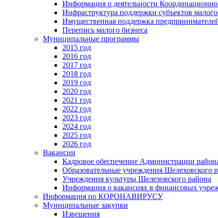
Информация о деятельности Координационног
Инфраструктура поддержки субъектов малого
Имущественная поддержка предпринимателей
Перепись малого бизнеса
Муниципальные программы
2015 год
2016 год
2017 год
2018 год
2019 год
2020 год
2021 год
2022 год
2023 год
2024 год
2025 год
2026 год
Вакансии
Кадровое обеспечение Администрации район
Образовательные учреждения Шелеховского 
Учреждения культуры Шелеховского района
Информация о вакансиях в финансовых учре
Информация по КОРОНАВИРУСУ
Муниципальные закупки
Извещения