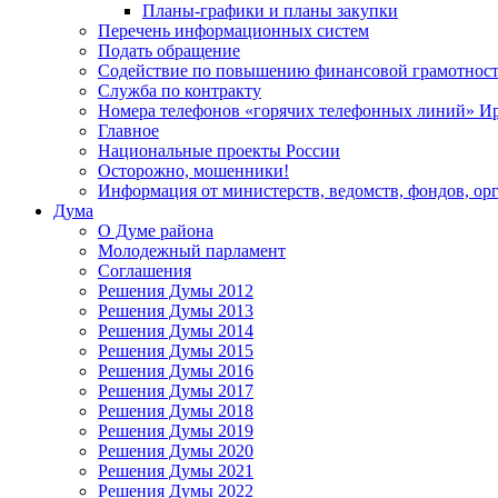
Планы-графики и планы закупки
Перечень информационных систем
Подать обращение
Содействие по повышению финансовой грамотност
Служба по контракту
Номера телефонов «горячих телефонных линий» Ир
Главное
Национальные проекты России
Осторожно, мошенники!
Информация от министерств, ведомств, фондов, ор
Дума
О Думе района
Молодежный парламент
Соглашения
Решения Думы 2012
Решения Думы 2013
Решения Думы 2014
Решения Думы 2015
Решения Думы 2016
Решения Думы 2017
Решения Думы 2018
Решения Думы 2019
Решения Думы 2020
Решения Думы 2021
Решения Думы 2022