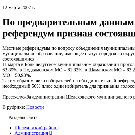
12 марта 2007 г.
По предварительным данным
референдум признан состояв
Местные референдумы по вопросу объединения муниципальных
муниципальное образование, имеющее статус городского окру
состоявшимися.
11 марта в Большелугском муниципальном образовании прогол
63,89%, в Подкаменском МО – 61,82%, в Шаманском МО – 63,
МО – 50,93%.
Таким образом, явка избирателей на объединительный референ
необходимый 50% плюс один избиратель для признания голосо
Пресс-служба администрации Шелеховского муниципального 
В рубрике:
Новости
Разделы сайта
Шелеховский район
Администрация