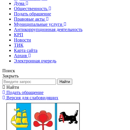
Дума
Общественность
Подать обращение
Правовые акты
Муниципальные услуги
Антикоррупционная деятельность
КРП
Новости
ТИК
Карта сайта
Архив
Электронная очередь
Поиск
Закрыть
Найти
Найти
Подать обращение
Версия для слабовидящих