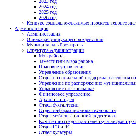
2023 год
2024 год
2025 год
2026 год
Конкурс социально-значимых проектов территориа
Администрация
Администрация
Оценка регулирующего воздействия
Муниципальный контроль
Структура Администрации
Мэр района
Заместители Мэра района
Правовое управление
Управление образования
Отдел по социальной поддержке населения и
Управление по распоряжению муниципальны
Управление по экономике
Финансовое управление
Архивный отдел
Отдел бухгалтерии
Отдел информационных технологий
Отдел мобилизационной подготовки
Комитет по градостроительству и инфраструк
Отдел ГО и ЧС
Отдел культуры