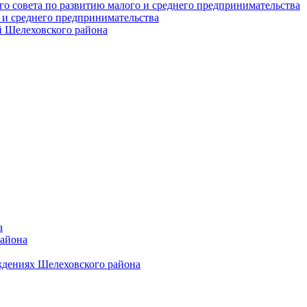
о совета по развитию малого и среднего предпринимательства
 и среднего предпринимательства
 Шелеховского района
а
района
ждениях Шелеховского района