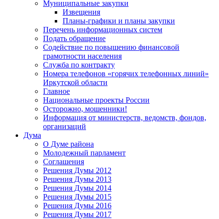
Муниципальные закупки
Извещения
Планы-графики и планы закупки
Перечень информационных систем
Подать обращение
Содействие по повышению финансовой
грамотности населения
Служба по контракту
Номера телефонов «горячих телефонных линий»
Иркутской области
Главное
Национальные проекты России
Осторожно, мошенники!
Информация от министерств, ведомств, фондов,
организаций
Дума
О Думе района
Молодежный парламент
Соглашения
Решения Думы 2012
Решения Думы 2013
Решения Думы 2014
Решения Думы 2015
Решения Думы 2016
Решения Думы 2017