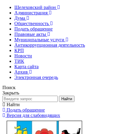
Шелеховский район
Администрация
Дума
Общественность
Подать обращение
Правовые акты
Муниципальные услуги
Антикоррупционная деятельность
КРП
Новости
ТИК
Карта сайта
Архив
Электронная очередь
Поиск
Закрыть
Найти
Найти
Подать обращение
Версия для слабовидящих