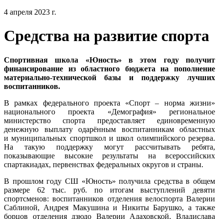
4 апреля 2023 г.
Средства на развитие спорта
Спортивная школа «Юность» в этом году получит
финансирование из областного бюджета на пополнение
материально-технической базы и поддержку лучших
воспитанников.
В рамках федерального проекта «Спорт – норма жизни»
национального проекта «Демография» региональное
министерство спорта предоставляет единовременную
денежную выплату одарённым воспитанникам областных
и муниципальных спортшкол и школ олимпийского резерва.
На такую поддержку могут рассчитывать ребята,
показывающие высокие результаты на всероссийских
спартакиадах, первенствах федеральных округов и страны.
В прошлом году СШ «Юность» получила средства в общем
размере 62 тыс. руб. по итогам выступлений девяти
спортсменов: воспитанников отделения велоспорта Валерии
Саблиной, Андрея Макушина и Никиты Барушко, а также
борцов отделения дзюдо Валерии Адаховской, Владислава