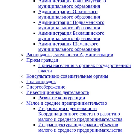
Администрация Большелугского
муниципального образования
Администрация Олхинского
муниципального образования
Администрация Подкаменского
муниципального образования
Администрация Баклашинского
муниципального образования
Администрация Шаманского
муниципального образования
Распорядок деятельности Администрации
Прием граждан
Прием населения в органах государственной
власти
Консультативно-совещательные органы
Правопорядок
Энергосбережение
Инвестиционная деятельность
Развитие конкуренции
Малое и среднее предпринимательство
Информация о деятельности
Координационного совета по развитию
малого и среднего предпринимательства
Инфраструктура поддержки субъектов
малого и среднего предпринимательства