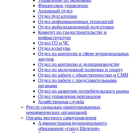
Управление по экономике
Финансовое управление
Архивный отдел
Отдел бухгалтерии
Отдел информационных технологий
Отдел мобилизационной подготовки
Комитет по градостроительству и
инфраструктуре
Отдел ГО и ЧС
Отдел культуры
Отдел по контролю в сфере муниципальных
закупок
Отдел по контролю и делопроизводству
Отдел по молодежной политике и спорту
Отдел по работе с общественностью и СМИ
Отдел по работе с представительными
органами
Отдел по развитию потребительского рынка
Отдел управления персоналом
Хозяйственная служба
Реестр социально ориентированных
некоммерческих организаций
Органы местного самоуправления
Администрация муниципального
образования «город Шелехов»