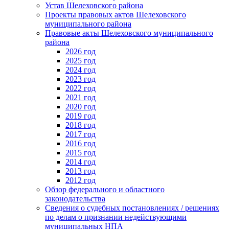
Устав Шелеховского района
Проекты правовых актов Шелеховского
муниципального района
Правовые акты Шелеховского муниципального
района
2026 год
2025 год
2024 год
2023 год
2022 год
2021 год
2020 год
2019 год
2018 год
2017 год
2016 год
2015 год
2014 год
2013 год
2012 год
Обзор федерального и областного
законодательства
Сведения о судебных постановлениях / решениях
по делам о признании недействующими
муниципальных НПА