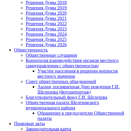
Решения Думы 2018
Решения Думы 2019
Решения Думы 2020
Решения Думы 2021
Решения Думы 2022
Решения Думы 2023
Решения Думы 2024
Решения Думы 2025
Решения Думы 2026
Общественность
Общественные слушания
Концепция взаимодействия органов местного
самоуправления с общественностью
Участие населения в решении вопросов
местного значения
Совет общественных объединений
Акция, посвященная Дню рождения Г.И.
Шелихова (фоторепортаж)
Благотворительный фонд Г.И. Шелехова
Общественная палата Шелеховского
муниципального района
Обращение к председателю Общественной
палаты
Правовые акты
Законодательная карта