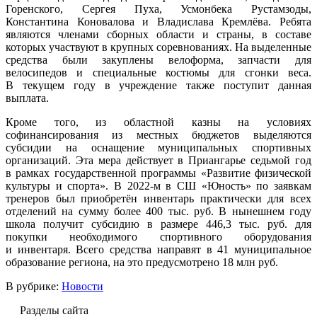
Горенского, Сергея Пуха, Усмонбека Рустамзоды,
Константина Коновалова и Владислава Кремлёва. Ребята
являются членами сборных области и страны, в составе
которых участвуют в крупных соревнованиях. На выделенные
средства были закуплены велоформа, запчасти для
велосипедов и специальные костюмы для сгонки веса.
В текущем году в учреждение также поступит данная
выплата.
Кроме того, из областной казны на условиях
софинансирования из местных бюджетов выделяются
субсидии на оснащение муниципальных спортивных
организаций. Эта мера действует в Приангарье седьмой год
в рамках государственной программы «Развитие физической
культуры и спорта». В 2022-м в СШ «Юность» по заявкам
тренеров был приобретён инвентарь практически для всех
отделений на сумму более 400 тыс. руб. В нынешнем году
школа получит субсидию в размере 446,3 тыс. руб. для
покупки необходимого спортивного оборудования
и инвентаря. Всего средства направят в 41 муниципальное
образование региона, на это предусмотрено 18 млн руб.
В рубрике:
Новости
Разделы сайта