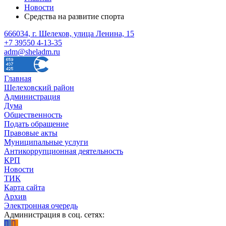
Новости
Средства на развитие спорта
666034, г. Шелехов, улица Ленина, 15
+7 39550 4-13-35
adm@sheladm.ru
Главная
Шелеховский район
Администрация
Дума
Общественность
Подать обращение
Правовые акты
Муниципальные услуги
Антикоррупционная деятельность
КРП
Новости
ТИК
Карта сайта
Архив
Электронная очередь
Администрация в соц. сетях: