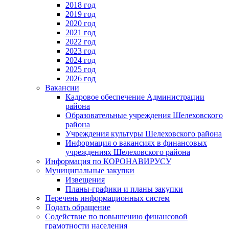
2018 год
2019 год
2020 год
2021 год
2022 год
2023 год
2024 год
2025 год
2026 год
Вакансии
Кадровое обеспечение Администрации
района
Образовательные учреждения Шелеховского
района
Учреждения культуры Шелеховского района
Информация о вакансиях в финансовых
учреждениях Шелеховского района
Информация по КОРОНАВИРУСУ
Муниципальные закупки
Извещения
Планы-графики и планы закупки
Перечень информационных систем
Подать обращение
Содействие по повышению финансовой
грамотности населения