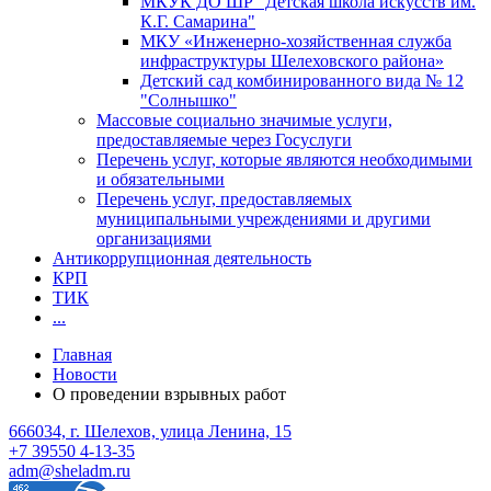
МКУК ДО ШР "Детская школа искусств им.
К.Г. Самарина"
МКУ «Инженерно-хозяйственная служба
инфраструктуры Шелеховского района»
Детский сад комбинированного вида № 12
"Солнышко"
Массовые социально значимые услуги,
предоставляемые через Госуслуги
Перечень услуг, которые являются необходимыми
и обязательными
Перечень услуг, предоставляемых
муниципальными учреждениями и другими
организациями
Антикоррупционная деятельность
КРП
ТИК
...
Главная
Новости
О проведении взрывных работ
666034, г. Шелехов, улица Ленина, 15
+7 39550 4-13-35
adm@sheladm.ru