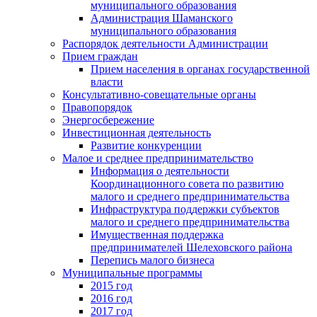
муниципального образования
Администрация Шаманского
муниципального образования
Распорядок деятельности Администрации
Прием граждан
Прием населения в органах государственной
власти
Консультативно-совещательные органы
Правопорядок
Энергосбережение
Инвестиционная деятельность
Развитие конкуренции
Малое и среднее предпринимательство
Информация о деятельности
Координационного совета по развитию
малого и среднего предпринимательства
Инфраструктура поддержки субъектов
малого и среднего предпринимательства
Имущественная поддержка
предпринимателей Шелеховского района
Перепись малого бизнеса
Муниципальные программы
2015 год
2016 год
2017 год