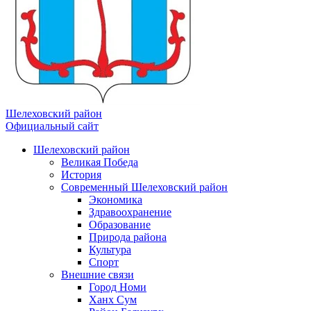
Шелеховский район
Официальный сайт
Шелеховский район
Великая Победа
История
Современный Шелеховский район
Экономика
Здравоохранение
Образование
Природа района
Культура
Спорт
Внешние связи
Город Номи
Ханх Сум