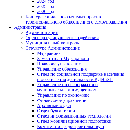
2024 год
2025 год
2026 год
Конкурс социально-значимых проектов
территориального общественного самоуправления
Администрация
Администрация
Оценка регулирующего воздействия
Муниципальный контроль
Структура Администрации
Мэр района
Заместители Мэра района
Правовое управление
Управление образования
Отдел по социальной поддержке населения
и обеспечения деятельности КДНиЗП
Управление по распоряжению
муниципальным имуществом
Управление по экономике
Финансовое управление
Архивный отдел
Отдел бухгалтерии
Отдел информационных технологий
Отдел мобилизационной подготовки
Комитет по градостроительству и