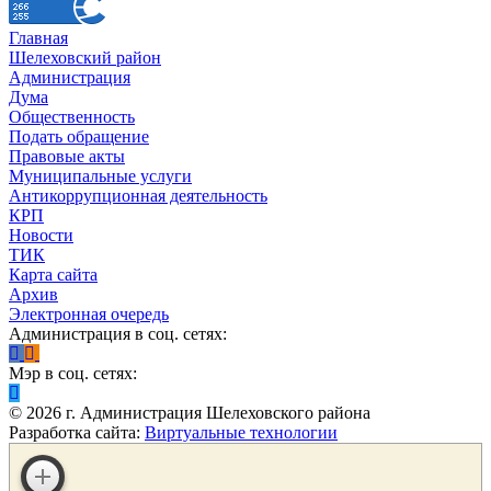
Главная
Шелеховский район
Администрация
Дума
Общественность
Подать обращение
Правовые акты
Муниципальные услуги
Антикоррупционная деятельность
КРП
Новости
ТИК
Карта сайта
Архив
Электронная очередь
Администрация в соц. сетях:
Мэр в соц. сетях:
©
2026
г. Администрация Шелеховского района
Разработка сайта:
Виртуальные технологии