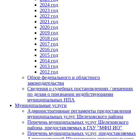
2024 год
2023 год
2022 год
2021 год
2020 год
2019 год
2018 год
2017 год
2016 год
2015 год
2014 год
2013 год
2012 год
Обзор федерального и областного
законодательства
Сведения о судебных постановлениях / решениях
по делам о признании недействующими
муниципальных НПА
Муниципальные услуги
Административные регламенты предоставления
муниципальных услуг Шелеховского района
Перечень муниципальных услуг Шелеховского
района, предоставляемых в ГАУ "МФЦ ИО"
Перечень муниципальных услуг, предоставляемых
Администрацией Шелеховского муниципального