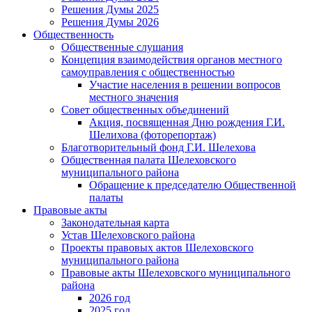
Решения Думы 2025
Решения Думы 2026
Общественность
Общественные слушания
Концепция взаимодействия органов местного
самоуправления с общественностью
Участие населения в решении вопросов
местного значения
Совет общественных объединений
Акция, посвященная Дню рождения Г.И.
Шелихова (фоторепортаж)
Благотворительный фонд Г.И. Шелехова
Общественная палата Шелеховского
муниципального района
Обращение к председателю Общественной
палаты
Правовые акты
Законодательная карта
Устав Шелеховского района
Проекты правовых актов Шелеховского
муниципального района
Правовые акты Шелеховского муниципального
района
2026 год
2025 год