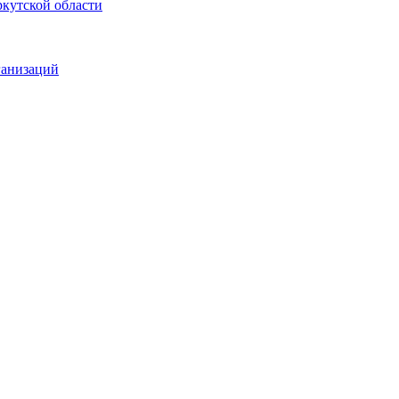
кутской области
ганизаций