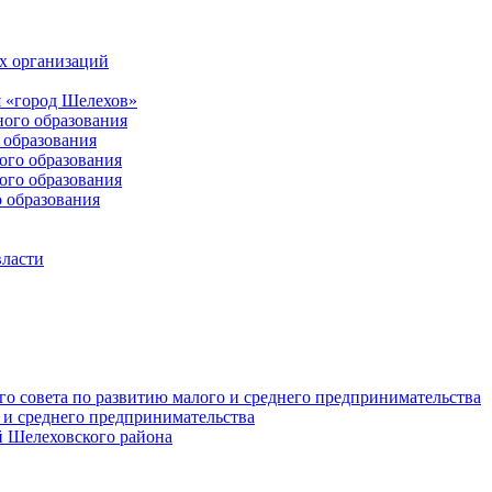
х организаций
 «город Шелехов»
ого образования
образования
го образования
го образования
 образования
власти
о совета по развитию малого и среднего предпринимательства
 и среднего предпринимательства
 Шелеховского района