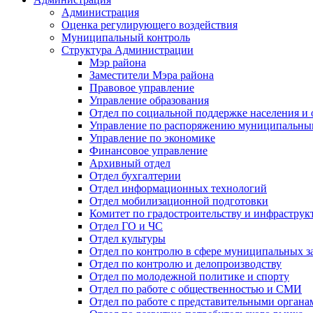
Администрация
Оценка регулирующего воздействия
Муниципальный контроль
Структура Администрации
Мэр района
Заместители Мэра района
Правовое управление
Управление образования
Отдел по социальной поддержке населения и
Управление по распоряжению муниципальны
Управление по экономике
Финансовое управление
Архивный отдел
Отдел бухгалтерии
Отдел информационных технологий
Отдел мобилизационной подготовки
Комитет по градостроительству и инфраструк
Отдел ГО и ЧС
Отдел культуры
Отдел по контролю в сфере муниципальных з
Отдел по контролю и делопроизводству
Отдел по молодежной политике и спорту
Отдел по работе с общественностью и СМИ
Отдел по работе с представительными органа