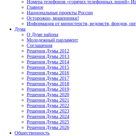
Номера телефонов «горячих телефонных линий» Ир
Главное
Национальные проекты России
Осторожно, мошенники!
Информация от министерств, ведомств, фондов, ор
Дума
О Думе района
Молодежный парламент
Соглашения
Решения Думы 2012
Решения Думы 2013
Решения Думы 2014
Решения Думы 2015
Решения Думы 2016
Решения Думы 2017
Решения Думы 2018
Решения Думы 2019
Решения Думы 2020
Решения Думы 2021
Решения Думы 2022
Решения Думы 2023
Решения Думы 2024
Решения Думы 2025
Решения Думы 2026
Общественность