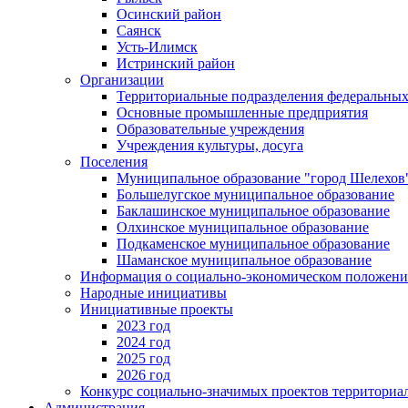
Осинский район
Саянск
Усть-Илимск
Истринский район
Организации
Территориальные подразделения федеральных
Основные промышленные предприятия
Образовательные учреждения
Учреждения культуры, досуга
Поселения
Муниципальное образование "город Шелехов
Большелугское муниципальное образование
Баклашинское муниципальное образование
Олхинское муниципальное образование
Подкаменское муниципальное образование
Шаманское муниципальное образование
Информация о социально-экономическом положен
Народные инициативы
Инициативные проекты
2023 год
2024 год
2025 год
2026 год
Конкурс социально-значимых проектов территориа
Администрация