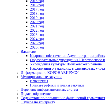
2015 год
2016 год
2017 год
2018 год
2019 год
2020 год
2021 год
2022 год
2023 год
2024 год
2025 год
2026 год
Вакансии
Кадровое обеспечение Администрации район
Образовательные учреждения Шелеховского 
Учреждения культуры Шелеховского района
Информация о вакансиях в финансовых учре
Информация по КОРОНАВИРУСУ
Муниципальные закупки
Извещения
Планы-графики и планы закупки
Перечень информационных систем
Подать обращение
Содействие по повышению финансовой грамотност
Служба по контракту