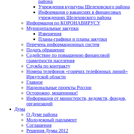
района
Учреждения культуры Шелеховского района
Информация о вакансиях в финансовых
учреждениях Шелеховского района
Информация по КОРОНАВИРУСУ
Муниципальные закупки
Извещения
Планы-графики и планы закупки
Перечень информационных систем
Подать обращение
Содействие по повышению финансовой
грамотности населения
Служба по контракту
Номера телефонов «горячих телефонных линий»
Иркутской области
Главное
Национальные проекты России
Осторожно, мошенники!
Информация от министерств, ведомств, фондов,
организаций
Дума
О Думе района
Молодежный парламент
Соглашения
Решения Думы 2012