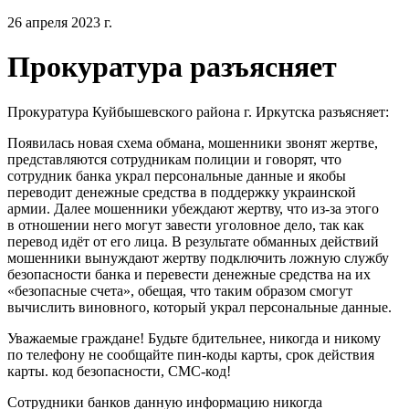
26 апреля 2023 г.
Прокуратура разъясняет
Прокуратура Куйбышевского района г. Иркутска разъясняет:
Появилась новая схема обмана, мошенники звонят жертве,
представляются сотрудникам полиции и говорят, что
сотрудник банка украл персональные данные и якобы
переводит денежные средства в поддержку украинской
армии. Далее мошенники убеждают жертву, что из-за этого
в отношении него могут завести уголовное дело, так как
перевод идёт от его лица. В результате обманных действий
мошенники вынуждают жертву подключить ложную службу
безопасности банка и перевести денежные средства на их
«безопасные счета», обещая, что таким образом смогут
вычислить виновного, который украл персональные данные.
Уважаемые граждане! Будьте бдительнее, никогда и никому
по телефону не сообщайте пин-коды карты, срок действия
карты. код безопасности, СМС-код!
Сотрудники банков данную информацию никогда