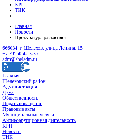
КРП
ТИК
...
Главная
Новости
Прокуратура разъясняет
666034, г. Шелехов, улица Ленина, 15
+7 39550 4-13-35
adm@sheladm.ru
Главная
Шелеховский район
Администрация
Дума
Общественность
Подать обращение
Правовые акты
Муниципальные услуги
Антикоррупционная деятельность
КРП
Новости
ТИК