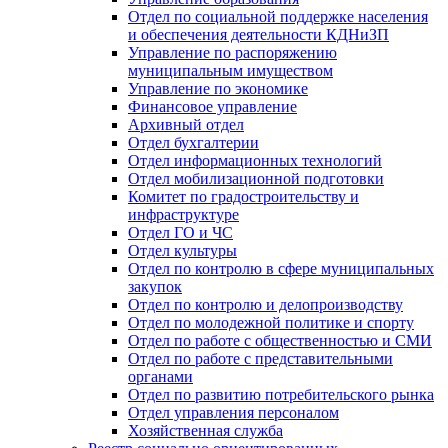
Отдел по социальной поддержке населения
и обеспечения деятельности КДНиЗП
Управление по распоряжению
муниципальным имуществом
Управление по экономике
Финансовое управление
Архивный отдел
Отдел бухгалтерии
Отдел информационных технологий
Отдел мобилизационной подготовки
Комитет по градостроительству и
инфраструктуре
Отдел ГО и ЧС
Отдел культуры
Отдел по контролю в сфере муниципальных
закупок
Отдел по контролю и делопроизводству
Отдел по молодежной политике и спорту
Отдел по работе с общественностью и СМИ
Отдел по работе с представительными
органами
Отдел по развитию потребительского рынка
Отдел управления персоналом
Хозяйственная служба