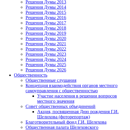
Решения Думы 2013
Решения Думы 2014
Решения Думы 2015
Решения Думы 2016
Решения Думы 2017
Решения Думы 2018
Решения Думы 2019
Решения Думы 2020
Решения Думы 2021
Решения Думы 2022
Решения Думы 2023
Решения Думы 2024
Решения Думы 2025
Решения Думы 2026
Общественность
Общественные слушания
Концепция взаимодействия органов местного
самоуправления с общественностью
Участие населения в решении вопросов
местного значения
Совет общественных объединений
Акция, посвященная Дню рождения Г.И.
Шелихова (фоторепортаж)
Благотворительный фонд Г.И. Шелехова
Общественная палата Шелеховского