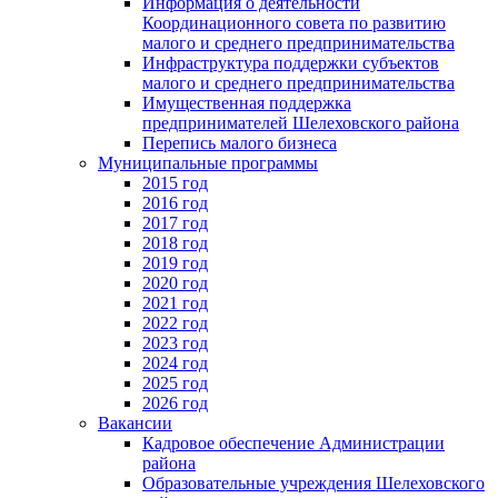
Информация о деятельности
Координационного совета по развитию
малого и среднего предпринимательства
Инфраструктура поддержки субъектов
малого и среднего предпринимательства
Имущественная поддержка
предпринимателей Шелеховского района
Перепись малого бизнеса
Муниципальные программы
2015 год
2016 год
2017 год
2018 год
2019 год
2020 год
2021 год
2022 год
2023 год
2024 год
2025 год
2026 год
Вакансии
Кадровое обеспечение Администрации
района
Образовательные учреждения Шелеховского