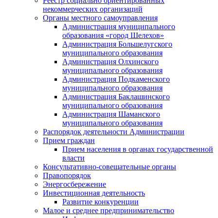
Реестр социально ориентированных
некоммерческих организаций
Органы местного самоуправления
Администрация муниципального
образования «город Шелехов»
Администрация Большелугского
муниципального образования
Администрация Олхинского
муниципального образования
Администрация Подкаменского
муниципального образования
Администрация Баклашинского
муниципального образования
Администрация Шаманского
муниципального образования
Распорядок деятельности Администрации
Прием граждан
Прием населения в органах государственной
власти
Консультативно-совещательные органы
Правопорядок
Энергосбережение
Инвестиционная деятельность
Развитие конкуренции
Малое и среднее предпринимательство