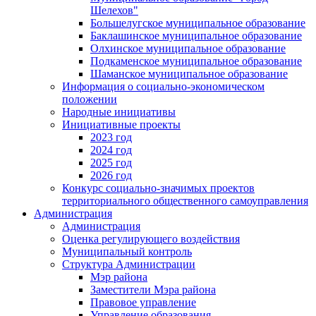
Шелехов"
Большелугское муниципальное образование
Баклашинское муниципальное образование
Олхинское муниципальное образование
Подкаменское муниципальное образование
Шаманское муниципальное образование
Информация о социально-экономическом
положении
Народные инициативы
Инициативные проекты
2023 год
2024 год
2025 год
2026 год
Конкурс социально-значимых проектов
территориального общественного самоуправления
Администрация
Администрация
Оценка регулирующего воздействия
Муниципальный контроль
Структура Администрации
Мэр района
Заместители Мэра района
Правовое управление
Управление образования