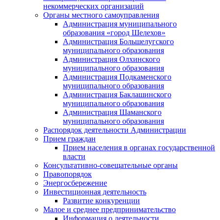
некоммерческих организаций
Органы местного самоуправления
Администрация муниципального
образования «город Шелехов»
Администрация Большелугского
муниципального образования
Администрация Олхинского
муниципального образования
Администрация Подкаменского
муниципального образования
Администрация Баклашинского
муниципального образования
Администрация Шаманского
муниципального образования
Распорядок деятельности Администрации
Прием граждан
Прием населения в органах государственной
власти
Консультативно-совещательные органы
Правопорядок
Энергосбережение
Инвестиционная деятельность
Развитие конкуренции
Малое и среднее предпринимательство
Информация о деятельности