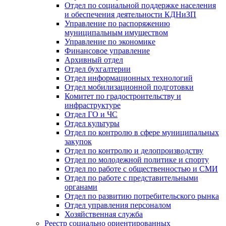
Отдел по социальной поддержке населения
и обеспечения деятельности КДНиЗП
Управление по распоряжению
муниципальным имуществом
Управление по экономике
Финансовое управление
Архивный отдел
Отдел бухгалтерии
Отдел информационных технологий
Отдел мобилизационной подготовки
Комитет по градостроительству и
инфраструктуре
Отдел ГО и ЧС
Отдел культуры
Отдел по контролю в сфере муниципальных
закупок
Отдел по контролю и делопроизводству
Отдел по молодежной политике и спорту
Отдел по работе с общественностью и СМИ
Отдел по работе с представительными
органами
Отдел по развитию потребительского рынка
Отдел управления персоналом
Хозяйственная служба
Реестр социально ориентированных