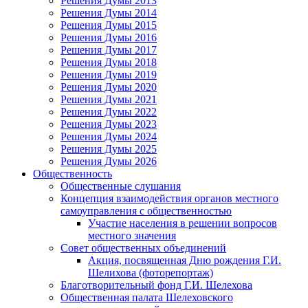
Решения Думы 2013
Решения Думы 2014
Решения Думы 2015
Решения Думы 2016
Решения Думы 2017
Решения Думы 2018
Решения Думы 2019
Решения Думы 2020
Решения Думы 2021
Решения Думы 2022
Решения Думы 2023
Решения Думы 2024
Решения Думы 2025
Решения Думы 2026
Общественность
Общественные слушания
Концепция взаимодействия органов местного
самоуправления с общественностью
Участие населения в решении вопросов
местного значения
Совет общественных объединений
Акция, посвященная Дню рождения Г.И.
Шелихова (фоторепортаж)
Благотворительный фонд Г.И. Шелехова
Общественная палата Шелеховского