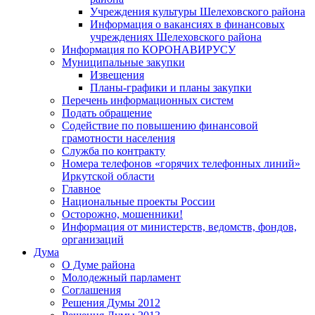
Учреждения культуры Шелеховского района
Информация о вакансиях в финансовых
учреждениях Шелеховского района
Информация по КОРОНАВИРУСУ
Муниципальные закупки
Извещения
Планы-графики и планы закупки
Перечень информационных систем
Подать обращение
Содействие по повышению финансовой
грамотности населения
Служба по контракту
Номера телефонов «горячих телефонных линий»
Иркутской области
Главное
Национальные проекты России
Осторожно, мошенники!
Информация от министерств, ведомств, фондов,
организаций
Дума
О Думе района
Молодежный парламент
Соглашения
Решения Думы 2012