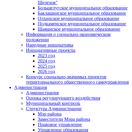
Шелехов"
Большелугское муниципальное образование
Баклашинское муниципальное образование
Олхинское муниципальное образование
Подкаменское муниципальное образование
Шаманское муниципальное образование
Информация о социально-экономическом
положении
Народные инициативы
Инициативные проекты
2023 год
2024 год
2025 год
2026 год
Конкурс социально-значимых проектов
территориального общественного самоуправления
Администрация
Администрация
Оценка регулирующего воздействия
Муниципальный контроль
Структура Администрации
Мэр района
Заместители Мэра района
Правовое управление
Управление образования