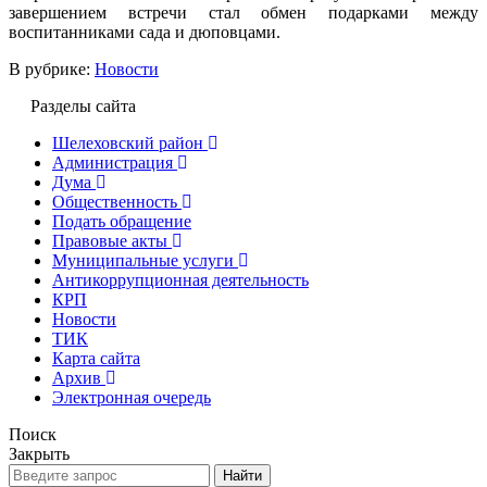
завершением встречи стал обмен подарками между
воспитанниками сада и дюповцами.
В рубрике:
Новости
Разделы сайта
Шелеховский район
Администрация
Дума
Общественность
Подать обращение
Правовые акты
Муниципальные услуги
Антикоррупционная деятельность
КРП
Новости
ТИК
Карта сайта
Архив
Электронная очередь
Поиск
Закрыть
Найти