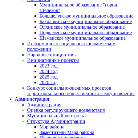
Муниципальное образование "город
Шелехов"
Большелугское муниципальное образование
Баклашинское муниципальное образование
Олхинское муниципальное образование
Подкаменское муниципальное образование
Шаманское муниципальное образование
Информация о социально-экономическом
положении
Народные инициативы
Инициативные проекты
2023 год
2024 год
2025 год
2026 год
Конкурс социально-значимых проектов
территориального общественного самоуправления
Администрация
Администрация
Оценка регулирующего воздействия
Муниципальный контроль
Структура Администрации
Мэр района
Заместители Мэра района
Правовое управление