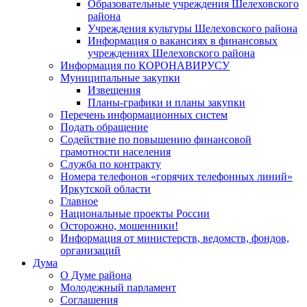
Образовательные учреждения Шелеховского
района
Учреждения культуры Шелеховского района
Информация о вакансиях в финансовых
учреждениях Шелеховского района
Информация по КОРОНАВИРУСУ
Муниципальные закупки
Извещения
Планы-графики и планы закупки
Перечень информационных систем
Подать обращение
Содействие по повышению финансовой
грамотности населения
Служба по контракту
Номера телефонов «горячих телефонных линий»
Иркутской области
Главное
Национальные проекты России
Осторожно, мошенники!
Информация от министерств, ведомств, фондов,
организаций
Дума
О Думе района
Молодежный парламент
Соглашения