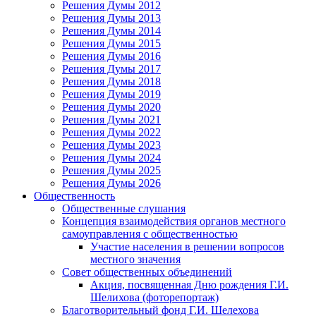
Решения Думы 2012
Решения Думы 2013
Решения Думы 2014
Решения Думы 2015
Решения Думы 2016
Решения Думы 2017
Решения Думы 2018
Решения Думы 2019
Решения Думы 2020
Решения Думы 2021
Решения Думы 2022
Решения Думы 2023
Решения Думы 2024
Решения Думы 2025
Решения Думы 2026
Общественность
Общественные слушания
Концепция взаимодействия органов местного
самоуправления с общественностью
Участие населения в решении вопросов
местного значения
Совет общественных объединений
Акция, посвященная Дню рождения Г.И.
Шелихова (фоторепортаж)
Благотворительный фонд Г.И. Шелехова