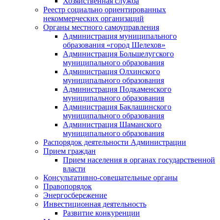
Хозяйственная служба
Реестр социально ориентированных
некоммерческих организаций
Органы местного самоуправления
Администрация муниципального
образования «город Шелехов»
Администрация Большелугского
муниципального образования
Администрация Олхинского
муниципального образования
Администрация Подкаменского
муниципального образования
Администрация Баклашинского
муниципального образования
Администрация Шаманского
муниципального образования
Распорядок деятельности Администрации
Прием граждан
Прием населения в органах государственной
власти
Консультативно-совещательные органы
Правопорядок
Энергосбережение
Инвестиционная деятельность
Развитие конкуренции