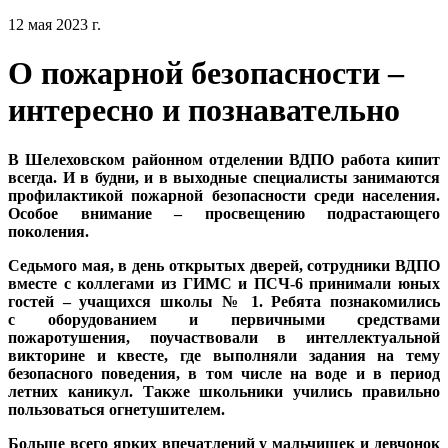
12 мая 2023 г.
О пожарной безопасности –
интересно и познавательно
В Шелеховском районном отделении ВДПО работа кипит
всегда. И в будни, и в выходные специалисты занимаются
профилактикой пожарной безопасности среди населения.
Особое внимание – просвещению подрастающего
поколения.
Седьмого мая, в день открытых дверей, сотрудники ВДПО
вместе с коллегами из ГИМС и ПСЧ-6 принимали юных
гостей – учащихся школы № 1. Ребята познакомились
с оборудованием и первичными средствами
пожаротушения, поучаствовали в интеллектуальной
викторине и квесте, где выполняли задания на тему
безопасного поведения, в том числе на воде и в период
летних каникул. Также школьники учились правильно
пользоваться огнетушителем.
Больше всего ярких впечатлений у мальчишек и девчонок