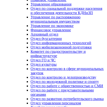
Управление образования
Отдел по социальной поддержке населения
и обеспечения деятельности КДНиЗП
Управление по распоряжению
муниципальным имуществом
Управление по экономике
Финансовое управление
Архивный отдел
Отдел бухгалтерии
Отдел информационных технологий
Отдел мобилизационной подготовки
Комитет по градостроительству и
инфраструктуре
Отдел ГО и ЧС
Отдел культуры
Отдел по контролю в сфере муниципальных
закупок
Отдел по контролю и делопроизводству
Отдел по молодежной политике и спорту
Отдел по работе с общественностью и СМИ
Отдел по работе с представительными
органами
Отдел по развитию потребительского рынка
Отдел управления персоналом