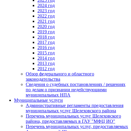
2025 год
2024 год
2023 год
2022 год
2021 год
2020 год
2019 год
2018 год
2017 год
2016 год
2015 год
2014 год
2013 год
2012 год
Обзор федерального и областного
законодательства
Сведения о судебных постановлениях / решениях
по делам о признании недействующими
муниципальных НПА
Муниципальные услуги
Административные регламенты предоставления
муниципальных услуг Шелеховского района
Перечень муниципальных услуг Шелеховского
района, предоставляемых в ГАУ "МФЦ ИО"
Перечень муниципальных услуг, предоставляемых