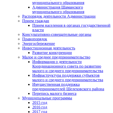
муниципального образования
Администрация Шаманского
муниципального образования
Распорядок деятельности Администрации
Прием граждан
Прием населения в органах государственной
власти
Консультативно-совещательные органы
Правопорядок
Энергосбережение
Инвестиционная деятельность
Развитие конкуренции
Малое и среднее предпринимательство
Информация о деятельности
Координационного совета по развитию
малого и среднего предпринимательства
Инфраструктура поддержки субъектов
малого и среднего предпринимательства
Имущественная поддержка
предпринимателей Шелеховского района
Перепись малого бизнеса
Муниципальные программы
2015 год
2016 год
2017 год