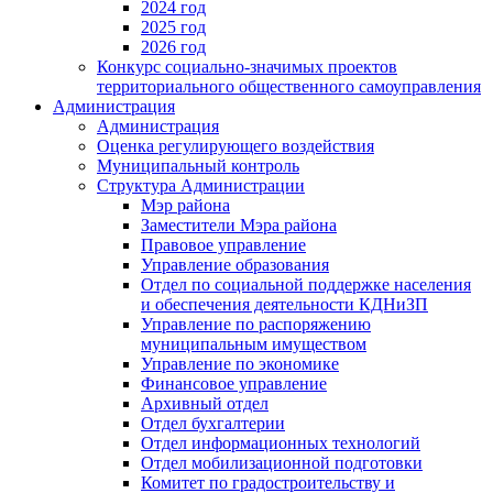
2024 год
2025 год
2026 год
Конкурс социально-значимых проектов
территориального общественного самоуправления
Администрация
Администрация
Оценка регулирующего воздействия
Муниципальный контроль
Структура Администрации
Мэр района
Заместители Мэра района
Правовое управление
Управление образования
Отдел по социальной поддержке населения
и обеспечения деятельности КДНиЗП
Управление по распоряжению
муниципальным имуществом
Управление по экономике
Финансовое управление
Архивный отдел
Отдел бухгалтерии
Отдел информационных технологий
Отдел мобилизационной подготовки
Комитет по градостроительству и