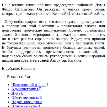
На выставке также побывал председатель районной Думы
Фёдор Саломатов. Он рассказал о членах своей семьи,
которые принимали участие в Великой Отечественной войне.
– Хочу поблагодарить всех, кто откликнулся и принял участие
в проведении этой выставки – предоставил работы или
подготовил творческие выступления. Обычно организация
такого большого мероприятия занимает длительное время,
но в этот раз мы справились быстро. Радует, что пришли
не только женщины, но и мужчины, они у нас редкие гости.
В будущем планируем привлекать больше молодых людей,
чтобы поддерживать преемственность поколений, –
поделилась своим мнением руководитель Высшей народной
школы при совете ветеранов Антонина Биткина.
В рубрике:
Новости
Разделы сайта
Шелеховский район
Администрация
Дума
Общественность
Подать обращение
Правовые акты