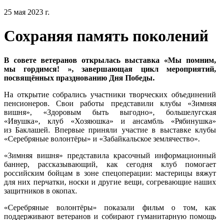
25 мая 2023 г.
Сохраняя память поколений
В совете ветеранов открылась выставка «Мы помним,
мы гордимся! », завершающая цикл мероприятий,
посвящённых празднованию Дня Победы.
На открытие собрались участники творческих объединений
пенсионеров. Свои работы представили клубы «Зимняя
вишня», «Здоровым быть выгодно», большелугская
«Ивушка», клуб «Хозяюшка» и ансамбль «Рябинушка»
из Баклашей. Впервые приняли участие в выставке клубы
«Серебряные волонтёры» и «Забайкальское землячество».
«Зимняя вишня» представила красочный информационный
баннер, рассказывающий, как сегодня клуб помогает
российским бойцам в зоне спецоперации: мастерицы вяжут
для них перчатки, носки и другие вещи, согревающие наших
защитников в окопах.
«Серебряные волонтёры» показали фильм о том, как
поддерживают ветеранов и собирают гуманитарную помощь