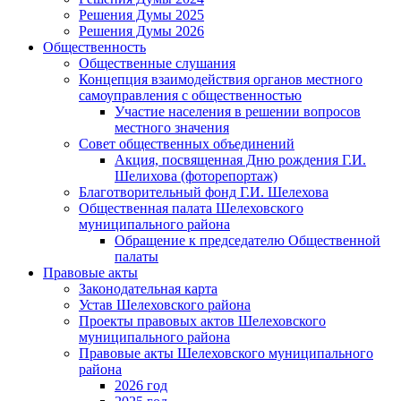
Решения Думы 2025
Решения Думы 2026
Общественность
Общественные слушания
Концепция взаимодействия органов местного
самоуправления с общественностью
Участие населения в решении вопросов
местного значения
Совет общественных объединений
Акция, посвященная Дню рождения Г.И.
Шелихова (фоторепортаж)
Благотворительный фонд Г.И. Шелехова
Общественная палата Шелеховского
муниципального района
Обращение к председателю Общественной
палаты
Правовые акты
Законодательная карта
Устав Шелеховского района
Проекты правовых актов Шелеховского
муниципального района
Правовые акты Шелеховского муниципального
района
2026 год