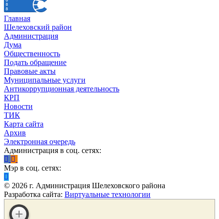
Главная
Шелеховский район
Администрация
Дума
Общественность
Подать обращение
Правовые акты
Муниципальные услуги
Антикоррупционная деятельность
КРП
Новости
ТИК
Карта сайта
Архив
Электронная очередь
Администрация в соц. сетях:
Мэр в соц. сетях:
©
2026
г. Администрация Шелеховского района
Разработка сайта:
Виртуальные технологии