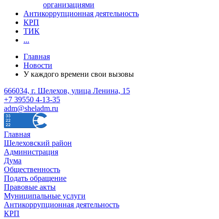
организациями
Антикоррупционная деятельность
КРП
ТИК
...
Главная
Новости
У каждого времени свои вызовы
666034, г. Шелехов, улица Ленина, 15
+7 39550 4-13-35
adm@sheladm.ru
Главная
Шелеховский район
Администрация
Дума
Общественность
Подать обращение
Правовые акты
Муниципальные услуги
Антикоррупционная деятельность
КРП