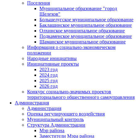
Поселения
Муниципальное образование "город
Шелехов"
Большелугское муниципальное образование
Баклашинское муниципальное образование
Олхинское муниципальное образование
Подкаменское муниципальное образование
Шаманское муниципальное образование
Информация о социально-экономическом
положении
Народные инициативы
Инициативные проекты
2023 год
2024 год
2025 год
2026 год
Конкурс социально-значимых проектов
территориального общественного самоуправления
Администрация
Администрация
Оценка регулирующего воздействия
Муниципальный контроль
Структура Администрации
Мэр района
Заместители Мэра района