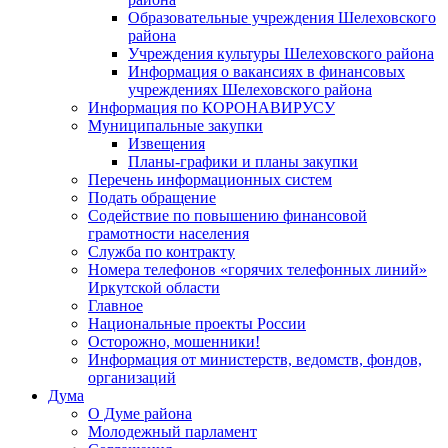
Образовательные учреждения Шелеховского
района
Учреждения культуры Шелеховского района
Информация о вакансиях в финансовых
учреждениях Шелеховского района
Информация по КОРОНАВИРУСУ
Муниципальные закупки
Извещения
Планы-графики и планы закупки
Перечень информационных систем
Подать обращение
Содействие по повышению финансовой
грамотности населения
Служба по контракту
Номера телефонов «горячих телефонных линий»
Иркутской области
Главное
Национальные проекты России
Осторожно, мошенники!
Информация от министерств, ведомств, фондов,
организаций
Дума
О Думе района
Молодежный парламент