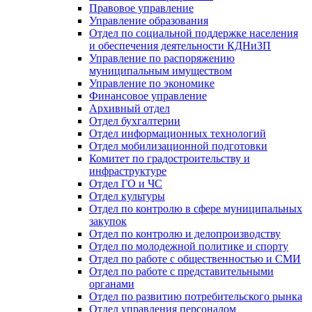
Правовое управление
Управление образования
Отдел по социальной поддержке населения
и обеспечения деятельности КДНиЗП
Управление по распоряжению
муниципальным имуществом
Управление по экономике
Финансовое управление
Архивный отдел
Отдел бухгалтерии
Отдел информационных технологий
Отдел мобилизационной подготовки
Комитет по градостроительству и
инфраструктуре
Отдел ГО и ЧС
Отдел культуры
Отдел по контролю в сфере муниципальных
закупок
Отдел по контролю и делопроизводству
Отдел по молодежной политике и спорту
Отдел по работе с общественностью и СМИ
Отдел по работе с представительными
органами
Отдел по развитию потребительского рынка
Отдел управления персоналом