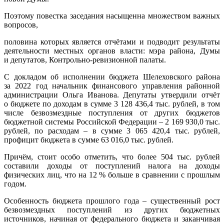
Поэтому повестка заседания насыщенна множеством важных
вопросов,
половина которых является отчётами и подводит результаты
деятельности местных органов власти: мэра района, Думы
и депутатов, Контрольно-ревизионной палаты.
С докладом об исполнении бюджета Шелеховского района
за 2022 год начальник финансового управления районной
администрации Ольга Иванова. Депутаты утвердили отчёт
о бюджете по доходам в сумме 3 128 436,4 тыс. рублей, в том
числе безвозмездные поступления от других бюджетов
бюджетной системы Российской Федерации – 2 169 930,0 тыс.
рублей, по расходам – в сумме 3 065 420,4 тыс. рублей,
профицит бюджета в сумме 63 016,0 тыс. рублей.
Причём, стоит особо отметить, что более 504 тыс. рублей
составили доходы от поступлений налога на доходы
физических лиц, что на 12 % больше в сравнении с прошлым
годом.
Особенность бюджета прошлого года – существенный рост
безвозмездных поступлений из других бюджетных
источников, начиная от федерального бюджета и заканчивая