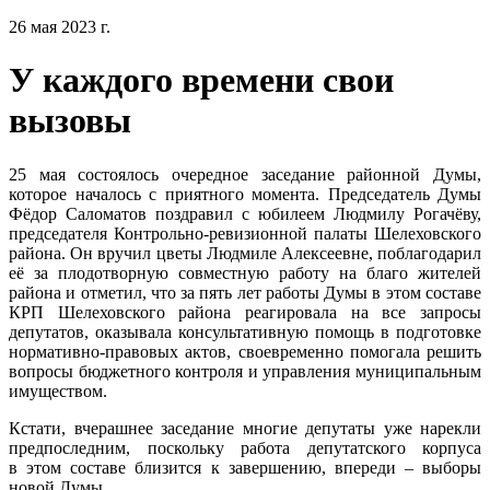
26 мая 2023 г.
У каждого времени свои
вызовы
25 мая состоялось очередное заседание районной Думы,
которое началось с приятного момента. Председатель Думы
Фёдор Саломатов поздравил с юбилеем Людмилу Рогачёву,
председателя Контрольно-ревизионной палаты Шелеховского
района. Он вручил цветы Людмиле Алексеевне, поблагодарил
её за плодотворную совместную работу на благо жителей
района и отметил, что за пять лет работы Думы в этом составе
КРП Шелеховского района реагировала на все запросы
депутатов, оказывала консультативную помощь в подготовке
нормативно-правовых актов, своевременно помогала решить
вопросы бюджетного контроля и управления муниципальным
имуществом.
Кстати, вчерашнее заседание многие депутаты уже нарекли
предпоследним, поскольку работа депутатского корпуса
в этом составе близится к завершению, впереди – выборы
новой Думы.