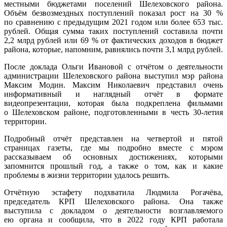
местными бюджетами поселений Шелеховского района.
Объём безвозмездных поступлений показал рост на 30 %
по сравнению с предыдущим 2021 годом или более 653 тыс.
рублей. Общая сумма таких поступлений составила почти
2,2 млрд рублей или 69 % от фактических доходов в бюджет
района, которые, напомним, равнялись почти 3,1 млрд рублей.
После доклада Ольги Ивановой с отчётом о деятельности
администрации Шелеховского района выступил мэр района
Максим Модин. Максим Николаевич представил очень
информативный и наглядный отчёт в формате
видеопрезентации, которая была подкреплена фильмами
о Шелеховском районе, подготовленными в честь 30-летия
территории.
Подробный отчёт представлен на четвертой и пятой
страницах газеты, где мы подробно вместе с мэром
рассказываем об основных достижениях, которыми
запомнится прошлый год, а также о том, как и какие
проблемы в жизни территории удалось решить.
Отчётную эстафету подхватила Людмила Рогачёва,
председатель КРП Шелеховского района. Она также
выступила с докладом о деятельности возглавляемого
ею органа и сообщила, что в 2022 году КРП работала