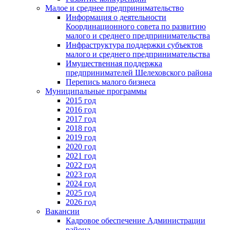
Малое и среднее предпринимательство
Информация о деятельности
Координационного совета по развитию
малого и среднего предпринимательства
Инфраструктура поддержки субъектов
малого и среднего предпринимательства
Имущественная поддержка
предпринимателей Шелеховского района
Перепись малого бизнеса
Муниципальные программы
2015 год
2016 год
2017 год
2018 год
2019 год
2020 год
2021 год
2022 год
2023 год
2024 год
2025 год
2026 год
Вакансии
Кадровое обеспечение Администрации
района