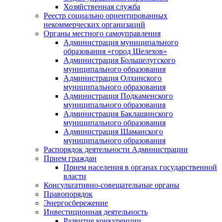
Хозяйственная служба
Реестр социально ориентированных
некоммерческих организаций
Органы местного самоуправления
Администрация муниципального
образования «город Шелехов»
Администрация Большелугского
муниципального образования
Администрация Олхинского
муниципального образования
Администрация Подкаменского
муниципального образования
Администрация Баклашинского
муниципального образования
Администрация Шаманского
муниципального образования
Распорядок деятельности Администрации
Прием граждан
Прием населения в органах государственной
власти
Консультативно-совещательные органы
Правопорядок
Энергосбережение
Инвестиционная деятельность
Развитие конкуренции