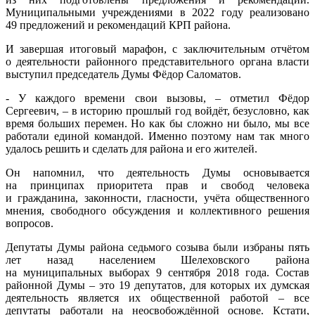
Муниципальными учреждениями в 2022 году реализовано
49 предложений и рекомендаций КРП района.
И завершая итоговый марафон, с заключительным отчётом
о деятельности районного представительного органа власти
выступил председатель Думы Фёдор Саломатов.
- У каждого времени свои вызовы, – отметил Фёдор
Сергеевич, – в историю прошлый год войдёт, безусловно, как
время больших перемен. Но как бы сложно ни было, мы все
работали единой командой. Именно поэтому нам так много
удалось решить и сделать для района и его жителей.
Он напомнил, что деятельность Думы основывается
на принципах приоритета прав и свобод человека
и гражданина, законности, гласности, учёта общественного
мнения, свободного обсуждения и коллективного решения
вопросов.
Депутаты Думы района седьмого созыва были избраны пять
лет назад населением Шелеховского района
на муниципальных выборах 9 сентября 2018 года. Состав
районной Думы – это 19 депутатов, для которых их думская
деятельность является их общественной работой – все
депутаты работали на неосвобождённой основе. Кстати,