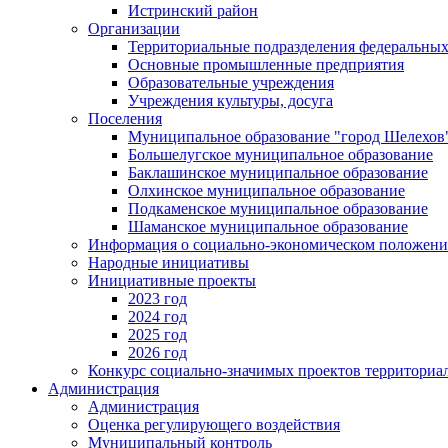
Истринский район
Организации
Территориальные подразделения федеральных
Основные промышленные предприятия
Образовательные учреждения
Учреждения культуры, досуга
Поселения
Муниципальное образование "город Шелехов
Большелугское муниципальное образование
Баклашинское муниципальное образование
Олхинское муниципальное образование
Подкаменское муниципальное образование
Шаманское муниципальное образование
Информация о социально-экономическом положен
Народные инициативы
Инициативные проекты
2023 год
2024 год
2025 год
2026 год
Конкурс социально-значимых проектов территориа
Администрация
Администрация
Оценка регулирующего воздействия
Муниципальный контроль