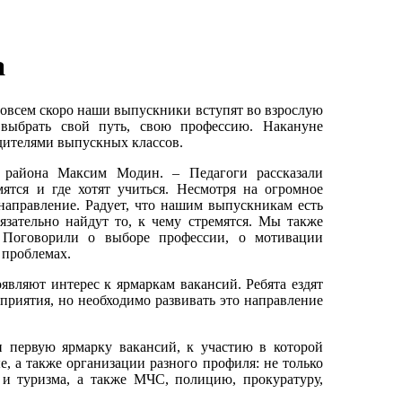
а
совсем скоро наши выпускники вступят во взрослую
 выбрать свой путь, свою профессию. Накануне
дителями выпускных классов.
 района Максим Модин. – Педагоги рассказали
ятся и где хотят учиться. Несмотря на огромное
направление. Радует, что нашим выпускникам есть
язательно найдут то, к чему стремятся. Мы также
. Поговорили о выборе профессии, о мотивации
 проблемах.
являют интерес к ярмаркам вакансий. Ребята ездят
приятия, но необходимо развивать это направление
 первую ярмарку вакансий, к участию в которой
е, а также организации разного профиля: не только
 и туризма, а также МЧС, полицию, прокуратуру,