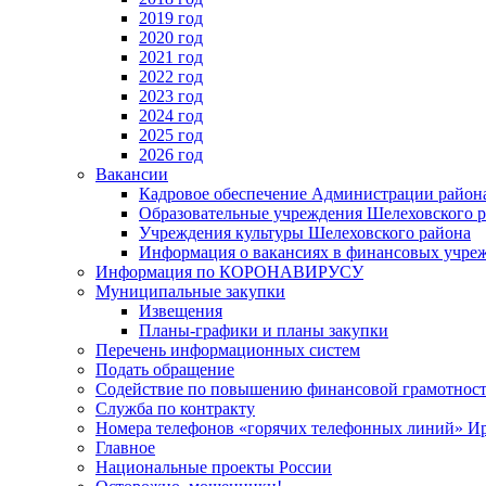
2019 год
2020 год
2021 год
2022 год
2023 год
2024 год
2025 год
2026 год
Вакансии
Кадровое обеспечение Администрации район
Образовательные учреждения Шелеховского 
Учреждения культуры Шелеховского района
Информация о вакансиях в финансовых учре
Информация по КОРОНАВИРУСУ
Муниципальные закупки
Извещения
Планы-графики и планы закупки
Перечень информационных систем
Подать обращение
Содействие по повышению финансовой грамотност
Служба по контракту
Номера телефонов «горячих телефонных линий» Ир
Главное
Национальные проекты России