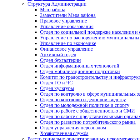
Структура Администрации
Мэр района
Заместители Мэра района
Правовое управление
Управление образования
Отдел по социальной поддержке населения и
Управление по распоряжению муниципальны
Управление по экономике
Финансовое управление
Архивный отдел
Отдел бухгалтерии
Отдел информационных технологий
Отдел мобилизационной подготовки
Комитет по градостроительству и инфраструк
Отдел ГО и ЧС
Отдел культуры
Отдел по контролю в сфере муниципальных з
Отдел по контролю и делопроизводству
Отдел по молодежной политике и спорту
Отдел по работе с общественностью и СМИ
Отдел по работе с представительными органа
Отдел по развитию потребительского рынка
Отдел управления персоналом
Хозяйственная служба
Реестр социально ориентированных некоммерчески