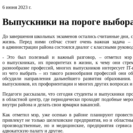
6 июня 2023 г.
Выпускники на пороге выбор
До завершения школьных экзаменов остались считанные дни, 
жизнь. Перед ними сейчас стоит очень важная задача –
в администрации района состоялся диалог с классными руково
- Это был полезный и важный разговор, – отметил мэр
о выпускниках, их приоритетах в жизни, к чему они стрем
разнообразие профессий, многих выпускников интересует IT-
из чего выбрать – из такого разнообразия профессий они об
обсудили направления дальнейшего развития образования
выпускников, их профориентации и многих других вопросах и
Педагоги рассказали, что сегодня студенты и выпускники про
в областной центр, где периодически проходят подобные меро
внутри района и делать свои ярмарки вакансий.
Как отметил мэр, уже осенью в районе планируют провести
привлекут не только шелеховские предприятия, но и областны
производственные, но и медицинские, предприятия сервиса
адвокатскую палату и другие.