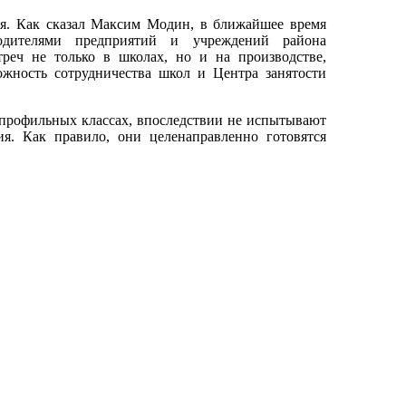
ия. Как сказал Максим Модин, в ближайшее время
одителями предприятий и учреждений района
реч не только в школах, но и на производстве,
ожность сотрудничества школ и Центра занятости
 профильных классах, впоследствии не испытывают
я. Как правило, они целенаправленно готовятся