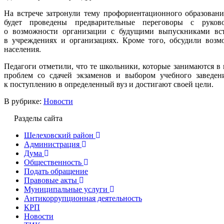
На встрече затронули тему профориентационного образован
будет проведены предварительные переговоры с руков
о возможности организации с будущими выпускниками вст
в учреждениях и организациях. Кроме того, обсудили возм
населения.
Педагоги отметили, что те школьники, которые занимаются в
проблем со сдачей экзаменов и выбором учебного заведени
к поступлению в определенный вуз и достигают своей цели.
В рубрике:
Новости
Разделы сайта
Шелеховский район
Администрация
Дума
Общественность
Подать обращение
Правовые акты
Муниципальные услуги
Антикоррупционная деятельность
КРП
Новости