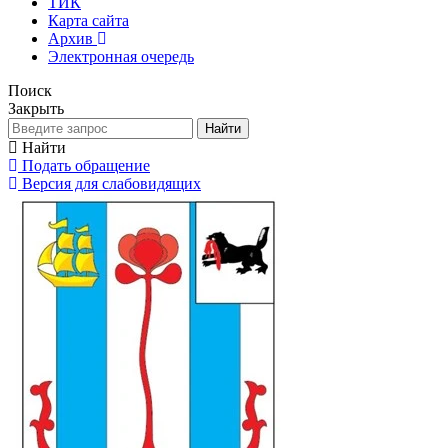
ТИК
Карта сайта
Архив
Электронная очередь
Поиск
Закрыть
Найти
Найти
Подать обращение
Версия для слабовидящих