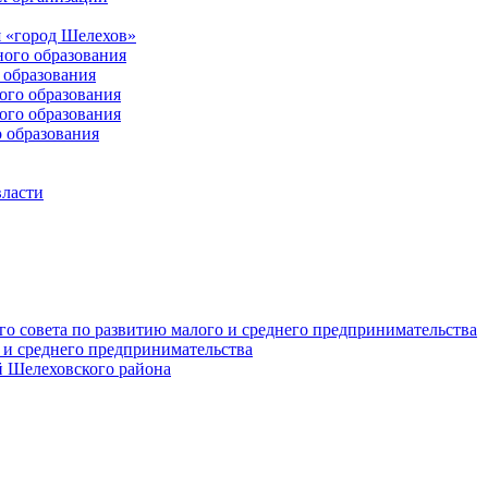
 «город Шелехов»
ого образования
образования
го образования
го образования
 образования
власти
о совета по развитию малого и среднего предпринимательства
 и среднего предпринимательства
 Шелеховского района