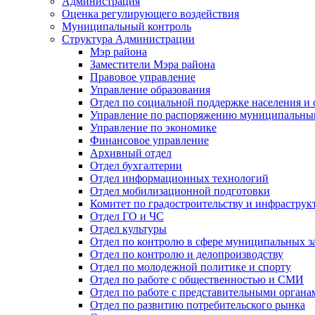
Администрация
Оценка регулирующего воздействия
Муниципальный контроль
Структура Администрации
Мэр района
Заместители Мэра района
Правовое управление
Управление образования
Отдел по социальной поддержке населения и
Управление по распоряжению муниципальны
Управление по экономике
Финансовое управление
Архивный отдел
Отдел бухгалтерии
Отдел информационных технологий
Отдел мобилизационной подготовки
Комитет по градостроительству и инфраструк
Отдел ГО и ЧС
Отдел культуры
Отдел по контролю в сфере муниципальных з
Отдел по контролю и делопроизводству
Отдел по молодежной политике и спорту
Отдел по работе с общественностью и СМИ
Отдел по работе с представительными органа
Отдел по развитию потребительского рынка