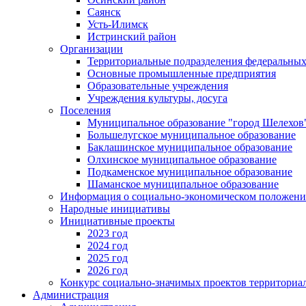
Саянск
Усть-Илимск
Истринский район
Организации
Территориальные подразделения федеральных
Основные промышленные предприятия
Образовательные учреждения
Учреждения культуры, досуга
Поселения
Муниципальное образование "город Шелехов
Большелугское муниципальное образование
Баклашинское муниципальное образование
Олхинское муниципальное образование
Подкаменское муниципальное образование
Шаманское муниципальное образование
Информация о социально-экономическом положен
Народные инициативы
Инициативные проекты
2023 год
2024 год
2025 год
2026 год
Конкурс социально-значимых проектов территориа
Администрация