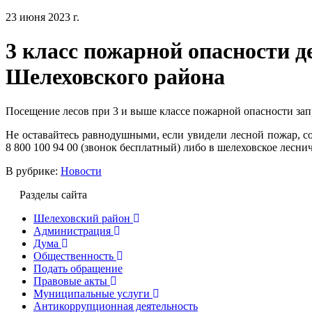
23 июня 2023 г.
3 класс пожарной опасности д
Шелеховского района
Посещение лесов при 3 и выше классе пожарной опасности зап
Не оставайтесь равнодушными, если увидели лесной пожар, с
8 800 100 94 00 (звонок бесплатный) либо в шелеховское леснич
В рубрике:
Новости
Разделы сайта
Шелеховский район
Администрация
Дума
Общественность
Подать обращение
Правовые акты
Муниципальные услуги
Антикоррупционная деятельность