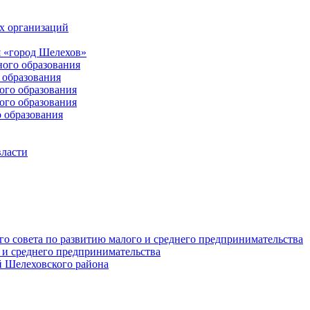
х организаций
 «город Шелехов»
ого образования
образования
го образования
го образования
 образования
власти
о совета по развитию малого и среднего предпринимательства
 и среднего предпринимательства
 Шелеховского района