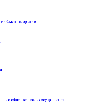
 и областных органов
"
ии
льного общественного самоуправления