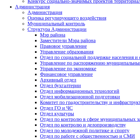
Конкурс социально-значимых проектов территориа
Администрация
Администрация
Оценка регулирующего воздействия
Муниципальный контроль
Структура Администрации
Мэр района
Заместители Мэра района
Правовое управление
Управление образования
Отдел по социальной поддержке населения и
Управление по распоряжению муниципальны
Управление по экономике
Финансовое управление
Архивный отдел
Отдел бухгалтерии
Отдел информационных технологий
Отдел мобилизационной подготовки
Комитет по градостроительству и инфраструк
Отдел ГО и ЧС
Отдел культуры
Отдел по контролю в сфере муниципальных з
Отдел по контролю и делопроизводству
Отдел по молодежной политике и спорту
Отдел по работе с общественностью и СМИ