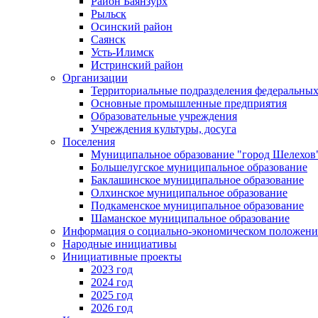
Район Баянзурх
Рыльск
Осинский район
Саянск
Усть-Илимск
Истринский район
Организации
Территориальные подразделения федеральных
Основные промышленные предприятия
Образовательные учреждения
Учреждения культуры, досуга
Поселения
Муниципальное образование "город Шелехов
Большелугское муниципальное образование
Баклашинское муниципальное образование
Олхинское муниципальное образование
Подкаменское муниципальное образование
Шаманское муниципальное образование
Информация о социально-экономическом положен
Народные инициативы
Инициативные проекты
2023 год
2024 год
2025 год
2026 год