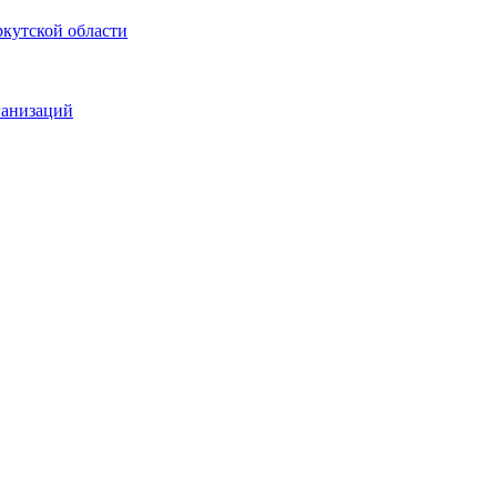
кутской области
ганизаций