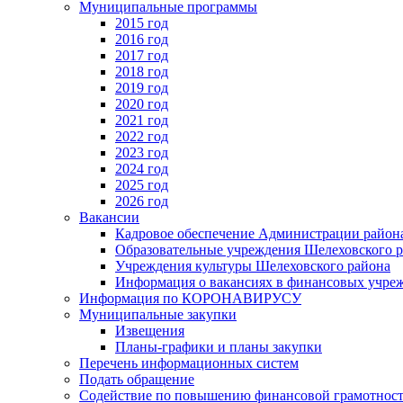
Муниципальные программы
2015 год
2016 год
2017 год
2018 год
2019 год
2020 год
2021 год
2022 год
2023 год
2024 год
2025 год
2026 год
Вакансии
Кадровое обеспечение Администрации район
Образовательные учреждения Шелеховского 
Учреждения культуры Шелеховского района
Информация о вакансиях в финансовых учре
Информация по КОРОНАВИРУСУ
Муниципальные закупки
Извещения
Планы-графики и планы закупки
Перечень информационных систем
Подать обращение
Содействие по повышению финансовой грамотност