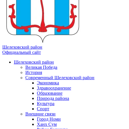
Шелеховский район
Официальный сайт
Шелеховский район
Великая Победа
История
Современный Шелеховский район
Экономика
Здравоохранение
Образование
Природа района
Культура
Спорт
Внешние связи
Город Номи
Ханх Сум