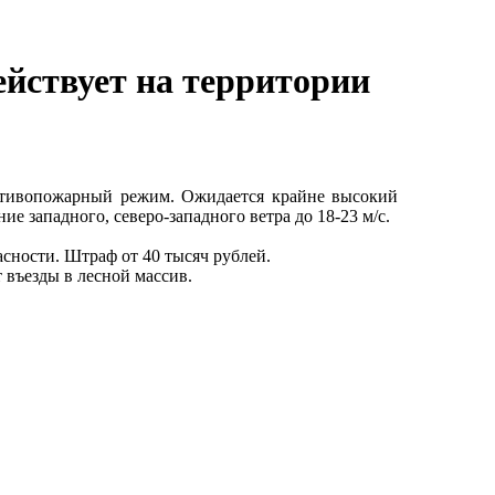
ействует на территории
отивопожарный режим. Ожидается крайне высокий
ие западного, северо-западного ветра до 18-23 м/с.
сности. Штраф от 40 тысяч рублей.
 въезды в лесной массив.