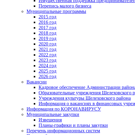
Имущественная поддержка предпринимателей
Перепись малого бизнеса
Муниципальные программы
2015 год
2016 год
2017 год
2018 год
2019 год
2020 год
2021 год
2022 год
2023 год
2024 год
2025 год
2026 год
Вакансии
Кадровое обеспечение Администрации район
Образовательные учреждения Шелеховского 
Учреждения культуры Шелеховского района
Информация о вакансиях в финансовых учре
Информация по КОРОНАВИРУСУ
Муниципальные закупки
Извещения
Планы-графики и планы закупки
Перечень информационных систем