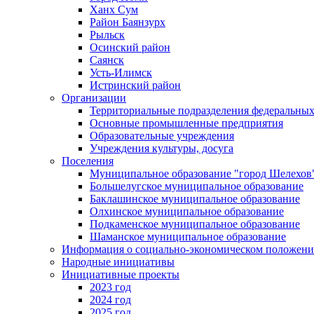
Ханх Сум
Район Баянзурх
Рыльск
Осинский район
Саянск
Усть-Илимск
Истринский район
Организации
Территориальные подразделения федеральных
Основные промышленные предприятия
Образовательные учреждения
Учреждения культуры, досуга
Поселения
Муниципальное образование "город Шелехов
Большелугское муниципальное образование
Баклашинское муниципальное образование
Олхинское муниципальное образование
Подкаменское муниципальное образование
Шаманское муниципальное образование
Информация о социально-экономическом положен
Народные инициативы
Инициативные проекты
2023 год
2024 год
2025 год