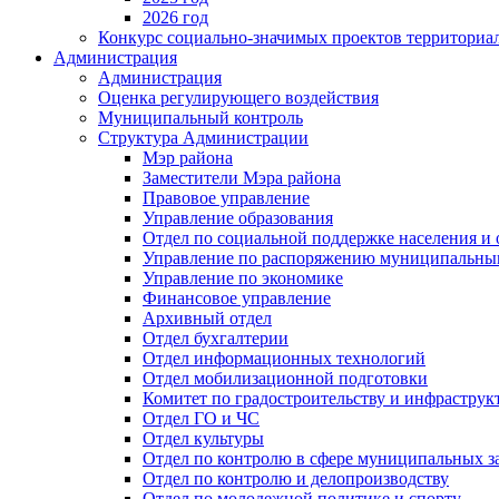
2026 год
Конкурс социально-значимых проектов территориа
Администрация
Администрация
Оценка регулирующего воздействия
Муниципальный контроль
Структура Администрации
Мэр района
Заместители Мэра района
Правовое управление
Управление образования
Отдел по социальной поддержке населения и
Управление по распоряжению муниципальны
Управление по экономике
Финансовое управление
Архивный отдел
Отдел бухгалтерии
Отдел информационных технологий
Отдел мобилизационной подготовки
Комитет по градостроительству и инфраструк
Отдел ГО и ЧС
Отдел культуры
Отдел по контролю в сфере муниципальных з
Отдел по контролю и делопроизводству
Отдел по молодежной политике и спорту