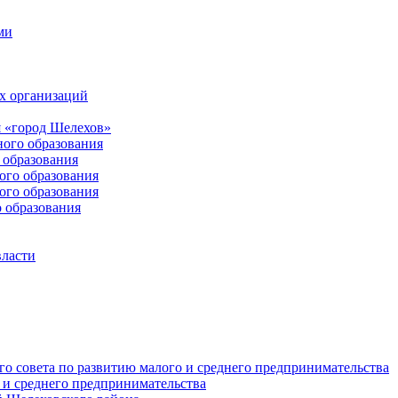
ми
х организаций
 «город Шелехов»
ого образования
образования
го образования
го образования
 образования
власти
о совета по развитию малого и среднего предпринимательства
 и среднего предпринимательства