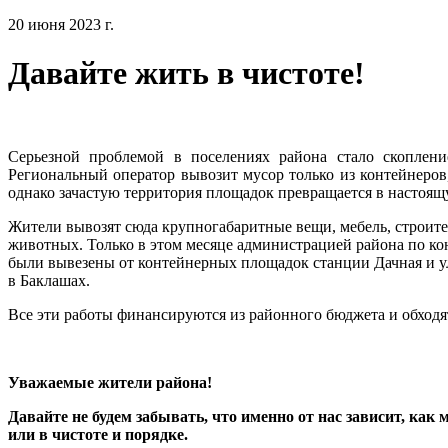
20 июня 2023 г.
Давайте жить в чистоте!
Серьезной проблемой в поселениях района стало скоплен
Региональный оператор вывозит мусор только из контейнеров
однако зачастую территория площадок превращается в настоящ
Жители вывозят сюда крупногабаритные вещи, мебель, строит
животных. Только в этом месяце администрацией района по к
были вывезены от контейнерных площадок станции Дачная и у
в Баклашах.
Все эти работы финансируются из районного бюджета и обходя
Уважаемые жители района!
Давайте не будем забывать, что именно от нас зависит, как
или в чистоте и порядке.