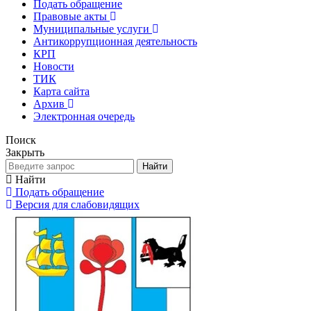
Подать обращение
Правовые акты
Муниципальные услуги
Антикоррупционная деятельность
КРП
Новости
ТИК
Карта сайта
Архив
Электронная очередь
Поиск
Закрыть
Найти
Найти
Подать обращение
Версия для слабовидящих