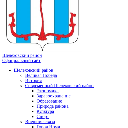
Шелеховский район
Официальный сайт
Шелеховский район
Великая Победа
История
Современный Шелеховский район
Экономика
Здравоохранение
Образование
Природа района
Культура
Спорт
Внешние связи
Город Номи