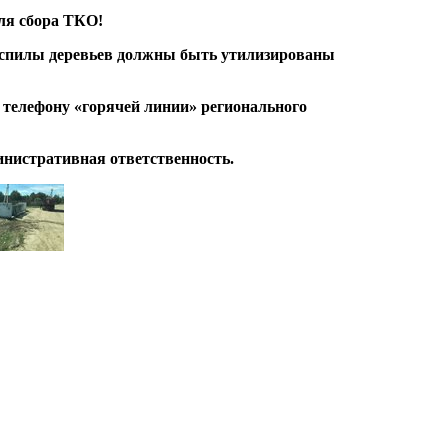
ля сбора ТКО!
и спилы деревьев должны быть утилизированы
телефону «горячей линии» регионального
нистративная ответственность.