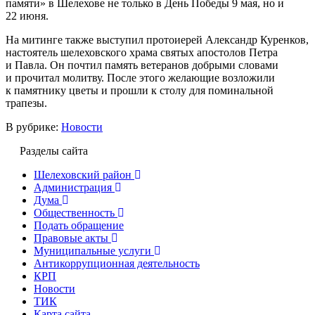
памяти» в Шелехове не только в День Победы 9 мая, но и
22 июня.
На митинге также выступил протоиерей Александр Куренков,
настоятель шелеховского храма святых апостолов Петра
и Павла. Он почтил память ветеранов добрыми словами
и прочитал молитву. После этого желающие возложили
к памятнику цветы и прошли к столу для поминальной
трапезы.
В рубрике:
Новости
Разделы сайта
Шелеховский район
Администрация
Дума
Общественность
Подать обращение
Правовые акты
Муниципальные услуги
Антикоррупционная деятельность
КРП
Новости
ТИК
Карта сайта