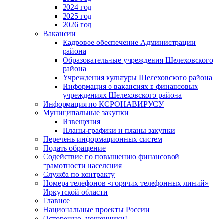
2024 год
2025 год
2026 год
Вакансии
Кадровое обеспечение Администрации
района
Образовательные учреждения Шелеховского
района
Учреждения культуры Шелеховского района
Информация о вакансиях в финансовых
учреждениях Шелеховского района
Информация по КОРОНАВИРУСУ
Муниципальные закупки
Извещения
Планы-графики и планы закупки
Перечень информационных систем
Подать обращение
Содействие по повышению финансовой
грамотности населения
Служба по контракту
Номера телефонов «горячих телефонных линий»
Иркутской области
Главное
Национальные проекты России
Осторожно, мошенники!