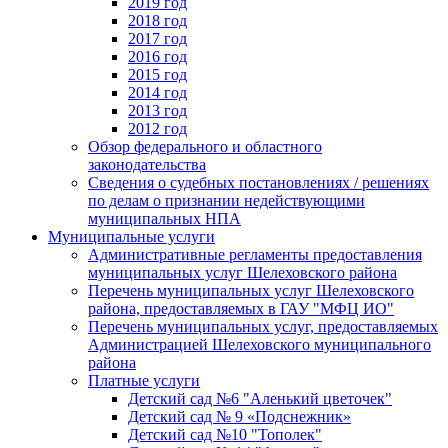
2019 год
2018 год
2017 год
2016 год
2015 год
2014 год
2013 год
2012 год
Обзор федерального и областного
законодательства
Сведения о судебных постановлениях / решениях
по делам о признании недействующими
муниципальных НПА
Муниципальные услуги
Административные регламенты предоставления
муниципальных услуг Шелеховского района
Перечень муниципальных услуг Шелеховского
района, предоставляемых в ГАУ "МФЦ ИО"
Перечень муниципальных услуг, предоставляемых
Администрацией Шелеховского муниципального
района
Платные услуги
Детский сад №6 "Аленький цветочек"
Детский сад № 9 «Подснежник»
Детский сад №10 "Тополек"