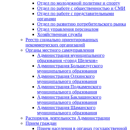
Отдел по молодежной политике и спорту
Отдел по работе с общественностью и СМИ
Отдел по работе с представительными
органами
Отдел по развитию потребительского рынка
Отдел управления персоналом
Хозяйственная служба
Реестр социально ориентированных
некоммерческих организаций
Органы местного самоуправления
Администрация муниципального
образования «город Шелехов»
Администрация Большелугского
муниципального образования
Администрация Олхинского
муниципального образования
Администрация Подкаменского
муниципального образования
Администрация Баклашинского
муниципального образования
Администрация Шаманского
муниципального образования
Распорядок деятельности Администрации
Прием граждан
Прием населения в органах государственной