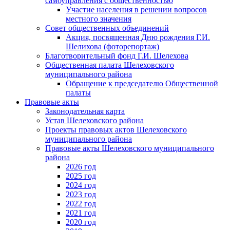
самоуправления с общественностью
Участие населения в решении вопросов
местного значения
Совет общественных объединений
Акция, посвященная Дню рождения Г.И.
Шелихова (фоторепортаж)
Благотворительный фонд Г.И. Шелехова
Общественная палата Шелеховского
муниципального района
Обращение к председателю Общественной
палаты
Правовые акты
Законодательная карта
Устав Шелеховского района
Проекты правовых актов Шелеховского
муниципального района
Правовые акты Шелеховского муниципального
района
2026 год
2025 год
2024 год
2023 год
2022 год
2021 год
2020 год