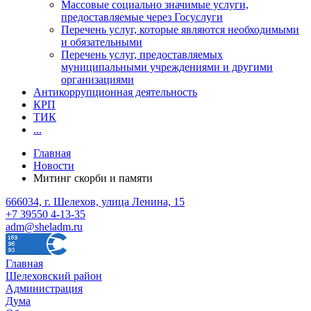
Массовые социально значимые услуги,
предоставляемые через Госуслуги
Перечень услуг, которые являются необходимыми
и обязательными
Перечень услуг, предоставляемых
муниципальными учреждениями и другими
организациями
Антикоррупционная деятельность
КРП
ТИК
...
Главная
Новости
Митинг скорби и памяти
666034, г. Шелехов, улица Ленина, 15
+7 39550 4-13-35
adm@sheladm.ru
Главная
Шелеховский район
Администрация
Дума