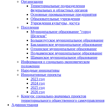
Организации
Территориальные подразделения
федеральных и областных органов
Основные промышленные предприятия
Образовательные учреждения
Учреждения культуры, досуга
Поселения
Муниципальное образование "город
Шелехов"
Большелугское муниципальное образование
Баклашинское муниципальное образование
Олхинское муниципальное образование
Подкаменское муниципальное образование
Шаманское муниципальное образование
Информация о социально-экономическом
положении
Народные инициативы
Инициативные проекты
2023 год
2024 год
2025 год
2026 год
Конкурс социально-значимых проектов
территориального общественного самоуправления
Администрация