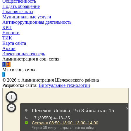
Общественность
Подать обращение
Правовые акты
Муниципальные услуги
Антикоррупционная деятельность
КРП
Новости
ТИК
Карта сайта
Архив
Электронная очередь
Администрация в соц. сетях:
Мэр в соц. сетях:
©
2026
г. Администрация Шелеховского района
Разработка сайта:
Виртуальные технологии