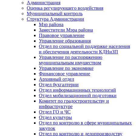
Администрация
Оценка регулирующего воздействия
Муниципальный контроль
Структура Администрации
Мэр района
Заместители Мэра района
Правовое управление
Управление образования
Отдел по социальной поддержке населения
и обеспечения деятельности КДНиЗП
Управление по распоряжению
муниципальным имуществом
Управление по экономике
Финансовое управление
Архивный отдел
Отдел бухгалтерии
Отдел информационных технологий
Отдел мобилизационной подготовки
Комитет по градостроительству и
инфраструктуре
Отдел ГО и ЧС
Отдел культуры
Отдел по контролю в сфере муниципальных
закупок
Отдел по контролю и делопроизводству