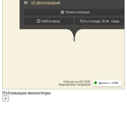
Публикация миниатюры
×