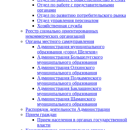
Отдел по работе с представительными
органами
Отдел по развитию потребительского рынка
Отдел управления персоналом
Хозяйственная служба
Реестр социально ориентированных
некоммерческих организаций
Органы местного самоуправления
Администрация муниципального
образования «город Шелехов»
Администрация Большелугского
муниципального образования
Администрация Олхинского
муниципального образования
Администрация Подкаменского
муниципального образования
Администрация Баклашинского
муниципального образования
Администрация Шаманского
муниципального образования
Распорядок деятельности Администрации
Прием граждан
Прием населения в органах государственной
власти