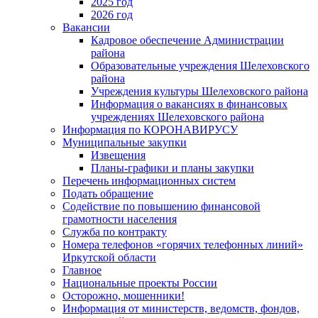
2025 год
2026 год
Вакансии
Кадровое обеспечение Администрации
района
Образовательные учреждения Шелеховского
района
Учреждения культуры Шелеховского района
Информация о вакансиях в финансовых
учреждениях Шелеховского района
Информация по КОРОНАВИРУСУ
Муниципальные закупки
Извещения
Планы-графики и планы закупки
Перечень информационных систем
Подать обращение
Содействие по повышению финансовой
грамотности населения
Служба по контракту
Номера телефонов «горячих телефонных линий»
Иркутской области
Главное
Национальные проекты России
Осторожно, мошенники!
Информация от министерств, ведомств, фондов,