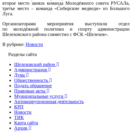
второе место заняла команда Молодёжного совета РУСАЛа,
третье место – команда «Сибирские медведи» из Большого
Луга.
Организаторами мероприятия выступили отдел
по молодёжной политики и спорту администрации
Шелеховского района совместно с ФСК «Шелехов».
В рубрике:
Новости
Разделы сайта
Шелеховский район
Администрация
Дума
Общественность
Подать обращение
Правовые акты
Муниципальные услуги
Антикоррупционная деятельность
КРП
Новости
ТИК
Карта сайта
Архив