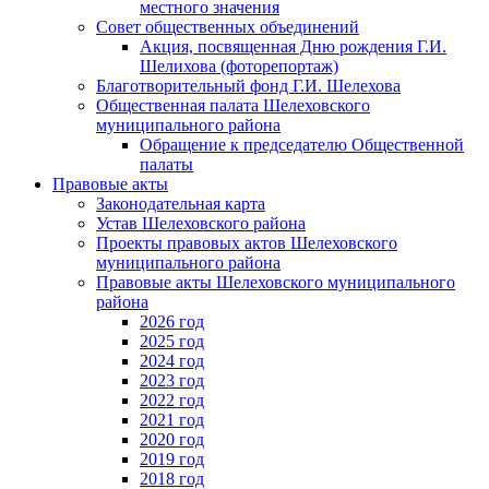
местного значения
Совет общественных объединений
Акция, посвященная Дню рождения Г.И.
Шелихова (фоторепортаж)
Благотворительный фонд Г.И. Шелехова
Общественная палата Шелеховского
муниципального района
Обращение к председателю Общественной
палаты
Правовые акты
Законодательная карта
Устав Шелеховского района
Проекты правовых актов Шелеховского
муниципального района
Правовые акты Шелеховского муниципального
района
2026 год
2025 год
2024 год
2023 год
2022 год
2021 год
2020 год
2019 год
2018 год