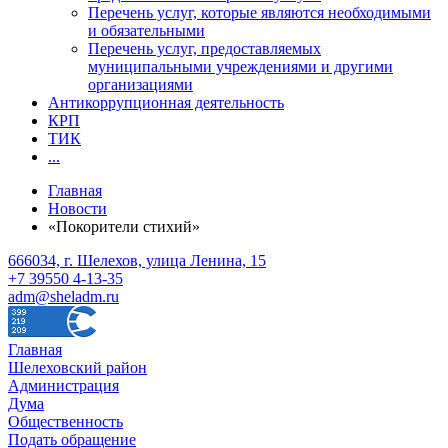
Перечень услуг, которые являются необходимыми
и обязательными
Перечень услуг, предоставляемых
муниципальными учреждениями и другими
организациями
Антикоррупционная деятельность
КРП
ТИК
...
Главная
Новости
«Покорители стихий»
666034, г. Шелехов, улица Ленина, 15
+7 39550 4-13-35
adm@sheladm.ru
Главная
Шелеховский район
Администрация
Дума
Общественность
Подать обращение