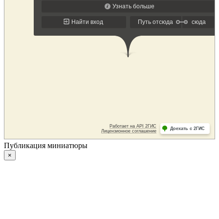
Публикация миниатюры
×