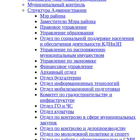
Муниципальный контроль
Структура Администрации
Мэр района
Заместители Мэра района
Правовое управление
Управление образования
Отдел по социальной поддержке населения
и обеспечения деятельности КДНиЗП
Управление по распоряжению
муниципальным имуществом
Управление по экономике
Финансовое управление
Архивный отдел
Отдел бухгалтерии
Отдел информационных технологий
Отдел мобилизационной подготовки
Комитет по градостроительству и
инфраструктуре
Отдел ГО и ЧС
Отдел культуры
Отдел по контролю в сфере муниципальных
закупок
Отдел по контролю и делопроизводству
Отдел по молодежной политике и спорту
Отдел по работе с общественностью и СМИ