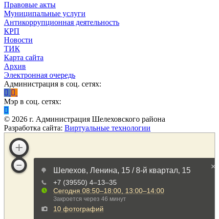
Правовые акты
Муниципальные услуги
Антикоррупционная деятельность
КРП
Новости
ТИК
Карта сайта
Архив
Электронная очередь
Администрация в соц. сетях:
Мэр в соц. сетях:
©
2026
г. Администрация Шелеховского района
Разработка сайта:
Виртуальные технологии