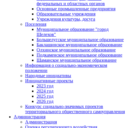
федеральных и областных органов
Основные промышленные предприятия
Образовательные учреждения
Учреждения культуры, досуга
Поселения
Муниципальное образование "город
Шелехов"
Большелугское муниципальное образование
Баклашинское муниципальное образование
Олхинское муниципальное образование
Подкаменское муниципальное образование
Шаманское муниципальное образование
Информация о социально-экономическом
положении
Народные инициативы
Инициативные проекты
2023 год
2024 год
2025 год
2026 год
Конкурс социально-значимых проектов
территориального общественного самоуправления
Администрация
Администрация
Оценка регулирующего воздействия