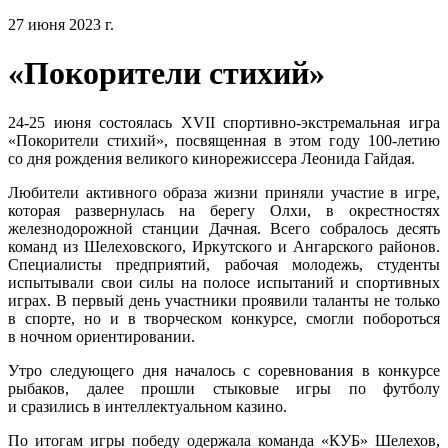
27 июня 2023 г.
«Покорители стихий»
24-25 июня состоялась XVII спортивно-экстремальная игра
«Покорители стихий», посвященная в этом году 100-летию
со дня рождения великого кинорежиссера Леонида Гайдая.
Любители активного образа жизни приняли участие в игре,
которая развернулась на берегу Олхи, в окрестностях
железнодорожной станции Дачная. Всего собралось десять
команд из Шелеховского, Иркутского и Ангарского районов.
Специалисты предприятий, рабочая молодежь, студенты
испытывали свои силы на полосе испытаний и спортивных
играх. В первый день участники проявили таланты не только
в спорте, но и в творческом конкурсе, смогли побороться
в ночном ориентировании.
Утро следующего дня началось с соревнования в конкурсе
рыбаков, далее прошли стыковые игры по футболу
и сразились в интеллектуальном казино.
По итогам игры победу одержала команда «КУБ» Шелехов,