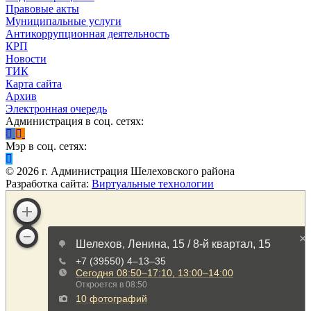
Правовые акты
Муниципальные услуги
Антикоррупционная деятельность
КРП
Новости
ТИК
Карта сайта
Архив
Электронная очередь
Администрация в соц. сетях:
Мэр в соц. сетях:
©
2026
г. Администрация Шелеховского района
Разработка сайта:
Виртуальные технологии