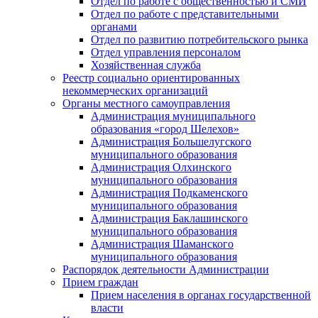
Отдел по работе с общественностью и СМИ
Отдел по работе с представительными
органами
Отдел по развитию потребительского рынка
Отдел управления персоналом
Хозяйственная служба
Реестр социально ориентированных
некоммерческих организаций
Органы местного самоуправления
Администрация муниципального
образования «город Шелехов»
Администрация Большелугского
муниципального образования
Администрация Олхинского
муниципального образования
Администрация Подкаменского
муниципального образования
Администрация Баклашинского
муниципального образования
Администрация Шаманского
муниципального образования
Распорядок деятельности Администрации
Прием граждан
Прием населения в органах государственной
власти