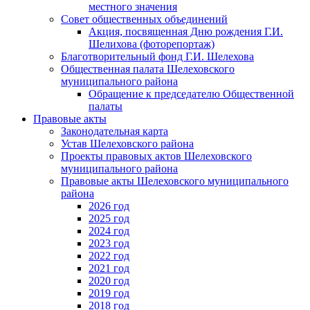
местного значения
Совет общественных объединений
Акция, посвященная Дню рождения Г.И.
Шелихова (фоторепортаж)
Благотворительный фонд Г.И. Шелехова
Общественная палата Шелеховского
муниципального района
Обращение к председателю Общественной
палаты
Правовые акты
Законодательная карта
Устав Шелеховского района
Проекты правовых актов Шелеховского
муниципального района
Правовые акты Шелеховского муниципального
района
2026 год
2025 год
2024 год
2023 год
2022 год
2021 год
2020 год
2019 год
2018 год