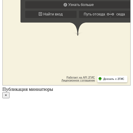
Публикация миниатюры
×