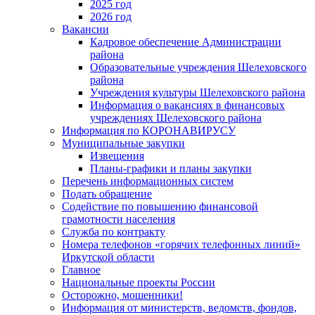
2025 год
2026 год
Вакансии
Кадровое обеспечение Администрации
района
Образовательные учреждения Шелеховского
района
Учреждения культуры Шелеховского района
Информация о вакансиях в финансовых
учреждениях Шелеховского района
Информация по КОРОНАВИРУСУ
Муниципальные закупки
Извещения
Планы-графики и планы закупки
Перечень информационных систем
Подать обращение
Содействие по повышению финансовой
грамотности населения
Служба по контракту
Номера телефонов «горячих телефонных линий»
Иркутской области
Главное
Национальные проекты России
Осторожно, мошенники!
Информация от министерств, ведомств, фондов,