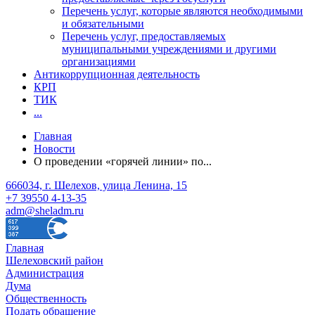
Перечень услуг, которые являются необходимыми
и обязательными
Перечень услуг, предоставляемых
муниципальными учреждениями и другими
организациями
Антикоррупционная деятельность
КРП
ТИК
...
Главная
Новости
О проведении «горячей линии» по...
666034, г. Шелехов, улица Ленина, 15
+7 39550 4-13-35
adm@sheladm.ru
Главная
Шелеховский район
Администрация
Дума
Общественность
Подать обращение