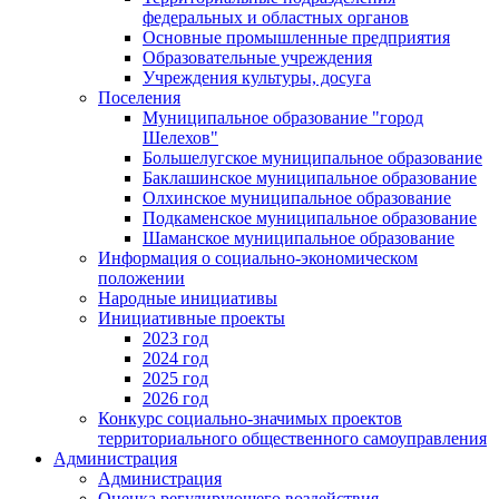
федеральных и областных органов
Основные промышленные предприятия
Образовательные учреждения
Учреждения культуры, досуга
Поселения
Муниципальное образование "город
Шелехов"
Большелугское муниципальное образование
Баклашинское муниципальное образование
Олхинское муниципальное образование
Подкаменское муниципальное образование
Шаманское муниципальное образование
Информация о социально-экономическом
положении
Народные инициативы
Инициативные проекты
2023 год
2024 год
2025 год
2026 год
Конкурс социально-значимых проектов
территориального общественного самоуправления
Администрация
Администрация
Оценка регулирующего воздействия