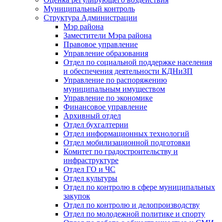
Муниципальный контроль
Структура Администрации
Мэр района
Заместители Мэра района
Правовое управление
Управление образования
Отдел по социальной поддержке населения
и обеспечения деятельности КДНиЗП
Управление по распоряжению
муниципальным имуществом
Управление по экономике
Финансовое управление
Архивный отдел
Отдел бухгалтерии
Отдел информационных технологий
Отдел мобилизационной подготовки
Комитет по градостроительству и
инфраструктуре
Отдел ГО и ЧС
Отдел культуры
Отдел по контролю в сфере муниципальных
закупок
Отдел по контролю и делопроизводству
Отдел по молодежной политике и спорту