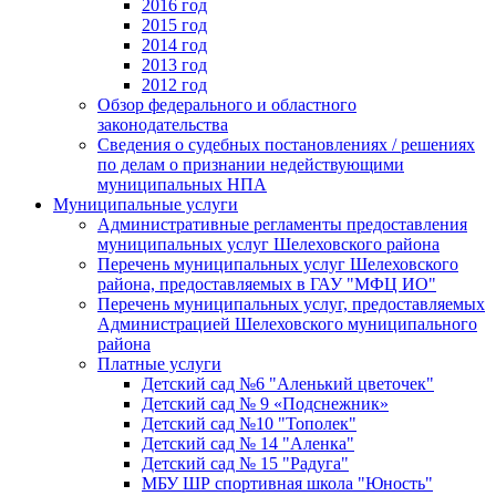
2016 год
2015 год
2014 год
2013 год
2012 год
Обзор федерального и областного
законодательства
Сведения о судебных постановлениях / решениях
по делам о признании недействующими
муниципальных НПА
Муниципальные услуги
Административные регламенты предоставления
муниципальных услуг Шелеховского района
Перечень муниципальных услуг Шелеховского
района, предоставляемых в ГАУ "МФЦ ИО"
Перечень муниципальных услуг, предоставляемых
Администрацией Шелеховского муниципального
района
Платные услуги
Детский сад №6 "Аленький цветочек"
Детский сад № 9 «Подснежник»
Детский сад №10 "Тополек"
Детский сад № 14 "Аленка"
Детский сад № 15 "Радуга"
МБУ ШР спортивная школа "Юность"