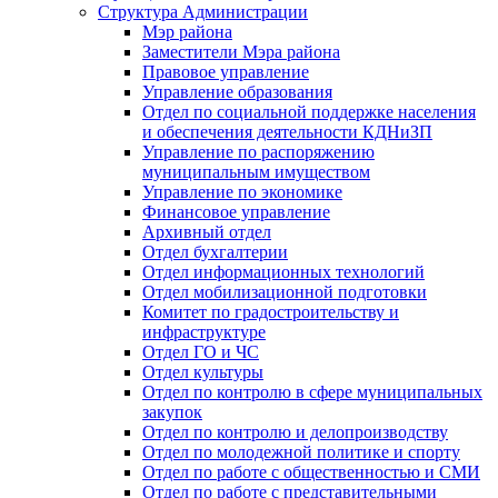
Структура Администрации
Мэр района
Заместители Мэра района
Правовое управление
Управление образования
Отдел по социальной поддержке населения
и обеспечения деятельности КДНиЗП
Управление по распоряжению
муниципальным имуществом
Управление по экономике
Финансовое управление
Архивный отдел
Отдел бухгалтерии
Отдел информационных технологий
Отдел мобилизационной подготовки
Комитет по градостроительству и
инфраструктуре
Отдел ГО и ЧС
Отдел культуры
Отдел по контролю в сфере муниципальных
закупок
Отдел по контролю и делопроизводству
Отдел по молодежной политике и спорту
Отдел по работе с общественностью и СМИ
Отдел по работе с представительными