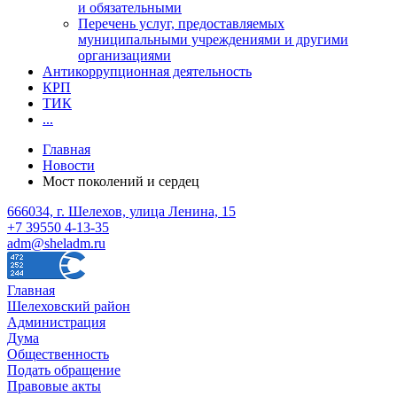
и обязательными
Перечень услуг, предоставляемых
муниципальными учреждениями и другими
организациями
Антикоррупционная деятельность
КРП
ТИК
...
Главная
Новости
Мост поколений и сердец
666034, г. Шелехов, улица Ленина, 15
+7 39550 4-13-35
adm@sheladm.ru
Главная
Шелеховский район
Администрация
Дума
Общественность
Подать обращение
Правовые акты