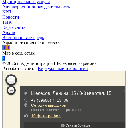
Муниципальные услуги
Антикоррупционная деятельность
КРП
Новости
ТИК
Карта сайта
Архив
Электронная очередь
Администрация в соц. сетях:
Мэр в соц. сетях:
©
2026
г. Администрация Шелеховского района
Разработка сайта:
Виртуальные технологии