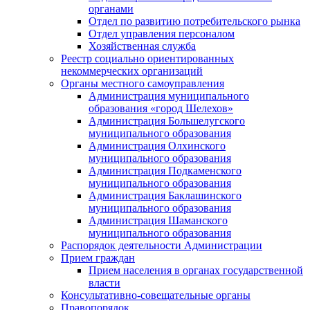
органами
Отдел по развитию потребительского рынка
Отдел управления персоналом
Хозяйственная служба
Реестр социально ориентированных
некоммерческих организаций
Органы местного самоуправления
Администрация муниципального
образования «город Шелехов»
Администрация Большелугского
муниципального образования
Администрация Олхинского
муниципального образования
Администрация Подкаменского
муниципального образования
Администрация Баклашинского
муниципального образования
Администрация Шаманского
муниципального образования
Распорядок деятельности Администрации
Прием граждан
Прием населения в органах государственной
власти
Консультативно-совещательные органы
Правопорядок