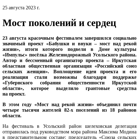
25 августа 2023 г.
Мост поколений и сердец
23 августа красочным фестивалем завершился социально
значимый проект «Бабушки и внуки – мост над рекой
жизни», итоги которого подвели в Доме культуры
«Импульс» посёлка Железнодорожный Усольского района.
Автор и бессменный организатор проекта – Иркутская
областная общественная организация «Российский союз
сельских женщин». Воплощение идеи проекта и его
реализация стали возможны благодаря поддержке
«Губернского собрания общественности Иркутской
области», которое выделило грантовые средства
на проект.
В этом году «Мост над рекой жизни» объединил почти
четыре тысячи жителей 82-х поселений из 18 районов
области.
На фестиваль в Усольский район шелеховская делегация
отправилась под руководством мэра района Максима Модина
в представительном составе: председатель «Союза сельских