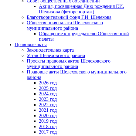
Совет общественных объединений
Акция, посвященная Дню рождения Г.И.
Шелихова (фоторепортаж)
Благотворительный фонд Г.И. Шелехова
Общественная палата Шелеховского
муниципального района
Обращение к председателю Общественной
палаты
Правовые акты
Законодательная карта
Устав Шелеховского района
Проекты правовых актов Шелеховского
муниципального района
Правовые акты Шелеховского муниципального
района
2026 год
2025 год
2024 год
2023 год
2022 год
2021 год
2020 год
2019 год
2018 год
2017 год