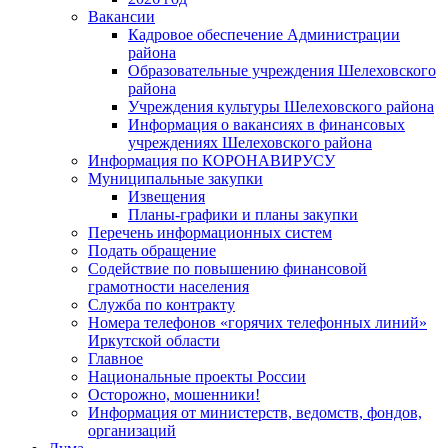
Вакансии
Кадровое обеспечение Администрации
района
Образовательные учреждения Шелеховского
района
Учреждения культуры Шелеховского района
Информация о вакансиях в финансовых
учреждениях Шелеховского района
Информация по КОРОНАВИРУСУ
Муниципальные закупки
Извещения
Планы-графики и планы закупки
Перечень информационных систем
Подать обращение
Содействие по повышению финансовой
грамотности населения
Служба по контракту
Номера телефонов «горячих телефонных линий»
Иркутской области
Главное
Национальные проекты России
Осторожно, мошенники!
Информация от министерств, ведомств, фондов,
организаций