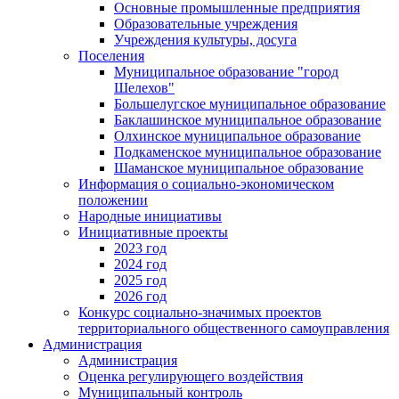
Основные промышленные предприятия
Образовательные учреждения
Учреждения культуры, досуга
Поселения
Муниципальное образование "город
Шелехов"
Большелугское муниципальное образование
Баклашинское муниципальное образование
Олхинское муниципальное образование
Подкаменское муниципальное образование
Шаманское муниципальное образование
Информация о социально-экономическом
положении
Народные инициативы
Инициативные проекты
2023 год
2024 год
2025 год
2026 год
Конкурс социально-значимых проектов
территориального общественного самоуправления
Администрация
Администрация
Оценка регулирующего воздействия
Муниципальный контроль