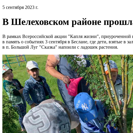
5 сентября 2023 г.
В Шелеховском районе прошл
В рамках Всероссийской акции "Капля жизни", приуроченной к
в память о событиях 3 сентября в Беслане, где дети, взятые в з
в п. Большой Луг "Сказка" напоили с ладошек растения.