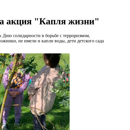
а акция "Капля жизни"
 Дню солидарности в борьбе с терроризмом,
аложники, не имели и капли воды, дети детского сада