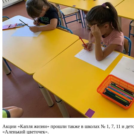
Акции «Капля жизни» прошли также в школах № 1, 7, 11 и дет
«Аленький цветочек».