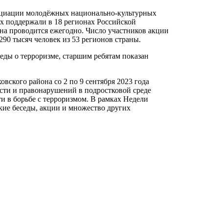
социации молодёжных национально-культурных
х поддержали в 18 регионах Российской
 она проводится ежегодно. Число участников акции
290 тысяч человек из 53 регионов страны.
еды о терроризме, старшим ребятам показан
вского района со 2 по 9 сентября 2023 года
сти и правонарушений в подростковой среде
и в борьбе с терроризмом. В рамках Недели
ские беседы, акции и множество других