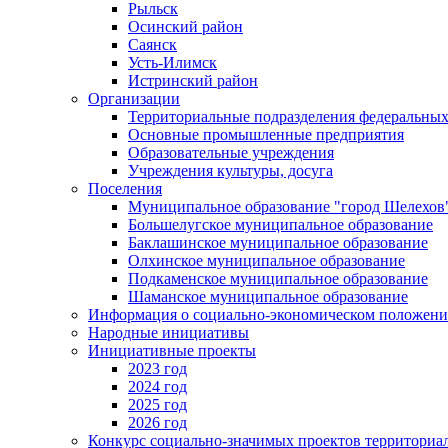
Рыльск
Осинский район
Саянск
Усть-Илимск
Истринский район
Организации
Территориальные подразделения федеральных
Основные промышленные предприятия
Образовательные учреждения
Учреждения культуры, досуга
Поселения
Муниципальное образование "город Шелехов
Большелугское муниципальное образование
Баклашинское муниципальное образование
Олхинское муниципальное образование
Подкаменское муниципальное образование
Шаманское муниципальное образование
Информация о социально-экономическом положен
Народные инициативы
Инициативные проекты
2023 год
2024 год
2025 год
2026 год
Конкурс социально-значимых проектов территориа