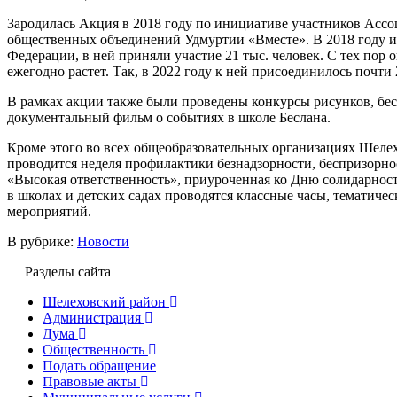
Зародилась Акция в 2018 году по инициативе участников Ас
общественных объединений Удмуртии «Вместе». В 2018 году и
Федерации, в ней приняли участие 21 тыс. человек. С тех пор
ежегодно растет. Так, в 2022 году к ней присоединилось почти 
В рамках акции также были проведены конкурсы рисунков, бес
документальный фильм о событиях в школе Беслана.
Кроме этого во всех общеобразовательных организациях Шелехо
проводится неделя профилактики безнадзорности, беспризорно
«Высокая ответственность», приуроченная ко Дню солидарност
в школах и детских садах проводятся классные часы, тематиче
мероприятий.
В рубрике:
Новости
Разделы сайта
Шелеховский район
Администрация
Дума
Общественность
Подать обращение
Правовые акты