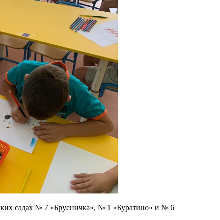
ских садах № 7 «Брусничка», № 1 «Буратино» и № 6