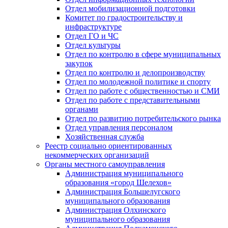
Отдел мобилизационной подготовки
Комитет по градостроительству и
инфраструктуре
Отдел ГО и ЧС
Отдел культуры
Отдел по контролю в сфере муниципальных
закупок
Отдел по контролю и делопроизводству
Отдел по молодежной политике и спорту
Отдел по работе с общественностью и СМИ
Отдел по работе с представительными
органами
Отдел по развитию потребительского рынка
Отдел управления персоналом
Хозяйственная служба
Реестр социально ориентированных
некоммерческих организаций
Органы местного самоуправления
Администрация муниципального
образования «город Шелехов»
Администрация Большелугского
муниципального образования
Администрация Олхинского
муниципального образования