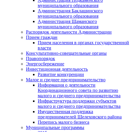
Администрация Подкаменского
муниципального образования
Администрация Баклашинского
муниципального образования
Администрация Шаманского
муниципального образования
Распорядок деятельности Администрации
Прием граждан
Прием населения в органах государственной
власти
Консультативно-совещательные органы
Правопорядок
Энергосбережение
Инвестиционная деятельность
Развитие конкуренции
Малое и среднее предпринимательство
Информация о деятельности
Координационного совета по развитию
малого и среднего предпринимательства
Инфраструктура поддержки субъектов
малого и среднего предпринимательства
Имущественная поддержка
предпринимателей Шелеховского района
Перепись малого бизнеса
Муниципальные программы