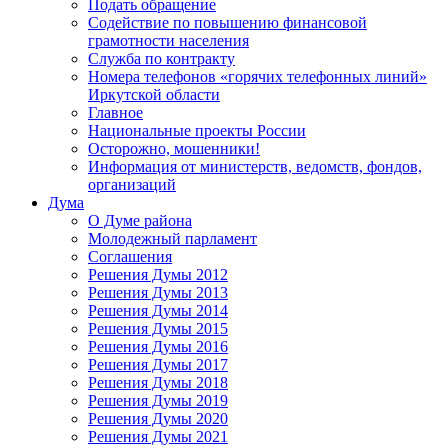
Подать обращение
Содействие по повышению финансовой
грамотности населения
Служба по контракту
Номера телефонов «горячих телефонных линий»
Иркутской области
Главное
Национальные проекты России
Осторожно, мошенники!
Информация от министерств, ведомств, фондов,
организаций
Дума
О Думе района
Молодежный парламент
Соглашения
Решения Думы 2012
Решения Думы 2013
Решения Думы 2014
Решения Думы 2015
Решения Думы 2016
Решения Думы 2017
Решения Думы 2018
Решения Думы 2019
Решения Думы 2020
Решения Думы 2021