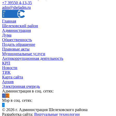
+7 39550 4-13-35
adm@sheladm.ru
Главная
Шелеховский район
Администрация
Дума
Общественность
Подать обращение
Правовые акты
Муниципальные услуги
Антикоррупционная деятельность
КРП
Новости
ТИК
Карта сайта
Архив
Электронная очередь
Администрация в соц. сетях:
Мэр в соц. сетях:
©
2026
г. Администрация Шелеховского района
Разработка сайта:
Виртуальные технологии