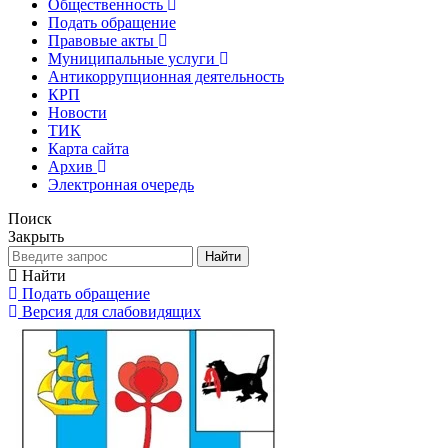
Общественность
Подать обращение
Правовые акты
Муниципальные услуги
Антикоррупционная деятельность
КРП
Новости
ТИК
Карта сайта
Архив
Электронная очередь
Поиск
Закрыть
Найти
Найти
Подать обращение
Версия для слабовидящих