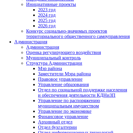
Инициативные проекты
2023 год
2024 год
2025 год
2026 год
Конкурс социально-значимых проектов
территориального общественного самоуправления
Администрация
Администрация
Оценка регулирующего воздействия
Муниципальный контроль
Структура Администрации
Мэр района
Заместители Мэра района
Правовое управление
Управление образования
Отдел по социальной поддержке населения
и обеспечения деятельности КДНиЗП
Управление по распоряжению
муниципальным имуществом
Управление по экономике
Финансовое управление
Архивный отдел
Отдел бухгалтерии
Отдел информационных технологий