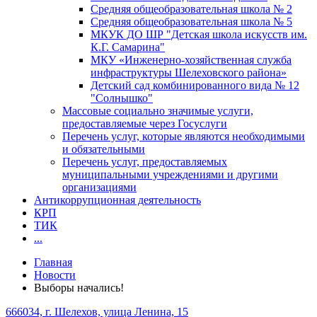
Средняя общеобразовательная школа № 2
Средняя общеобразовательная школа № 5
МКУК ДО ШР "Детская школа искусств им.
К.Г. Самарина"
МКУ «Инженерно-хозяйственная служба
инфраструктуры Шелеховского района»
Детский сад комбинированного вида № 12
"Солнышко"
Массовые социально значимые услуги,
предоставляемые через Госуслуги
Перечень услуг, которые являются необходимыми
и обязательными
Перечень услуг, предоставляемых
муниципальными учреждениями и другими
организациями
Антикоррупционная деятельность
КРП
ТИК
...
Главная
Новости
Выборы начались!
666034, г. Шелехов, улица Ленина, 15