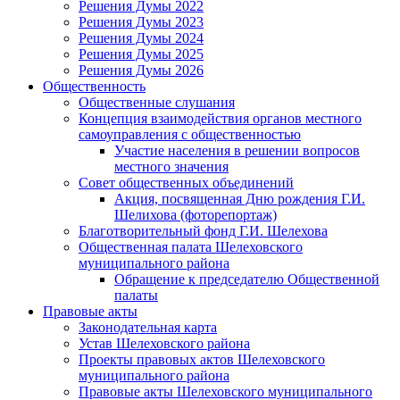
Решения Думы 2022
Решения Думы 2023
Решения Думы 2024
Решения Думы 2025
Решения Думы 2026
Общественность
Общественные слушания
Концепция взаимодействия органов местного
самоуправления с общественностью
Участие населения в решении вопросов
местного значения
Совет общественных объединений
Акция, посвященная Дню рождения Г.И.
Шелихова (фоторепортаж)
Благотворительный фонд Г.И. Шелехова
Общественная палата Шелеховского
муниципального района
Обращение к председателю Общественной
палаты
Правовые акты
Законодательная карта
Устав Шелеховского района
Проекты правовых актов Шелеховского
муниципального района
Правовые акты Шелеховского муниципального