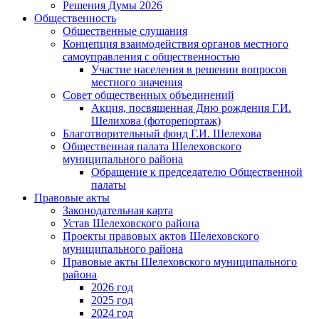
Решения Думы 2026
Общественность
Общественные слушания
Концепция взаимодействия органов местного
самоуправления с общественностью
Участие населения в решении вопросов
местного значения
Совет общественных объединений
Акция, посвященная Дню рождения Г.И.
Шелихова (фоторепортаж)
Благотворительный фонд Г.И. Шелехова
Общественная палата Шелеховского
муниципального района
Обращение к председателю Общественной
палаты
Правовые акты
Законодательная карта
Устав Шелеховского района
Проекты правовых актов Шелеховского
муниципального района
Правовые акты Шелеховского муниципального
района
2026 год
2025 год
2024 год