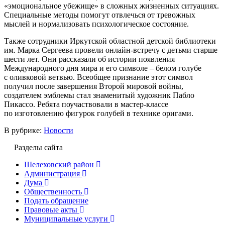
«эмоциональное убежище» в сложных жизненных ситуациях.
Специальные методы помогут отвлечься от тревожных
мыслей и нормализовать психологическое состояние.
Также сотрудники Иркутской областной детской библиотеки
им. Марка Сергеева провели онлайн-встречу с детьми старше
шести лет. Они рассказали об истории появления
Международного дня мира и его символе – белом голубе
с оливковой ветвью. Всеобщее признание этот символ
получил после завершения Второй мировой войны,
создателем эмблемы стал знаменитый художник Пабло
Пикассо. Ребята поучаствовали в мастер-классе
по изготовлению фигурок голубей в технике оригами.
В рубрике:
Новости
Разделы сайта
Шелеховский район
Администрация
Дума
Общественность
Подать обращение
Правовые акты
Муниципальные услуги