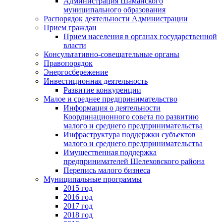
Администрация Шаманского
муниципального образования
Распорядок деятельности Администрации
Прием граждан
Прием населения в органах государственной
власти
Консультативно-совещательные органы
Правопорядок
Энергосбережение
Инвестиционная деятельность
Развитие конкуренции
Малое и среднее предпринимательство
Информация о деятельности
Координационного совета по развитию
малого и среднего предпринимательства
Инфраструктура поддержки субъектов
малого и среднего предпринимательства
Имущественная поддержка
предпринимателей Шелеховского района
Перепись малого бизнеса
Муниципальные программы
2015 год
2016 год
2017 год
2018 год