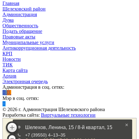
Главная
Шелеховский район
Администрация
Дума
Общественность
Подать обращение
Правовые акты
Муниципальные услуги
Антикоррупционная деятельность
КРП
Новости
ТИК
Карта сайта
Архив
Электронная очередь
Администрация в соц. сетях:
Мэр в соц. сетях:
©
2026
г. Администрация Шелеховского района
Разработка сайта:
Виртуальные технологии