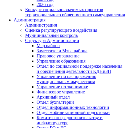
2026 год
Конкурс социально-значимых проектов
территориального общественного самоуправления
Администрация
Администрация
Оценка регулирующего воздействия
Муниципальный контроль
Структура Администрации
Мэр района
Заместители Мэра района
Правовое управление
Управление образования
Отдел по социальной поддержке населения
и обеспечения деятельности КДНиЗП
Управление по распоряжению
муниципальным имуществом
Управление по экономике
Финансовое управление
Архивный отдел
Отдел бухгалтерии
Отдел информационных технологий
Отдел мобилизационной подготовки
Комитет по градостроительству и
инфраструктуре
Отдел ГО и ЧС