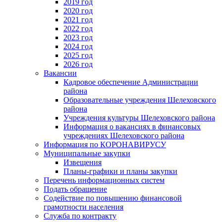
2019 год
2020 год
2021 год
2022 год
2023 год
2024 год
2025 год
2026 год
Вакансии
Кадровое обеспечение Администрации
района
Образовательные учреждения Шелеховского
района
Учреждения культуры Шелеховского района
Информация о вакансиях в финансовых
учреждениях Шелеховского района
Информация по КОРОНАВИРУСУ
Муниципальные закупки
Извещения
Планы-графики и планы закупки
Перечень информационных систем
Подать обращение
Содействие по повышению финансовой
грамотности населения
Служба по контракту