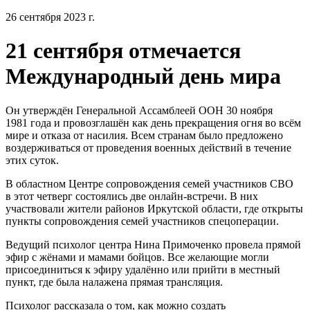
26 сентября 2023 г.
21 сентября отмечается
Международный день мира
Он утверждён Генеральной Ассамблеей ООН 30 ноября
1981 года и провозглашён как день прекращения огня во всём
мире и отказа от насилия. Всем странам было предложено
воздерживаться от проведения военных действий в течение
этих суток.
В областном Центре сопровождения семей участников СВО
в этот четверг состоялись две онлайн-встречи. В них
участвовали жители районов Иркутской области, где открыты
пункты сопровождения семей участников спецоперации.
Ведущий психолог центра Нина Примоченко провела прямой
эфир с жёнами и мамами бойцов. Все желающие могли
присоединиться к эфиру удалённо или прийти в местный
пункт, где была налажена прямая трансляция.
Психолог рассказала о том, как можно создать