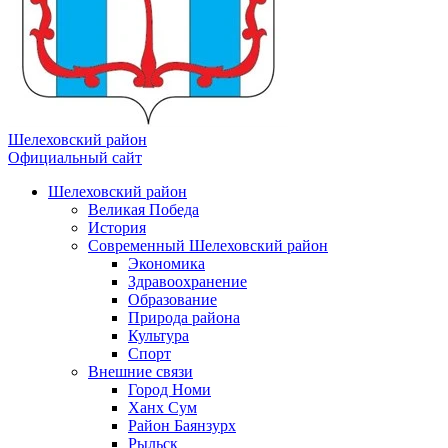
Шелеховский район
Официальный сайт
Шелеховский район
Великая Победа
История
Современный Шелеховский район
Экономика
Здравоохранение
Образование
Природа района
Культура
Спорт
Внешние связи
Город Номи
Ханх Сум
Район Баянзурх
Рыльск