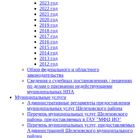
2023 год
2022 год
2021 год
2020 год
2019 год
2018 год
2017 год
2016 год
2015 год
2014 год
2013 год
2012 год
Обзор федерального и областного
законодательства
Сведения о судебных постановлениях / решениях
по делам о признании недействующими
муниципальных НПА
Муниципальные услуги
Административные регламенты предоставления
муниципальных услуг Шелеховского района
Перечень муниципальных услуг Шелеховского
района, предоставляемых в ГАУ "МФЦ ИО"
Перечень муниципальных услуг, предоставляемых
Администрацией Шелеховского муниципального
района