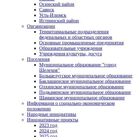
Осинский район
Саянск
Усть-Илимск
Истринский район
Организации
Территориальные подразделения
федеральных и областных органов
Основные промышленные предприятия
Образовательные учреждения
Учреждения культуры, досуга
Поселения
Муниципальное образование "город
Шелехов"
Большелугское муниципальное образование
Баклашинское муниципальное образование
Олхинское муниципальное образование
Подкаменское муниципальное образование
Шаманское муниципальное образование
Информация о социально-экономическом
положении
Народные инициативы
Инициативные проекты
2023 год
2024 год
2025 год