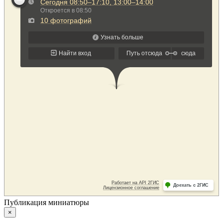
Публикация миниатюры
×