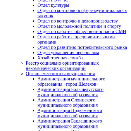
Отдел культуры
Отдел по контролю в сфере муниципальных
закупок
Отдел по контролю и делопроизводству
Отдел по молодежной политике и спорту
Отдел по работе с общественностью и СМИ
Отдел по работе с представительными
органами
Отдел по развитию потребительского рынка
Отдел управления персоналом
Хозяйственная служба
Реестр социально ориентированных
некоммерческих организаций
Органы местного самоуправления
Администрация муниципального
образования «город Шелехов»
Администрация Большелугского
муниципального образования
Администрация Олхинского
муниципального образования
Администрация Подкаменского
муниципального образования
Администрация Баклашинского
муниципального образования