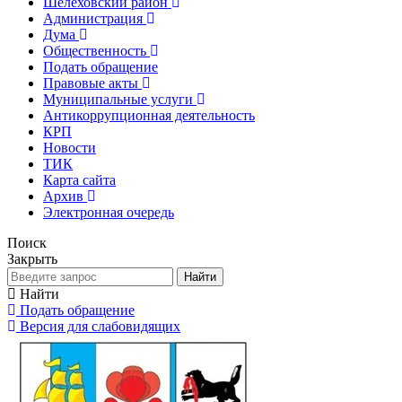
Шелеховский район
Администрация
Дума
Общественность
Подать обращение
Правовые акты
Муниципальные услуги
Антикоррупционная деятельность
КРП
Новости
ТИК
Карта сайта
Архив
Электронная очередь
Поиск
Закрыть
Найти
Найти
Подать обращение
Версия для слабовидящих