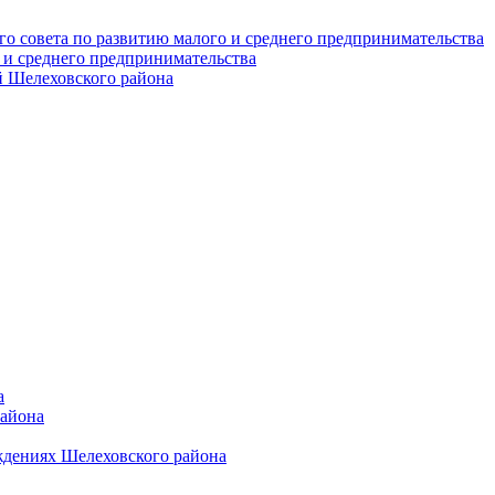
о совета по развитию малого и среднего предпринимательства
 и среднего предпринимательства
 Шелеховского района
а
района
ждениях Шелеховского района