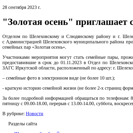
28 сентября 2023 г.
"Золотая осень" приглашает
Отделом по Шелеховскому и Слюдянскому району и г. Шел
с Администрацией Шелеховского муниципального района пров
семейных пар «Золотая осень».
Участниками мероприятия могут стать семейные пары, прожи
предоставившие в срок до 01.11.2023 в Отдел по Шелеховс
ЗАГС Иркутской области, расположенный по адресу: г. Шелехо
– семейные фото в электронном виде (не более 10 шт.);
- краткую историю семейной жизни (не более 2-х страниц форм
За более подробной информацией обращаться по телефонам: 8 (
пятницу с 09.00-18.00, перерыв с 13.00-14.00, суббота, воскрес
В рубрике:
Новости
Разделы сайта