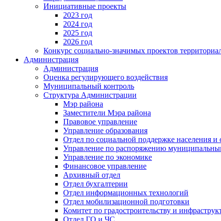
Инициативные проекты
2023 год
2024 год
2025 год
2026 год
Конкурс социально-значимых проектов территориа
Администрация
Администрация
Оценка регулирующего воздействия
Муниципальный контроль
Структура Администрации
Мэр района
Заместители Мэра района
Правовое управление
Управление образования
Отдел по социальной поддержке населения и
Управление по распоряжению муниципальны
Управление по экономике
Финансовое управление
Архивный отдел
Отдел бухгалтерии
Отдел информационных технологий
Отдел мобилизационной подготовки
Комитет по градостроительству и инфраструк
Отдел ГО и ЧС