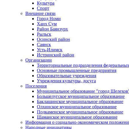
Культура
Спорт
Внешние связи
Город Номи
Ханх Сум
Район Баянзурх
Рыльск
Осинский район
Саянск
Усть-Илимск
Истринский район
Организации
Территориальные подразделения федеральных
Основные промышленные предприятия
Образовательные учреждения
Учреждения культуры, досуга
Поселения
Муниципальное образование "город Шелехов
Большелугское муниципальное образование
Баклашинское муниципальное образование
Олхинское муниципальное образование
Подкаменское муниципальное образование
Шаманское муниципальное образование
Информация о социально-экономическом положен
Народные инициативы