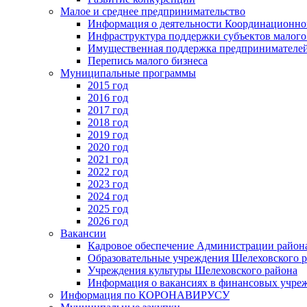
Малое и среднее предпринимательство
Информация о деятельности Координационног
Инфраструктура поддержки субъектов малого
Имущественная поддержка предпринимателей
Перепись малого бизнеса
Муниципальные программы
2015 год
2016 год
2017 год
2018 год
2019 год
2020 год
2021 год
2022 год
2023 год
2024 год
2025 год
2026 год
Вакансии
Кадровое обеспечение Администрации район
Образовательные учреждения Шелеховского 
Учреждения культуры Шелеховского района
Информация о вакансиях в финансовых учре
Информация по КОРОНАВИРУСУ