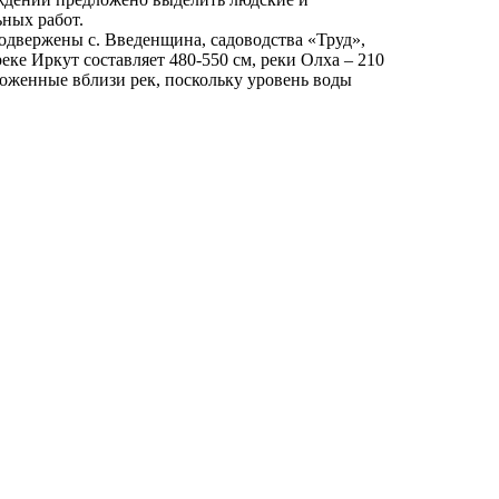
ьных работ.
одвержены с. Введенщина, садоводства «Труд»,
ке Иркут составляет 480-550 см, реки Олха – 210
оженные вблизи рек, поскольку уровень воды