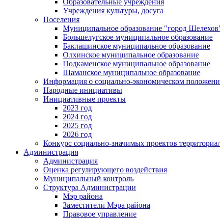
Образовательные учреждения
Учреждения культуры, досуга
Поселения
Муниципальное образование "город Шелехов
Большелугское муниципальное образование
Баклашинское муниципальное образование
Олхинское муниципальное образование
Подкаменское муниципальное образование
Шаманское муниципальное образование
Информация о социально-экономическом положен
Народные инициативы
Инициативные проекты
2023 год
2024 год
2025 год
2026 год
Конкурс социально-значимых проектов территориа
Администрация
Администрация
Оценка регулирующего воздействия
Муниципальный контроль
Структура Администрации
Мэр района
Заместители Мэра района
Правовое управление