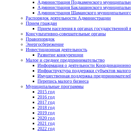
Администрация Подкаменского муниципально
Администрация Баклашинского муниципально
Администрация Шаманского муниципального
Распорядок деятельности Администрации
Прием граждан
Прием населения в органах государственной 
Консультативно-совещательные органы
Правопорядок
Энергосбережение
Инвестиционная деятельность
Развитие конкуренции
Малое и среднее предпринимательство
Информация о деятельности Координационног
Инфраструктура поддержки субъектов малого
Имущественная поддержка предпринимателей
Перепись малого бизнеса
Муниципальные программы
2015 год
2016 год
2017 год
2018 год
2019 год
2020 год
2021 год
2022 год