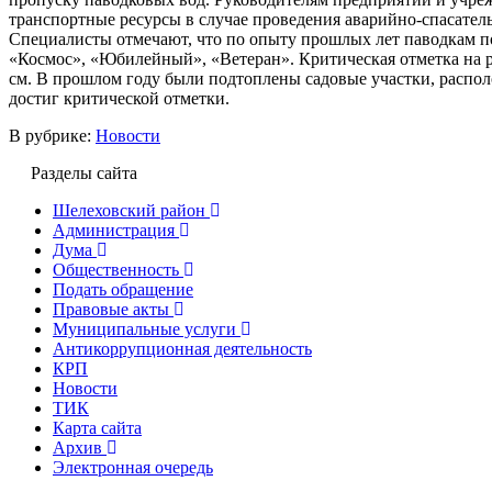
транспортные ресурсы в случае проведения аварийно-спасател
Специалисты отмечают, что по опыту прошлых лет паводкам п
«Космос», «Юбилейный», «Ветеран». Критическая отметка на ре
см. В прошлом году были подтоплены садовые участки, распол
достиг критической отметки.
В рубрике:
Новости
Разделы сайта
Шелеховский район
Администрация
Дума
Общественность
Подать обращение
Правовые акты
Муниципальные услуги
Антикоррупционная деятельность
КРП
Новости
ТИК
Карта сайта
Архив
Электронная очередь