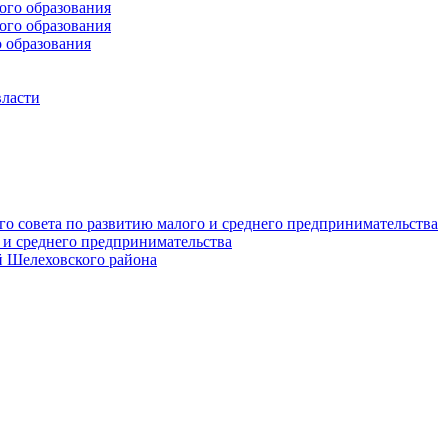
го образования
го образования
 образования
власти
о совета по развитию малого и среднего предпринимательства
 и среднего предпринимательства
 Шелеховского района