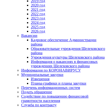
2019 год
2020 год
2021 год
2022 год
2023 год
2024 год
2025 год
2026 год
Вакансии
Кадровое обеспечение Администрации
района
Образовательные учреждения Шелеховского
района
Учреждения культуры Шелеховского района
Информация о вакансиях в финансовых
учреждениях Шелеховского района
Информация по КОРОНАВИРУСУ
Муниципальные закупки
Извещения
Планы-графики и планы закупки
Перечень информационных систем
Подать обращение
Содействие по повышению финансовой
грамотности населения
Служба по контракту