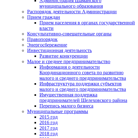
Администрация Шаманского
муниципального образования
Распорядок деятельности Администрации
Прием граждан
Прием населения в органах государственной
власти
Консультативно-совещательные органы
Правопорядок
Энергосбережение
Инвестиционная деятельность
Развитие конкуренции
Малое и среднее предпринимательство
Информация о деятельности
Координационного совета по развитию
малого и среднего предпринимательства
Инфраструктура поддержки субъектов
малого и среднего предпринимательства
Имущественная поддержка
предпринимателей Шелеховского района
Перепись малого бизнеса
Муниципальные программы
2015 год
2016 год
2017 год
2018 год