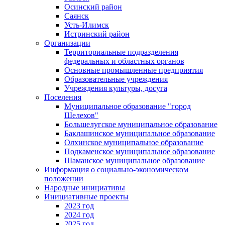
Осинский район
Саянск
Усть-Илимск
Истринский район
Организации
Территориальные подразделения
федеральных и областных органов
Основные промышленные предприятия
Образовательные учреждения
Учреждения культуры, досуга
Поселения
Муниципальное образование "город
Шелехов"
Большелугское муниципальное образование
Баклашинское муниципальное образование
Олхинское муниципальное образование
Подкаменское муниципальное образование
Шаманское муниципальное образование
Информация о социально-экономическом
положении
Народные инициативы
Инициативные проекты
2023 год
2024 год
2025 год