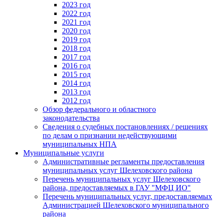
2023 год
2022 год
2021 год
2020 год
2019 год
2018 год
2017 год
2016 год
2015 год
2014 год
2013 год
2012 год
Обзор федерального и областного
законодательства
Сведения о судебных постановлениях / решениях
по делам о признании недействующими
муниципальных НПА
Муниципальные услуги
Административные регламенты предоставления
муниципальных услуг Шелеховского района
Перечень муниципальных услуг Шелеховского
района, предоставляемых в ГАУ "МФЦ ИО"
Перечень муниципальных услуг, предоставляемых
Администрацией Шелеховского муниципального
района