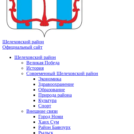
Шелеховский район
Официальный сайт
Шелеховский район
Великая Победа
История
Современный Шелеховский район
Экономика
Здравоохранение
Образование
Природа района
Культура
Спорт
Внешние связи
Город Номи
Ханх Сум
Район Баянзурх
Рыльск