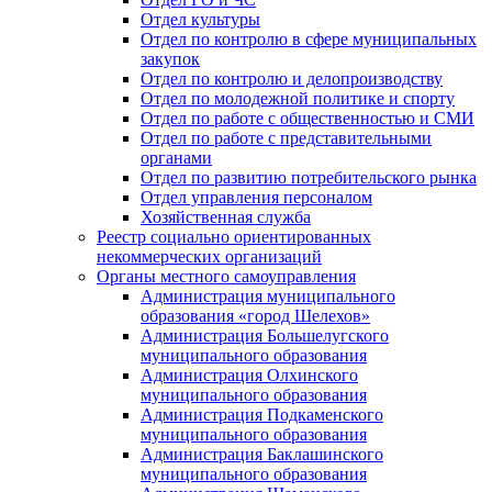
Отдел культуры
Отдел по контролю в сфере муниципальных
закупок
Отдел по контролю и делопроизводству
Отдел по молодежной политике и спорту
Отдел по работе с общественностью и СМИ
Отдел по работе с представительными
органами
Отдел по развитию потребительского рынка
Отдел управления персоналом
Хозяйственная служба
Реестр социально ориентированных
некоммерческих организаций
Органы местного самоуправления
Администрация муниципального
образования «город Шелехов»
Администрация Большелугского
муниципального образования
Администрация Олхинского
муниципального образования
Администрация Подкаменского
муниципального образования
Администрация Баклашинского
муниципального образования