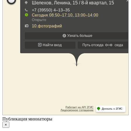
Публикация миниатюры
×