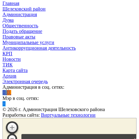
Главная
Шелеховский район
Администрация
Дума
Общественность
Подать обращение
Правовые акты
Муниципальные услуги
Антикоррупционная деятельность
КРП
Новости
ТИК
Карта сайта
Архив
Электронная очередь
Администрация в соц. сетях:
Мэр в соц. сетях:
©
2026
г. Администрация Шелеховского района
Разработка сайта:
Виртуальные технологии