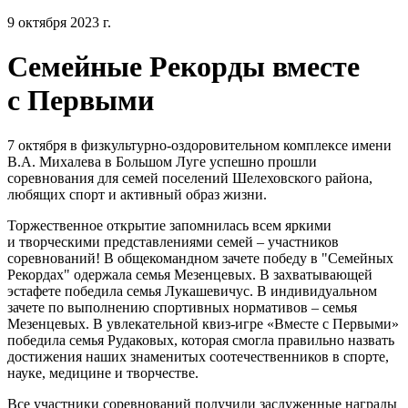
9 октября 2023 г.
Семейные Рекорды вместе
с Первыми
7 октября в физкультурно-оздоровительном комплексе имени
В.А. Михалева в Большом Луге успешно прошли
соревнования для семей поселений Шелеховского района,
любящих спорт и активный образ жизни.
Торжественное открытие запомнилась всем яркими
и творческими представлениями семей – участников
соревнований! В общекомандном зачете победу в "Семейных
Рекордах" одержала семья Мезенцевых. В захватывающей
эстафете победила семья Лукашевичус. В индивидуальном
зачете по выполнению спортивных нормативов – семья
Мезенцевых. В увлекательной квиз-игре «Вместе с Первыми»
победила семья Рудаковых, которая смогла правильно назвать
достижения наших знаменитых соотечественников в спорте,
науке, медицине и творчестве.
Все участники соревнований получили заслуженные награды