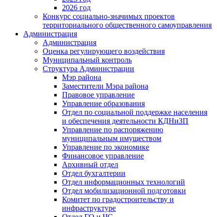
2026 год
Конкурс социально-значимых проектов
территориального общественного самоуправления
Администрация
Администрация
Оценка регулирующего воздействия
Муниципальный контроль
Структура Администрации
Мэр района
Заместители Мэра района
Правовое управление
Управление образования
Отдел по социальной поддержке населения
и обеспечения деятельности КДНиЗП
Управление по распоряжению
муниципальным имуществом
Управление по экономике
Финансовое управление
Архивный отдел
Отдел бухгалтерии
Отдел информационных технологий
Отдел мобилизационной подготовки
Комитет по градостроительству и
инфраструктуре
Отдел ГО и ЧС