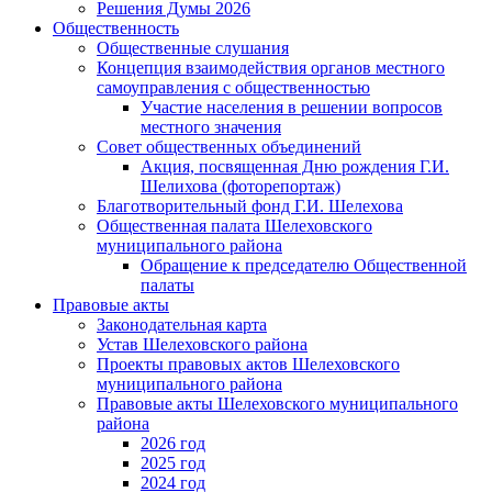
Решения Думы 2026
Общественность
Общественные слушания
Концепция взаимодействия органов местного
самоуправления с общественностью
Участие населения в решении вопросов
местного значения
Совет общественных объединений
Акция, посвященная Дню рождения Г.И.
Шелихова (фоторепортаж)
Благотворительный фонд Г.И. Шелехова
Общественная палата Шелеховского
муниципального района
Обращение к председателю Общественной
палаты
Правовые акты
Законодательная карта
Устав Шелеховского района
Проекты правовых актов Шелеховского
муниципального района
Правовые акты Шелеховского муниципального
района
2026 год
2025 год
2024 год