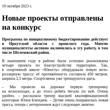
19 октября 2023 г.
Новые проекты отправлены
на конкурс
Программа по инициативному бюджетированию действует
в Иркутской области с прошлого года. Многие
муниципалитеты активно включились в эту работу, в том
числе Шелеховский район.
В нынешнем году в районе были успешно реализованы
четыре проекта по благоустройству территории. Так,
в спортивной школе «Юность» оборудовали новую вело-
роллерную трассу: её протяжённость составила 450 метров,
ширина 2,5 метра. Спортсмены уже тренируются здесь.
– Мы провели на дорожке первую тренировку
на велосипедах, а до этого ребята бегали по ней. Очень
удобно, – рассказала тренер высшей квалификационной
категории Юлия Блиндюк. – Детям очень понравилась новая
трасса, теперь с нетерпением ждут следующее занятие.