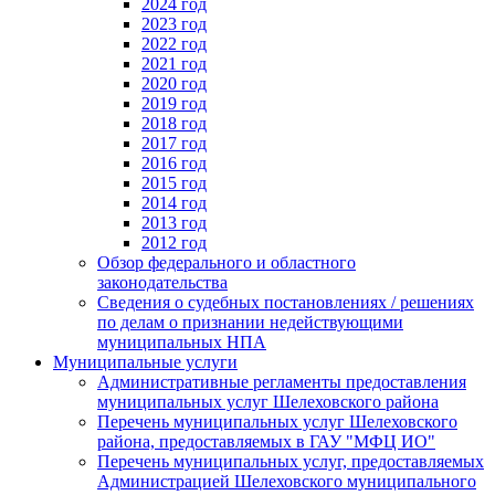
2024 год
2023 год
2022 год
2021 год
2020 год
2019 год
2018 год
2017 год
2016 год
2015 год
2014 год
2013 год
2012 год
Обзор федерального и областного
законодательства
Сведения о судебных постановлениях / решениях
по делам о признании недействующими
муниципальных НПА
Муниципальные услуги
Административные регламенты предоставления
муниципальных услуг Шелеховского района
Перечень муниципальных услуг Шелеховского
района, предоставляемых в ГАУ "МФЦ ИО"
Перечень муниципальных услуг, предоставляемых
Администрацией Шелеховского муниципального