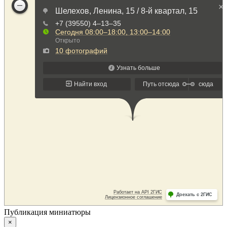
Публикация миниатюры
×