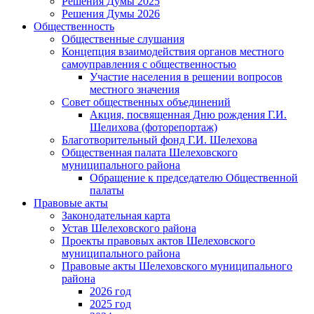
Решения Думы 2025
Решения Думы 2026
Общественность
Общественные слушания
Концепция взаимодействия органов местного
самоуправления с общественностью
Участие населения в решении вопросов
местного значения
Совет общественных объединений
Акция, посвященная Дню рождения Г.И.
Шелихова (фоторепортаж)
Благотворительный фонд Г.И. Шелехова
Общественная палата Шелеховского
муниципального района
Обращение к председателю Общественной
палаты
Правовые акты
Законодательная карта
Устав Шелеховского района
Проекты правовых актов Шелеховского
муниципального района
Правовые акты Шелеховского муниципального
района
2026 год
2025 год