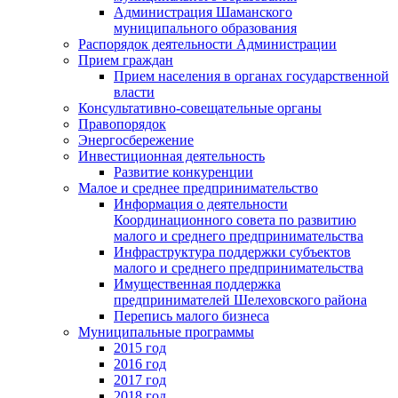
Администрация Шаманского
муниципального образования
Распорядок деятельности Администрации
Прием граждан
Прием населения в органах государственной
власти
Консультативно-совещательные органы
Правопорядок
Энергосбережение
Инвестиционная деятельность
Развитие конкуренции
Малое и среднее предпринимательство
Информация о деятельности
Координационного совета по развитию
малого и среднего предпринимательства
Инфраструктура поддержки субъектов
малого и среднего предпринимательства
Имущественная поддержка
предпринимателей Шелеховского района
Перепись малого бизнеса
Муниципальные программы
2015 год
2016 год
2017 год
2018 год