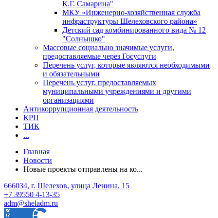
К.Г. Самарина"
МКУ «Инженерно-хозяйственная служба
инфраструктуры Шелеховского района»
Детский сад комбинированного вида № 12
"Солнышко"
Массовые социально значимые услуги,
предоставляемые через Госуслуги
Перечень услуг, которые являются необходимыми
и обязательными
Перечень услуг, предоставляемых
муниципальными учреждениями и другими
организациями
Антикоррупционная деятельность
КРП
ТИК
...
Главная
Новости
Новые проекты отправлены на ко...
666034, г. Шелехов, улица Ленина, 15
+7 39550 4-13-35
adm@sheladm.ru