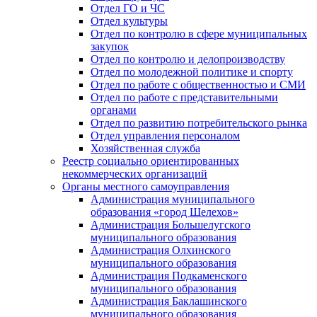
Отдел ГО и ЧС
Отдел культуры
Отдел по контролю в сфере муниципальных
закупок
Отдел по контролю и делопроизводству
Отдел по молодежной политике и спорту
Отдел по работе с общественностью и СМИ
Отдел по работе с представительными
органами
Отдел по развитию потребительского рынка
Отдел управления персоналом
Хозяйственная служба
Реестр социально ориентированных
некоммерческих организаций
Органы местного самоуправления
Администрация муниципального
образования «город Шелехов»
Администрация Большелугского
муниципального образования
Администрация Олхинского
муниципального образования
Администрация Подкаменского
муниципального образования
Администрация Баклашинского
муниципального образования