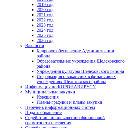
2019 год
2020 год
2021 год
2022 год
2023 год
2024 год
2025 год
2026 год
Вакансии
Кадровое обеспечение Администрации
района
Образовательные учреждения Шелеховского
района
Учреждения культуры Шелеховского района
Информация о вакансиях в финансовых
учреждениях Шелеховского района
Информация по КОРОНАВИРУСУ
Муниципальные закупки
Извещения
Планы-графики и планы закупки
Перечень информационных систем
Подать обращение
Содействие по повышению финансовой
грамотности населения
Служба по контракту