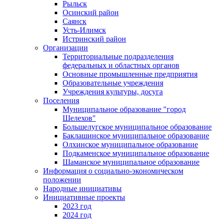
Рыльск
Осинский район
Саянск
Усть-Илимск
Истринский район
Организации
Территориальные подразделения
федеральных и областных органов
Основные промышленные предприятия
Образовательные учреждения
Учреждения культуры, досуга
Поселения
Муниципальное образование "город
Шелехов"
Большелугское муниципальное образование
Баклашинское муниципальное образование
Олхинское муниципальное образование
Подкаменское муниципальное образование
Шаманское муниципальное образование
Информация о социально-экономическом
положении
Народные инициативы
Инициативные проекты
2023 год
2024 год