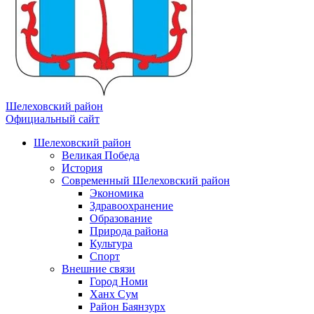
Шелеховский район
Официальный сайт
Шелеховский район
Великая Победа
История
Современный Шелеховский район
Экономика
Здравоохранение
Образование
Природа района
Культура
Спорт
Внешние связи
Город Номи
Ханх Сум
Район Баянзурх