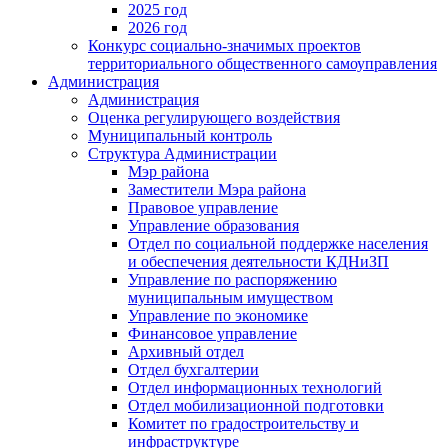
2025 год
2026 год
Конкурс социально-значимых проектов
территориального общественного самоуправления
Администрация
Администрация
Оценка регулирующего воздействия
Муниципальный контроль
Структура Администрации
Мэр района
Заместители Мэра района
Правовое управление
Управление образования
Отдел по социальной поддержке населения
и обеспечения деятельности КДНиЗП
Управление по распоряжению
муниципальным имуществом
Управление по экономике
Финансовое управление
Архивный отдел
Отдел бухгалтерии
Отдел информационных технологий
Отдел мобилизационной подготовки
Комитет по градостроительству и
инфраструктуре