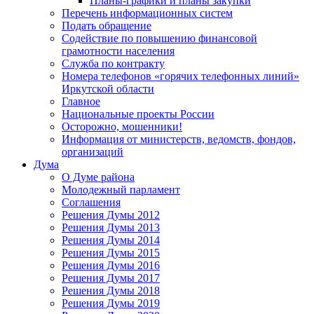
Планы-графики и планы закупки
Перечень информационных систем
Подать обращение
Содействие по повышению финансовой
грамотности населения
Служба по контракту
Номера телефонов «горячих телефонных линий»
Иркутской области
Главное
Национальные проекты России
Осторожно, мошенники!
Информация от министерств, ведомств, фондов,
организаций
Дума
О Думе района
Молодежный парламент
Соглашения
Решения Думы 2012
Решения Думы 2013
Решения Думы 2014
Решения Думы 2015
Решения Думы 2016
Решения Думы 2017
Решения Думы 2018
Решения Думы 2019