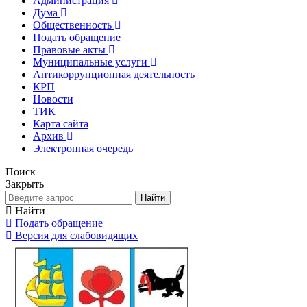
Администрация
Дума
Общественность
Подать обращение
Правовые акты
Муниципальные услуги
Антикоррупционная деятельность
КРП
Новости
ТИК
Карта сайта
Архив
Электронная очередь
Поиск
Закрыть
Найти
Найти
Подать обращение
Версия для слабовидящих