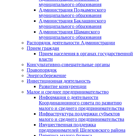
муниципального образования
Администрация Подкаменского
муниципального образования
Администрация Баклашинского
муниципального образования
Администрация Шаманского
муниципального образования
Распорядок деятельности Администрации
Прием граждан
Прием населения в органах государственной
власти
Консультативно-совещательные органы
Правопорядок
Энергосбережение
Инвестиционная деятельность
Развитие конкуренции
Малое и среднее предпринимательство
Информация о деятельности
Координационного совета по развитию
малого и среднего предпринимательства
Инфраструктура поддержки субъектов
малого и среднего предпринимательства
Имущественная поддержка
предпринимателей Шелеховского района
Перепись малого бизнеса