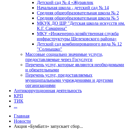
Детский сад № 4 «Журавлик
Начальная школа - детский сад № 14
Средняя общеобразовательная школа № 2
Средняя общеобразовательная школа № 5
МКУК ДО ШР "Детская школа искусств им.
К.Г. Самарина"
МКУ «Инженерно-хозяйственная служба
инфраструктуры Шелеховского района»
Детский сад комбинированного вида № 12
"Солнышко"
Массовые социально значимые услуги,
предоставляемые через Госуслуги
Перечень услуг, которые являются необходимыми
и обязательными
Перечень услуг, предоставляемых
муниципальными учреждениями и другими
организациями
Антикоррупционная деятельность
КРП
ТИК
...
Главная
Новости
Акция «БумБатл» запускает сбор...