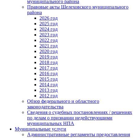
муниципального района
Правовые акты Шелеховского муниципального
района
2026 год
2025 год
2024 год
2023 год
2022 год
2021 год
2020 год
2019 год
2018 год
2017 год
2016 год
2015 год
2014 год
2013 год
2012 год
Обзор федерального и областного
законодательства
Сведения о судебных постановлениях / решениях
по делам о признании недействующими
муниципальных НПА
Муниципальные услуги
Административные регламенты предоставления