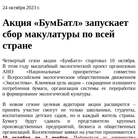
24 октября 2023 г.
Акция «БумБатл» запускает
сбор макулатуры по всей
стране
Четвертый сезон акции «БумБатл» стартовал 10 октября.
В этом году масштабный экологический проект организован
АНО «Национальные приоритеты» совместно
с Всероссийским экологическим общественным движением
«Экосистема». Ключевая цель акции – сокращение излишнего
потребления бумаги, организация системы ее переработки
и формирование экологической культуры.
В новом сезоне целевая аудитория акции расширится –
принять участие смогут не только школьники, студенты,
воспитанники детских садов, но и каждый житель страны.
Бумагу будут сдавать и представители крупных
производственных предприятий, бизнеса и общественных
организаций. Коллективные заявки на участие принимаются
с
10 октября по 2 ноября
. Побороться за первенство