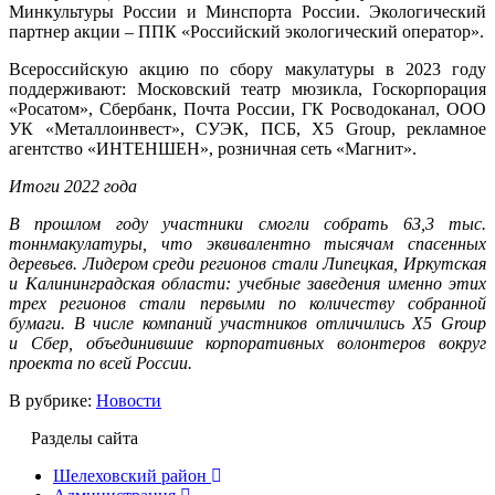
Минкультуры России и Минспорта России. Экологический
партнер акции – ППК «Российский экологический оператор».
Всероссийскую акцию по сбору макулатуры в 2023 году
поддерживают: Московский театр мюзикла, Госкорпорация
«Росатом», Сбербанк, Почта России, ГК Росводоканал, ООО
УК «Металлоинвест», СУЭК, ПСБ, X5 Group, рекламное
агентство «ИНТЕНШЕН», розничная сеть «Магнит».
Итоги 2022 года
В прошлом году участники смогли собрать
63,3 тыс.
тонн
макулатуры, что эквивалентно тысячам спасенных
деревьев. Лидером среди регионов стали Липецкая, Иркутская
и Калининградская области: учебные заведения именно этих
трех регионов стали первыми по количеству собранной
бумаги. В числе компаний участников отличились Х5 Group
и Сбер, объединившие корпоративных волонтеров вокруг
проекта по всей России.
В рубрике:
Новости
Разделы сайта
Шелеховский район