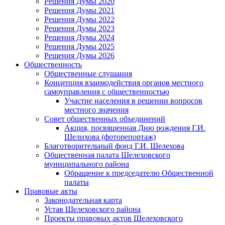
Решения Думы 2020
Решения Думы 2021
Решения Думы 2022
Решения Думы 2023
Решения Думы 2024
Решения Думы 2025
Решения Думы 2026
Общественность
Общественные слушания
Концепция взаимодействия органов местного
самоуправления с общественностью
Участие населения в решении вопросов
местного значения
Совет общественных объединений
Акция, посвященная Дню рождения Г.И.
Шелихова (фоторепортаж)
Благотворительный фонд Г.И. Шелехова
Общественная палата Шелеховского
муниципального района
Обращение к председателю Общественной
палаты
Правовые акты
Законодательная карта
Устав Шелеховского района
Проекты правовых актов Шелеховского