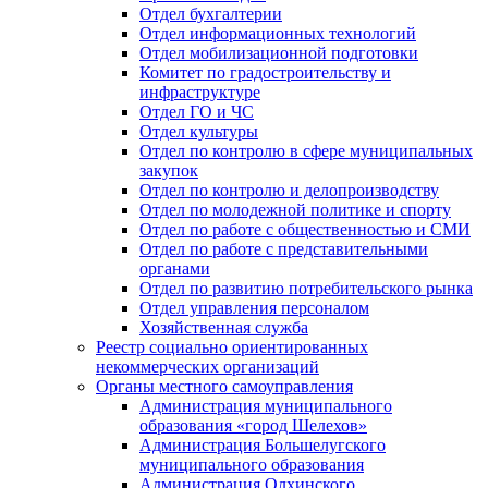
Отдел бухгалтерии
Отдел информационных технологий
Отдел мобилизационной подготовки
Комитет по градостроительству и
инфраструктуре
Отдел ГО и ЧС
Отдел культуры
Отдел по контролю в сфере муниципальных
закупок
Отдел по контролю и делопроизводству
Отдел по молодежной политике и спорту
Отдел по работе с общественностью и СМИ
Отдел по работе с представительными
органами
Отдел по развитию потребительского рынка
Отдел управления персоналом
Хозяйственная служба
Реестр социально ориентированных
некоммерческих организаций
Органы местного самоуправления
Администрация муниципального
образования «город Шелехов»
Администрация Большелугского
муниципального образования
Администрация Олхинского