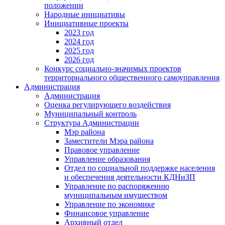
положении
Народные инициативы
Инициативные проекты
2023 год
2024 год
2025 год
2026 год
Конкурс социально-значимых проектов
территориального общественного самоуправления
Администрация
Администрация
Оценка регулирующего воздействия
Муниципальный контроль
Структура Администрации
Мэр района
Заместители Мэра района
Правовое управление
Управление образования
Отдел по социальной поддержке населения
и обеспечения деятельности КДНиЗП
Управление по распоряжению
муниципальным имуществом
Управление по экономике
Финансовое управление
Архивный отдел