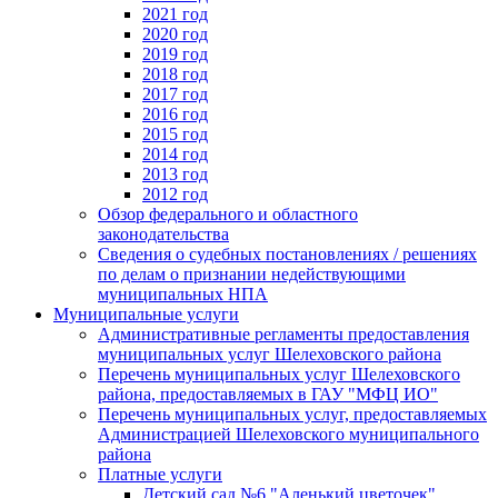
2021 год
2020 год
2019 год
2018 год
2017 год
2016 год
2015 год
2014 год
2013 год
2012 год
Обзор федерального и областного
законодательства
Сведения о судебных постановлениях / решениях
по делам о признании недействующими
муниципальных НПА
Муниципальные услуги
Административные регламенты предоставления
муниципальных услуг Шелеховского района
Перечень муниципальных услуг Шелеховского
района, предоставляемых в ГАУ "МФЦ ИО"
Перечень муниципальных услуг, предоставляемых
Администрацией Шелеховского муниципального
района
Платные услуги
Детский сад №6 "Аленький цветочек"