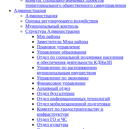
Конкурс социально-значимых проектов
территориального общественного самоуправления
Администрация
Администрация
Оценка регулирующего воздействия
Муниципальный контроль
Структура Администрации
Мэр района
Заместители Мэра района
Правовое управление
Управление образования
Отдел по социальной поддержке населения
и обеспечения деятельности КДНиЗП
Управление по распоряжению
муниципальным имуществом
Управление по экономике
Финансовое управление
Архивный отдел
Отдел бухгалтерии
Отдел информационных технологий
Отдел мобилизационной подготовки
Комитет по градостроительству и
инфраструктуре
Отдел ГО и ЧС
Отдел культуры