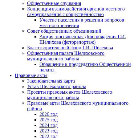
Общественные слушания
Концепция взаимодействия органов местного
самоуправления с общественностью
Участие населения в решении вопросов
местного значения
Совет общественных объединений
Акция, посвященная Дню рождения Г.И.
Шелихова (фоторепортаж)
Благотворительный фонд Г.И. Шелехова
Общественная палата Шелеховского
муниципального района
Обращение к председателю Общественной
палаты
Правовые акты
Законодательная карта
Устав Шелеховского района
Проекты правовых актов Шелеховского
муниципального района
Правовые акты Шелеховского муниципального
района
2026 год
2025 год
2024 год
2023 год
2022 год