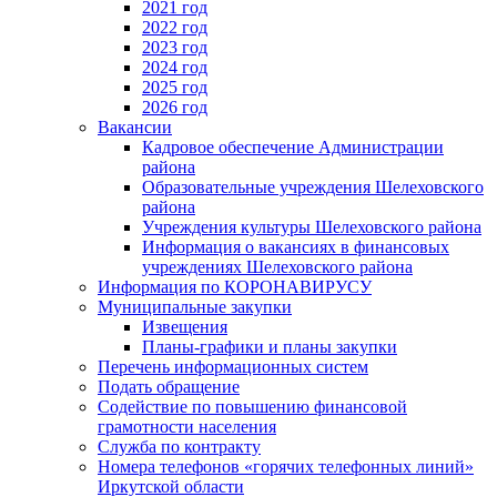
2021 год
2022 год
2023 год
2024 год
2025 год
2026 год
Вакансии
Кадровое обеспечение Администрации
района
Образовательные учреждения Шелеховского
района
Учреждения культуры Шелеховского района
Информация о вакансиях в финансовых
учреждениях Шелеховского района
Информация по КОРОНАВИРУСУ
Муниципальные закупки
Извещения
Планы-графики и планы закупки
Перечень информационных систем
Подать обращение
Содействие по повышению финансовой
грамотности населения
Служба по контракту
Номера телефонов «горячих телефонных линий»
Иркутской области