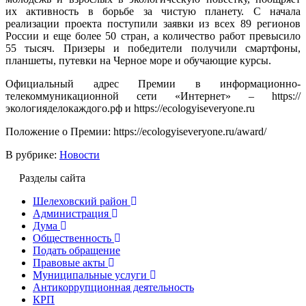
их активность в борьбе за чистую планету. С начала
реализации проекта поступили заявки из всех 89 регионов
России и еще более 50 стран, а количество работ превысило
55 тысяч. Призеры и победители получили смартфоны,
планшеты, путевки на Черное море и обучающие курсы.
Официальный адрес Премии в информационно-
телекоммуникационной сети «Интернет» – https://
экологияделокаждого.рф и https://ecologyiseveryone.ru
Положение о Премии: https://ecologyiseveryone.ru/award/
В рубрике:
Новости
Разделы сайта
Шелеховский район
Администрация
Дума
Общественность
Подать обращение
Правовые акты
Муниципальные услуги
Антикоррупционная деятельность
КРП