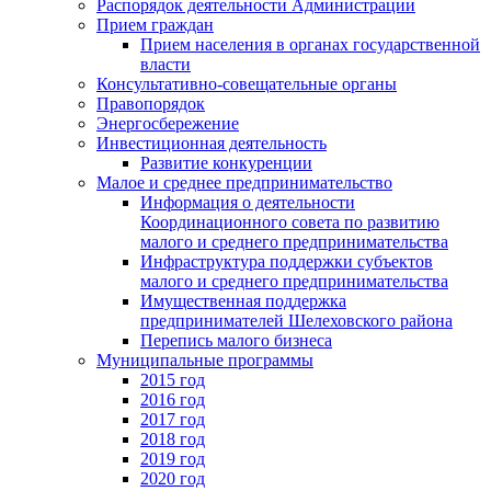
Распорядок деятельности Администрации
Прием граждан
Прием населения в органах государственной
власти
Консультативно-совещательные органы
Правопорядок
Энергосбережение
Инвестиционная деятельность
Развитие конкуренции
Малое и среднее предпринимательство
Информация о деятельности
Координационного совета по развитию
малого и среднего предпринимательства
Инфраструктура поддержки субъектов
малого и среднего предпринимательства
Имущественная поддержка
предпринимателей Шелеховского района
Перепись малого бизнеса
Муниципальные программы
2015 год
2016 год
2017 год
2018 год
2019 год
2020 год