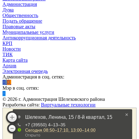
Администрация
Дума
Общественность
Подать обращение
Правовые акты
Муниципальные услуги
Антикоррупционная деятельность
КРП
Новости
ТИК
Карта сайта
Архив
Электронная очередь
Администрация в соц. сетях:
Мэр в соц. сетях:
©
2026
г. Администрация Шелеховского района
Разработка сайта:
Виртуальные технологии