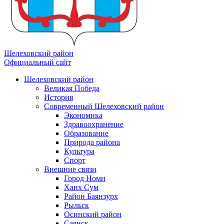
Шелеховский район
Официальный сайт
Шелеховский район
Великая Победа
История
Современный Шелеховский район
Экономика
Здравоохранение
Образование
Природа района
Культура
Спорт
Внешние связи
Город Номи
Ханх Сум
Район Баянзурх
Рыльск
Осинский район
Саянск