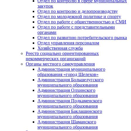
Отдел по контролю в сфере муниципальных
закупок
Отдел по контролю и делопроизводству
Отдел по молодежной политике и спорту
Отдел по работе с общественностью и СМИ
Отдел по работе с представительными
органами
Отдел по развитию потребительского рынка
Отдел управления персоналом
Хозяйственная служба
Реестр социально ориентированных
некоммерческих организаций
Органы местного самоуправления
Администрация муниципального
образования «город Шелехов»
Администрация Большелугского
муниципального образования
Администрация Олхинского
муниципального образования
Администрация Подкаменского
муниципального образования
Администрация Баклашинского
муниципального образования
Администрация Шаманского
муниципального образования