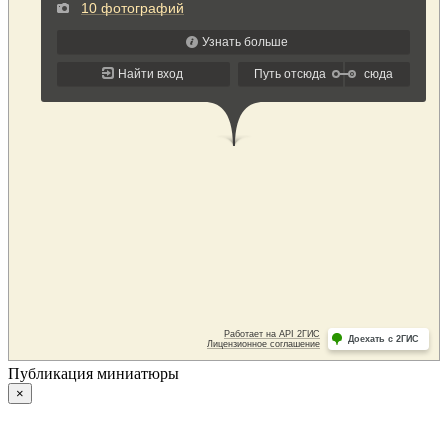
Публикация миниатюры
×