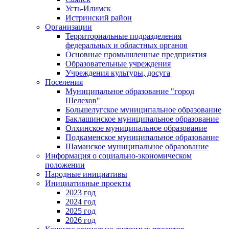
Усть-Илимск
Истринский район
Организации
Территориальные подразделения
федеральных и областных органов
Основные промышленные предприятия
Образовательные учреждения
Учреждения культуры, досуга
Поселения
Муниципальное образование "город
Шелехов"
Большелугское муниципальное образование
Баклашинское муниципальное образование
Олхинское муниципальное образование
Подкаменское муниципальное образование
Шаманское муниципальное образование
Информация о социально-экономическом
положении
Народные инициативы
Инициативные проекты
2023 год
2024 год
2025 год
2026 год