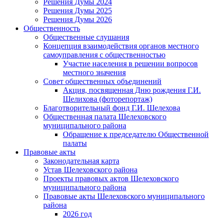
Решения Думы 2024
Решения Думы 2025
Решения Думы 2026
Общественность
Общественные слушания
Концепция взаимодействия органов местного
самоуправления с общественностью
Участие населения в решении вопросов
местного значения
Совет общественных объединений
Акция, посвященная Дню рождения Г.И.
Шелихова (фоторепортаж)
Благотворительный фонд Г.И. Шелехова
Общественная палата Шелеховского
муниципального района
Обращение к председателю Общественной
палаты
Правовые акты
Законодательная карта
Устав Шелеховского района
Проекты правовых актов Шелеховского
муниципального района
Правовые акты Шелеховского муниципального
района
2026 год