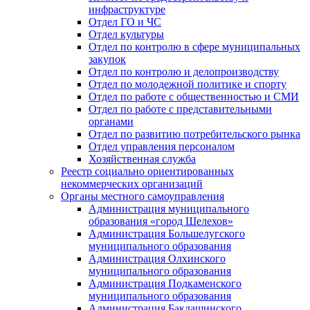
инфраструктуре
Отдел ГО и ЧС
Отдел культуры
Отдел по контролю в сфере муниципальных
закупок
Отдел по контролю и делопроизводству
Отдел по молодежной политике и спорту
Отдел по работе с общественностью и СМИ
Отдел по работе с представительными
органами
Отдел по развитию потребительского рынка
Отдел управления персоналом
Хозяйственная служба
Реестр социально ориентированных
некоммерческих организаций
Органы местного самоуправления
Администрация муниципального
образования «город Шелехов»
Администрация Большелугского
муниципального образования
Администрация Олхинского
муниципального образования
Администрация Подкаменского
муниципального образования
Администрация Баклашинского