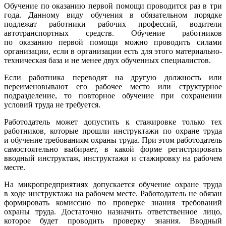
Обучение по оказанию первой помощи проводится раз в три
года. Данному виду обучения в обязательном порядке
подлежат работники рабочих профессий, водители
автотранспортных средств. Обучение работников
по оказанию первой помощи можно проводить силами
организации, если в организации есть для этого материально-
техническая база и не менее двух обученных специалистов.
Если работника переводят на другую должность или
переименовывают его рабочее место или структурное
подразделение, то повторное обучение при сохранении
условий труда не требуется.
Работодатель может допустить к стажировке только тех
работников, которые прошли инструктажи по охране труда
и обучение требованиям охраны труда. При этом работодатель
самостоятельно выбирает, в какой форме регистрировать
вводный инструктаж, инструктажи и стажировку на рабочем
месте.
На микропредприятиях допускается обучение охране труда
в ходе инструктажа на рабочем месте. Работодатель не обязан
формировать комиссию по проверке знания требований
охраны труда. Достаточно назначить ответственное лицо,
которое будет проводить проверку знания. Вводный