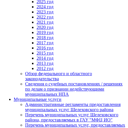
2025 год
2024 год
2023 год
2022 год
2021 год
2020 год
2019 год
2018 год
2017 год
2016 год
2015 год
2014 год
2013 год
2012 год
Обзор федерального и областного
законодательства
Сведения о судебных постановлениях / решениях
по делам о признании недействующими
муниципальных НПА
Муниципальные услуги
Административные регламенты предоставления
муниципальных услуг Шелеховского района
Перечень муниципальных услуг Шелеховского
района, предоставляемых в ГАУ "МФЦ ИО"
Перечень муниципальных услуг, предоставляемых