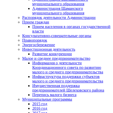
муниципального образования
Администрация Шаманского
муниципального образования
Распорядок деятельности Администрации
Прием граждан
Прием населения в органах государственной
власти
Консультативно-совещательные органы
Правопорядок
Энергосбережение
Инвестиционная деятельность
Развитие конкуренции
Малое и среднее предпринимательство
Информация о деятельности
Координационного совета по развитию
малого и среднего предпринимательства
Инфраструктура поддержки субъектов
малого и среднего предпринимательства
Имущественная поддержка
предпринимателей Шелеховского района
Перепись малого бизнеса
Муниципальные программы
2015 год
2016 год
2017 год