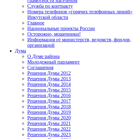
грамотности населения
Служба по контракту
Номера телефонов «горячих телефонных линий»
Иркутской области
Главное
Национальные проекты России
Осторожно, мошенники!
Информация от министерств, ведомств, фондов,
организаций
Дума
О Думе района
Молодежный парламент
Соглашения
Решения Думы 2012
Решения Думы 2013
Решения Думы 2014
Решения Думы 2015
Решения Думы 2016
Решения Думы 2017
Решения Думы 2018
Решения Думы 2019
Решения Думы 2020
Решения Думы 2021
Решения Думы 2022
Решения Думы 2023