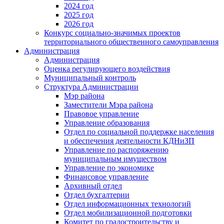
2024 год
2025 год
2026 год
Конкурс социально-значимых проектов
территориального общественного самоуправления
Администрация
Администрация
Оценка регулирующего воздействия
Муниципальный контроль
Структура Администрации
Мэр района
Заместители Мэра района
Правовое управление
Управление образования
Отдел по социальной поддержке населения
и обеспечения деятельности КДНиЗП
Управление по распоряжению
муниципальным имуществом
Управление по экономике
Финансовое управление
Архивный отдел
Отдел бухгалтерии
Отдел информационных технологий
Отдел мобилизационной подготовки
Комитет по градостроительству и