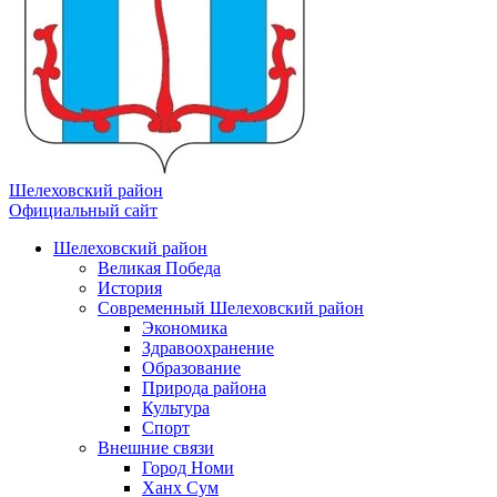
Шелеховский район
Официальный сайт
Шелеховский район
Великая Победа
История
Современный Шелеховский район
Экономика
Здравоохранение
Образование
Природа района
Культура
Спорт
Внешние связи
Город Номи
Ханх Сум