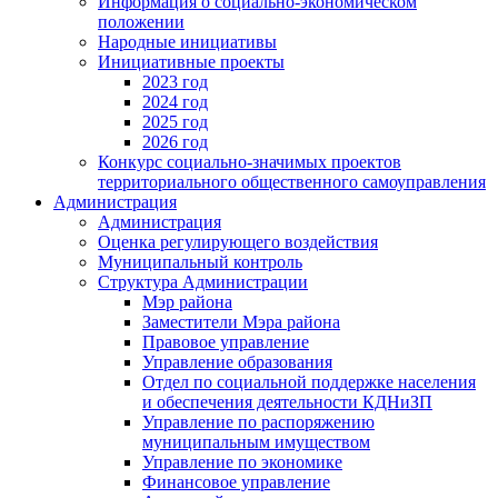
Информация о социально-экономическом
положении
Народные инициативы
Инициативные проекты
2023 год
2024 год
2025 год
2026 год
Конкурс социально-значимых проектов
территориального общественного самоуправления
Администрация
Администрация
Оценка регулирующего воздействия
Муниципальный контроль
Структура Администрации
Мэр района
Заместители Мэра района
Правовое управление
Управление образования
Отдел по социальной поддержке населения
и обеспечения деятельности КДНиЗП
Управление по распоряжению
муниципальным имуществом
Управление по экономике
Финансовое управление