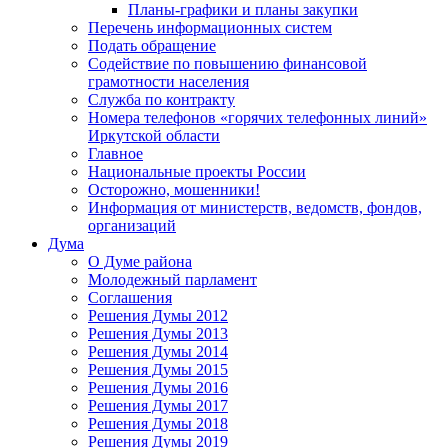
Планы-графики и планы закупки
Перечень информационных систем
Подать обращение
Содействие по повышению финансовой
грамотности населения
Служба по контракту
Номера телефонов «горячих телефонных линий»
Иркутской области
Главное
Национальные проекты России
Осторожно, мошенники!
Информация от министерств, ведомств, фондов,
организаций
Дума
О Думе района
Молодежный парламент
Соглашения
Решения Думы 2012
Решения Думы 2013
Решения Думы 2014
Решения Думы 2015
Решения Думы 2016
Решения Думы 2017
Решения Думы 2018
Решения Думы 2019