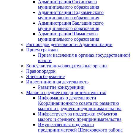
Администрация Олхинского
муниципального образования
Администрация Подкаменского
муниципального образования
Администрация Баклашинского
муниципального образования
Администрация Шаманского
муниципального образования
Распорядок деятельности Администрации
Прием граждан
Прием населения в органах государственной
власти
Консультативно-совещательные органы
Правопорядок
Энергосбережение
Инвестиционная деятельность
Развитие конкуренции
Малое и среднее предпринимательство
Информация о деятельности
Координационного совета по развитию
малого и среднего предпринимательства
Инфраструктура поддержки субъектов
малого и среднего предпринимательства
Имущественная поддержка
предпринимателей Шелеховского района