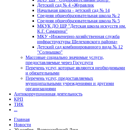
Детский сад № 4 «Журавлик
Начальная школа - детский сад № 14
Средняя общеобразовательная школа № 2
Средняя общеобразовательная школа № 5
МКУК ДО ШР "Детская школа искусств им.
К.Г. Самарина"
МКУ «Инженерно-хозяйственная служба
инфраструктуры Шелеховского района»
Детский сад комбинированного вида № 12
"Солнышко"
Массовые социально значимые услуги,
предоставляемые через Госуслуги
Перечень услуг, которые являются необходимыми
и обязательными
Перечень услуг, предоставляемых
муниципальными учреждениями и другими
организациями
Антикоррупционная деятельность
КРП
ТИК
...
Главная
Новости
20 ноября - Всероссийский День...