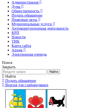
Администрация
Дума
Общественность
Подать обращение
Правовые акты
Муниципальные услуги
Антикоррупционная деятельность
КРП
Новости
ТИК
Карта сайта
Архив
Электронная очередь
Поиск
Закрыть
Найти
Найти
Подать обращение
Версия для слабовидящих