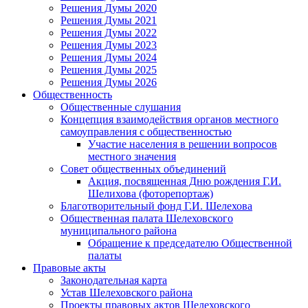
Решения Думы 2020
Решения Думы 2021
Решения Думы 2022
Решения Думы 2023
Решения Думы 2024
Решения Думы 2025
Решения Думы 2026
Общественность
Общественные слушания
Концепция взаимодействия органов местного
самоуправления с общественностью
Участие населения в решении вопросов
местного значения
Совет общественных объединений
Акция, посвященная Дню рождения Г.И.
Шелихова (фоторепортаж)
Благотворительный фонд Г.И. Шелехова
Общественная палата Шелеховского
муниципального района
Обращение к председателю Общественной
палаты
Правовые акты
Законодательная карта
Устав Шелеховского района
Проекты правовых актов Шелеховского