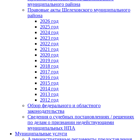
муниципального района
Правовые акты Шелеховского муниципального
района
2026 год
2025 год
2024 год
2023 год
2022 год
2021 год
2020 год
2019 год
2018 год
2017 год
2016 год
2015 год
2014 год
2013 год
2012 год
Обзор федерального и областного
законодательства
Сведения о судебных постановлениях / решениях
по делам о признании недействующими
муниципальных НПА
Муниципальные услуги
Административные регламенты предоставления