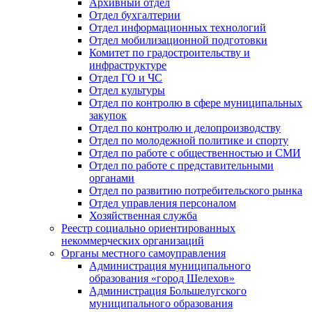
Архивный отдел
Отдел бухгалтерии
Отдел информационных технологий
Отдел мобилизационной подготовки
Комитет по градостроительству и
инфраструктуре
Отдел ГО и ЧС
Отдел культуры
Отдел по контролю в сфере муниципальных
закупок
Отдел по контролю и делопроизводству
Отдел по молодежной политике и спорту
Отдел по работе с общественностью и СМИ
Отдел по работе с представительными
органами
Отдел по развитию потребительского рынка
Отдел управления персоналом
Хозяйственная служба
Реестр социально ориентированных
некоммерческих организаций
Органы местного самоуправления
Администрация муниципального
образования «город Шелехов»
Администрация Большелугского
муниципального образования