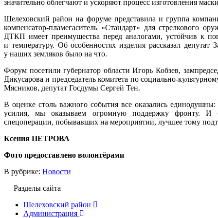
значительно облегчают и ускоряют процесс изготовления маски
Шелеховский район на форуме представила и группа компани
компенсатор-пламегаситель «Стандарт» для стрелкового ору
ДТКП имеет преимущества перед аналогами, устойчив к по
и температуру. Об особенностях изделия рассказал депутат 
у наших земляков было на что.
Форум посетили губернатор области Игорь Кобзев, зампредсе
Дикусарова и председатель комитета по социально-культурном
Мясников, депутат Госдумы Сергей Тен.
В оценке столь важного события все оказались единодушны:
усилия, мы оказываем огромную поддержку фронту. И б
спецоперации, побывавших на мероприятии, лучшее тому под
Ксения ПЕТРОВА
Фото предоставлено волонтёрами
В рубрике:
Новости
Разделы сайта
Шелеховский район
Администрация