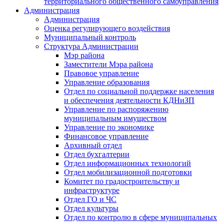
территориального общественного самоуправления
Администрация
Администрация
Оценка регулирующего воздействия
Муниципальный контроль
Структура Администрации
Мэр района
Заместители Мэра района
Правовое управление
Управление образования
Отдел по социальной поддержке населения
и обеспечения деятельности КДНиЗП
Управление по распоряжению
муниципальным имуществом
Управление по экономике
Финансовое управление
Архивный отдел
Отдел бухгалтерии
Отдел информационных технологий
Отдел мобилизационной подготовки
Комитет по градостроительству и
инфраструктуре
Отдел ГО и ЧС
Отдел культуры
Отдел по контролю в сфере муниципальных