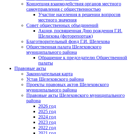
Концепция взаимодействия органов местного
самоуправления с общественностью
Участие населения в решении вопросов
местного значения
Совет общественных объединений
Акция, посвященная Дню рождения Г.И.
Шелихова (фоторепортаж)
Благотворительный фонд Г.И. Шелехова
Общественная палата Шелеховского
муниципального района
Обращение к председателю Общественной
палаты
Правовые акты
Законодательная карта
Устав Шелеховского района
Проекты правовых актов Шелеховского
муниципального района
Правовые акты Шелеховского муниципального
района
2026 год
2025 год
2024 год
2023 год
2022 год
2021 год