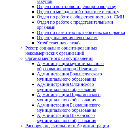
закупок
Отдел по контролю и делопроизводству
Отдел по молодежной политике и спорту
Отдел по работе с общественностью и СМИ
Отдел по работе с представительными
органами
Отдел по развитию потребительского рынка
Отдел управления персоналом
Хозяйственная служба
Реестр социально ориентированных
некоммерческих организаций
Органы местного самоуправления
Администрация муниципального
образования «город Шелехов»
Администрация Большелугского
муниципального образования
Администрация Олхинского
муниципального образования
Администрация Подкаменского
муниципального образования
Администрация Баклашинского
муниципального образования
Администрация Шаманского
муниципального образования
Распорядок деятельности Администрации