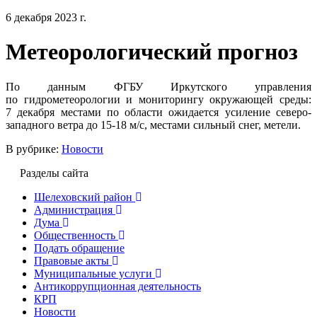
6 декабря 2023 г.
Метеорологический прогноз
По данным ФГБУ Иркутского управления
по гидрометеорологии и мониторингу окружающей среды:
7 декабря местами по области ожидается усиление северо-
западного ветра до 15-18 м/с, местами сильный снег, метели.
В рубрике:
Новости
Разделы сайта
Шелеховский район
Администрация
Дума
Общественность
Подать обращение
Правовые акты
Муниципальные услуги
Антикоррупционная деятельность
КРП
Новости