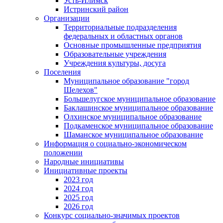
Усть-Илимск
Истринский район
Организации
Территориальные подразделения
федеральных и областных органов
Основные промышленные предприятия
Образовательные учреждения
Учреждения культуры, досуга
Поселения
Муниципальное образование "город
Шелехов"
Большелугское муниципальное образование
Баклашинское муниципальное образование
Олхинское муниципальное образование
Подкаменское муниципальное образование
Шаманское муниципальное образование
Информация о социально-экономическом
положении
Народные инициативы
Инициативные проекты
2023 год
2024 год
2025 год
2026 год
Конкурс социально-значимых проектов