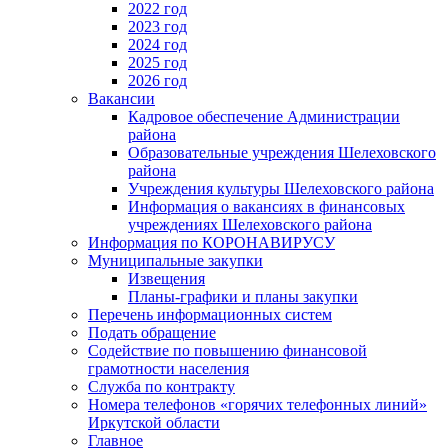
2022 год
2023 год
2024 год
2025 год
2026 год
Вакансии
Кадровое обеспечение Администрации
района
Образовательные учреждения Шелеховского
района
Учреждения культуры Шелеховского района
Информация о вакансиях в финансовых
учреждениях Шелеховского района
Информация по КОРОНАВИРУСУ
Муниципальные закупки
Извещения
Планы-графики и планы закупки
Перечень информационных систем
Подать обращение
Содействие по повышению финансовой
грамотности населения
Служба по контракту
Номера телефонов «горячих телефонных линий»
Иркутской области
Главное