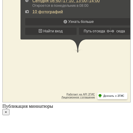
Публикация миниатюры
×