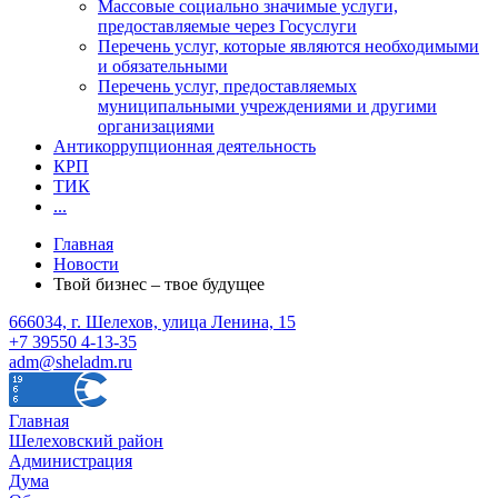
Массовые социально значимые услуги,
предоставляемые через Госуслуги
Перечень услуг, которые являются необходимыми
и обязательными
Перечень услуг, предоставляемых
муниципальными учреждениями и другими
организациями
Антикоррупционная деятельность
КРП
ТИК
...
Главная
Новости
Твой бизнес – твое будущее
666034, г. Шелехов, улица Ленина, 15
+7 39550 4-13-35
adm@sheladm.ru
Главная
Шелеховский район
Администрация
Дума