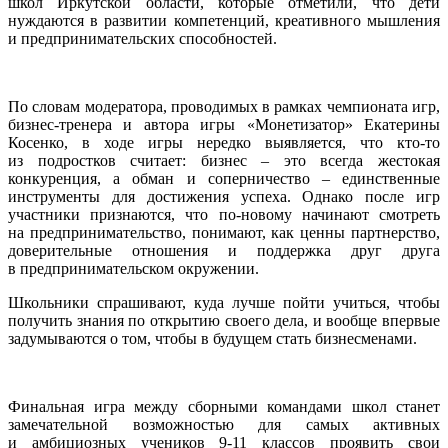
школ Иркутской области, которые отметили, что дети
нуждаются в развитии компетенций, креативного мышления
и предпринимательских способностей.
По словам модератора, проводимых в рамках чемпионата игр,
бизнес-тренера и автора игры «Монетизатор» Екатерины
Косенко, в ходе игры нередко выявляется, что кто-то
из подростков считает: бизнес – это всегда жестокая
конкуренция, а обман и соперничество – единственные
инструменты для достижения успеха. Однако после игр
участники признаются, что по-новому начинают смотреть
на предпринимательство, понимают, как ценны партнерство,
доверительные отношения и поддержка друг друга
в предпринимательском окружении.
Школьники спрашивают, куда лучше пойти учиться, чтобы
получить знания по открытию своего дела, и вообще впервые
задумываются о том, чтобы в будущем стать бизнесменами.
Финальная игра между сборными командами школ станет
замечательной возможностью для самых активных
и амбициозных учеников 9-11 классов проявить свои