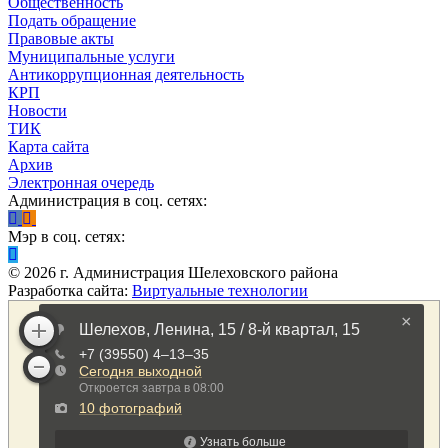
Общественность
Подать обращение
Правовые акты
Муниципальные услуги
Антикоррупционная деятельность
КРП
Новости
ТИК
Карта сайта
Архив
Электронная очередь
Администрация в соц. сетях:
Мэр в соц. сетях:
©
2026
г. Администрация Шелеховского района
Разработка сайта:
Виртуальные технологии