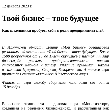
12 декабря 2023 г.
Твой бизнес – твое будущее
Как школьники
пробуют себя в роли
предпринимателей
В Иркутской области
Центр «Мой бизнес» организовал
региональный чемпионат «Твой бизнес – твое будущее». Более
1500 подростков от 15 до 17
лет окунулись
в настоящий мир
бизнеса,
где
реальные предпринимательские навыки
становятся ключом к успеху
.
Участие принимали школы
и гимназии Иркутска, Свирска, Белореченска. А также игра
прошла для старшеклассников Шелеховского лицея.
Финальная игра между сборными командами состоится
15 декабря.
В основе чемпионата – деловая игра «Монетизатор»,
созданная на реальных бизнес-кейсах, и рассчитанная как