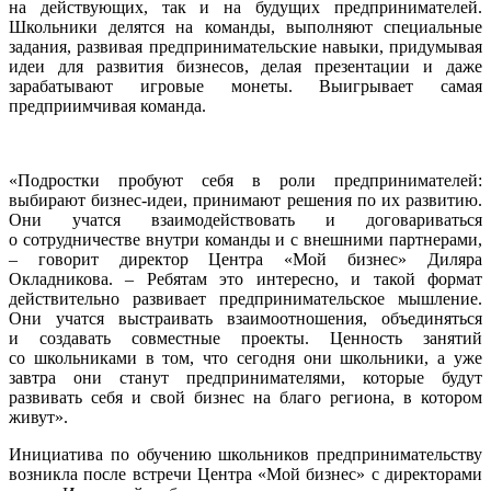
на действующих, так и на будущих предпринимателей.
Школьники делятся на команды, выполняют специальные
задания, развивая предпринимательские навыки, придумывая
идеи для развития бизнесов, делая презентации и даже
зарабатывают игровые монеты. Выигрывает самая
предприимчивая команда.
«Подростки пробуют себя в роли предпринимателей:
выбирают бизнес-идеи, принимают решения по их развитию.
Они учатся взаимодействовать и договариваться
о сотрудничестве внутри команды и с внешними партнерами,
– говорит директор Центра «Мой бизнес» Диляра
Окладникова. – Ребятам это интересно, и такой формат
действительно развивает предпринимательское мышление.
Они учатся выстраивать взаимоотношения, объединяться
и создавать совместные проекты. Ценность занятий
со школьниками в том, что сегодня они школьники, а уже
завтра они станут предпринимателями, которые будут
развивать себя и свой бизнес на благо региона, в котором
живут».
Инициатива по обучению школьников предпринимательству
возникла после встречи Центра «Мой бизнес» с директорами