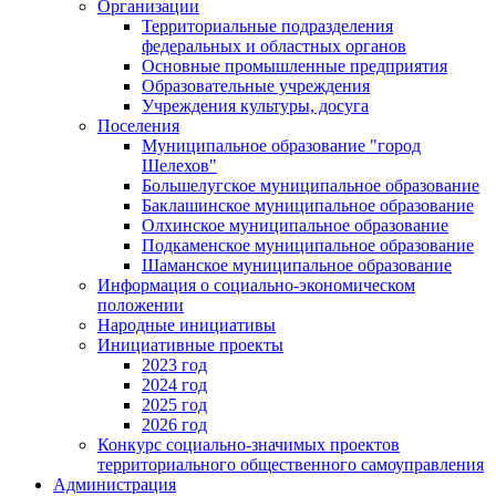
Организации
Территориальные подразделения
федеральных и областных органов
Основные промышленные предприятия
Образовательные учреждения
Учреждения культуры, досуга
Поселения
Муниципальное образование "город
Шелехов"
Большелугское муниципальное образование
Баклашинское муниципальное образование
Олхинское муниципальное образование
Подкаменское муниципальное образование
Шаманское муниципальное образование
Информация о социально-экономическом
положении
Народные инициативы
Инициативные проекты
2023 год
2024 год
2025 год
2026 год
Конкурс социально-значимых проектов
территориального общественного самоуправления
Администрация