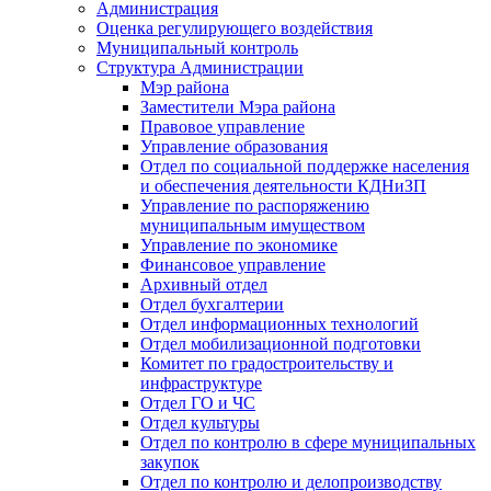
Администрация
Оценка регулирующего воздействия
Муниципальный контроль
Структура Администрации
Мэр района
Заместители Мэра района
Правовое управление
Управление образования
Отдел по социальной поддержке населения
и обеспечения деятельности КДНиЗП
Управление по распоряжению
муниципальным имуществом
Управление по экономике
Финансовое управление
Архивный отдел
Отдел бухгалтерии
Отдел информационных технологий
Отдел мобилизационной подготовки
Комитет по градостроительству и
инфраструктуре
Отдел ГО и ЧС
Отдел культуры
Отдел по контролю в сфере муниципальных
закупок
Отдел по контролю и делопроизводству