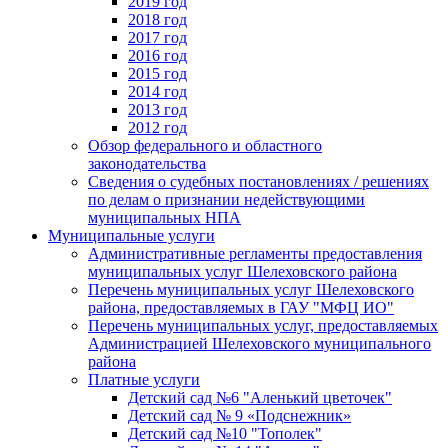
2019 год
2018 год
2017 год
2016 год
2015 год
2014 год
2013 год
2012 год
Обзор федерального и областного
законодательства
Сведения о судебных постановлениях / решениях
по делам о признании недействующими
муниципальных НПА
Муниципальные услуги
Административные регламенты предоставления
муниципальных услуг Шелеховского района
Перечень муниципальных услуг Шелеховского
района, предоставляемых в ГАУ "МФЦ ИО"
Перечень муниципальных услуг, предоставляемых
Администрацией Шелеховского муниципального
района
Платные услуги
Детский сад №6 "Аленький цветочек"
Детский сад № 9 «Подснежник»
Детский сад №10 "Тополек"