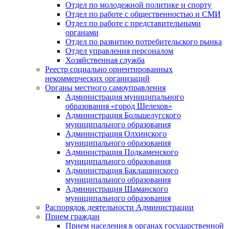
Отдел по молодежной политике и спорту
Отдел по работе с общественностью и СМИ
Отдел по работе с представительными
органами
Отдел по развитию потребительского рынка
Отдел управления персоналом
Хозяйственная служба
Реестр социально ориентированных
некоммерческих организаций
Органы местного самоуправления
Администрация муниципального
образования «город Шелехов»
Администрация Большелугского
муниципального образования
Администрация Олхинского
муниципального образования
Администрация Подкаменского
муниципального образования
Администрация Баклашинского
муниципального образования
Администрация Шаманского
муниципального образования
Распорядок деятельности Администрации
Прием граждан
Прием населения в органах государственной