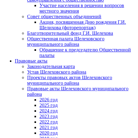
Участие населения в решении вопросов
местного значения
Совет общественных объединений
Акция, посвященная Дню рождения Г.И.
Шелихова (фоторепортаж)
Благотворительный фонд Г.И. Шелехова
Общественная палата Шелеховского
муниципального района
Обращение к председателю Общественной
палаты
Правовые акты
Законодательная карта
Устав Шелеховского района
Проекты правовых актов Шелеховского
муниципального района
Правовые акты Шелеховского муниципального
района
2026 год
2025 год
2024 год
2023 год
2022 год
2021 год
2020 год