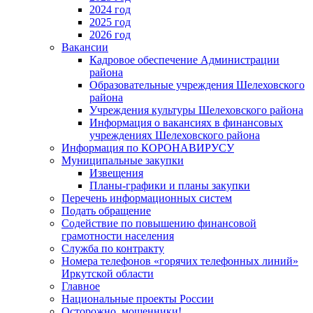
2024 год
2025 год
2026 год
Вакансии
Кадровое обеспечение Администрации
района
Образовательные учреждения Шелеховского
района
Учреждения культуры Шелеховского района
Информация о вакансиях в финансовых
учреждениях Шелеховского района
Информация по КОРОНАВИРУСУ
Муниципальные закупки
Извещения
Планы-графики и планы закупки
Перечень информационных систем
Подать обращение
Содействие по повышению финансовой
грамотности населения
Служба по контракту
Номера телефонов «горячих телефонных линий»
Иркутской области
Главное
Национальные проекты России
Осторожно, мошенники!