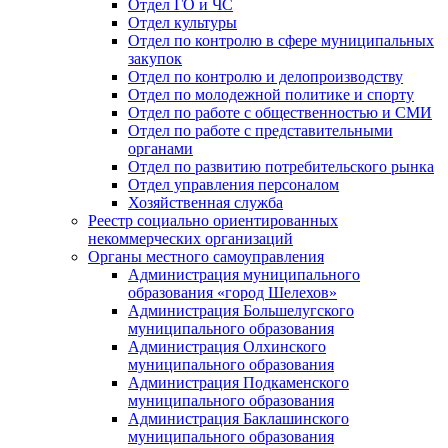
Отдел ГО и ЧС
Отдел культуры
Отдел по контролю в сфере муниципальных
закупок
Отдел по контролю и делопроизводству
Отдел по молодежной политике и спорту
Отдел по работе с общественностью и СМИ
Отдел по работе с представительными
органами
Отдел по развитию потребительского рынка
Отдел управления персоналом
Хозяйственная служба
Реестр социально ориентированных
некоммерческих организаций
Органы местного самоуправления
Администрация муниципального
образования «город Шелехов»
Администрация Большелугского
муниципального образования
Администрация Олхинского
муниципального образования
Администрация Подкаменского
муниципального образования
Администрация Баклашинского
муниципального образования