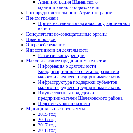
Администрация Шаманского
муниципального образования
Распорядок деятельности Администрации
Прием граждан
Прием населения в органах государственной
власти
Консультативно-совещательные органы
Правопорядок
Энергосбережение
Инвестиционная деятельность
Развитие конкуренции
Малое и среднее предпринимательство
Информация о деятельности
Координационного совета по развитию
малого и среднего предпринимательства
Инфраструктура поддержки субъектов
малого и среднего предпринимательства
Имущественная поддержка
предпринимателей Шелеховского района
Перепись малого бизнеса
Муниципальные программы
2015 год
2016 год
2017 год
2018 год