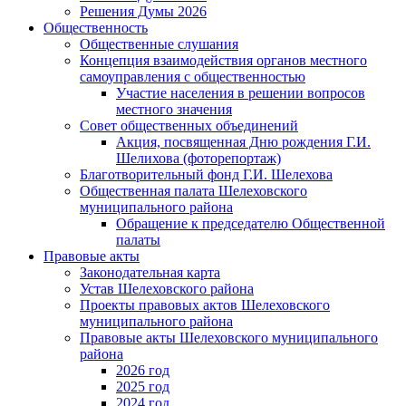
Решения Думы 2026
Общественность
Общественные слушания
Концепция взаимодействия органов местного
самоуправления с общественностью
Участие населения в решении вопросов
местного значения
Совет общественных объединений
Акция, посвященная Дню рождения Г.И.
Шелихова (фоторепортаж)
Благотворительный фонд Г.И. Шелехова
Общественная палата Шелеховского
муниципального района
Обращение к председателю Общественной
палаты
Правовые акты
Законодательная карта
Устав Шелеховского района
Проекты правовых актов Шелеховского
муниципального района
Правовые акты Шелеховского муниципального
района
2026 год
2025 год
2024 год