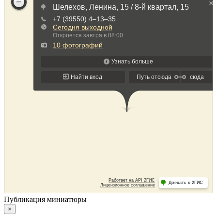
Публикация миниатюры
×