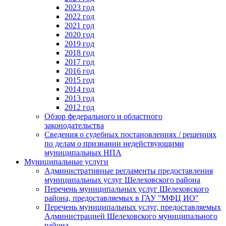
2023 год
2022 год
2021 год
2020 год
2019 год
2018 год
2017 год
2016 год
2015 год
2014 год
2013 год
2012 год
Обзор федерального и областного
законодательства
Сведения о судебных постановлениях / решениях
по делам о признании недействующими
муниципальных НПА
Муниципальные услуги
Административные регламенты предоставления
муниципальных услуг Шелеховского района
Перечень муниципальных услуг Шелеховского
района, предоставляемых в ГАУ "МФЦ ИО"
Перечень муниципальных услуг, предоставляемых
Администрацией Шелеховского муниципального
района