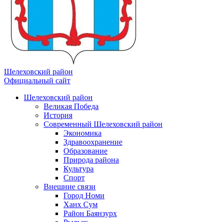
Шелеховский район
Официальный сайт
Шелеховский район
Великая Победа
История
Современный Шелеховский район
Экономика
Здравоохранение
Образование
Природа района
Культура
Спорт
Внешние связи
Город Номи
Ханх Сум
Район Баянзурх