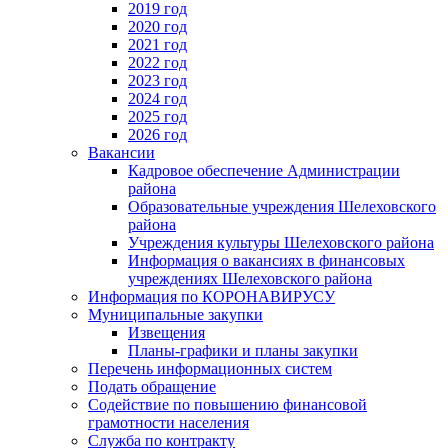
2019 год
2020 год
2021 год
2022 год
2023 год
2024 год
2025 год
2026 год
Вакансии
Кадровое обеспечение Администрации
района
Образовательные учреждения Шелеховского
района
Учреждения культуры Шелеховского района
Информация о вакансиях в финансовых
учреждениях Шелеховского района
Информация по КОРОНАВИРУСУ
Муниципальные закупки
Извещения
Планы-графики и планы закупки
Перечень информационных систем
Подать обращение
Содействие по повышению финансовой
грамотности населения
Служба по контракту