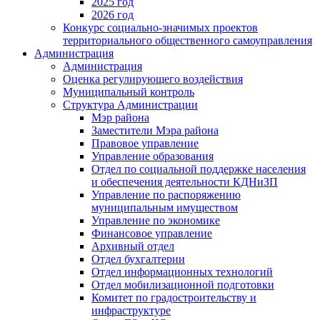
2025 год
2026 год
Конкурс социально-значимых проектов
территориального общественного самоуправления
Администрация
Администрация
Оценка регулирующего воздействия
Муниципальный контроль
Структура Администрации
Мэр района
Заместители Мэра района
Правовое управление
Управление образования
Отдел по социальной поддержке населения
и обеспечения деятельности КДНиЗП
Управление по распоряжению
муниципальным имуществом
Управление по экономике
Финансовое управление
Архивный отдел
Отдел бухгалтерии
Отдел информационных технологий
Отдел мобилизационной подготовки
Комитет по градостроительству и
инфраструктуре