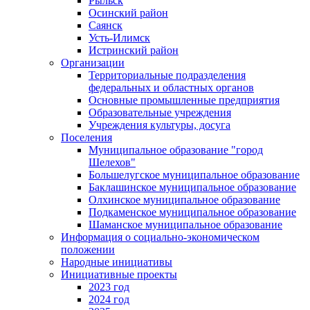
Рыльск
Осинский район
Саянск
Усть-Илимск
Истринский район
Организации
Территориальные подразделения
федеральных и областных органов
Основные промышленные предприятия
Образовательные учреждения
Учреждения культуры, досуга
Поселения
Муниципальное образование "город
Шелехов"
Большелугское муниципальное образование
Баклашинское муниципальное образование
Олхинское муниципальное образование
Подкаменское муниципальное образование
Шаманское муниципальное образование
Информация о социально-экономическом
положении
Народные инициативы
Инициативные проекты
2023 год
2024 год