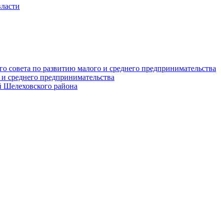
власти
о совета по развитию малого и среднего предпринимательства
 и среднего предпринимательства
 Шелеховского района