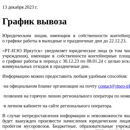
13 декабря 2023 г.
График вывоза
Юридическим лицам, имеющим в собственности контейне
о графике работы в выходные и праздничные дни до 22.12.23.
«РТ-НЭО Иркутск» уведомляет юридические лица (в том чис
учреждения), имеющие в собственности контейнерные площ
о графике работы в период с 30.12.23 по 08.01.24 с целью и
коммунальных отходов в праздничные дни.
Информацию можно предоставить любым удобным способом:
·на официальном бланке организации на почту
contact@rtneo-ir
·позвонив на горячую линию регионального оператора по номер
·в личном кабинете на сайте регионального оператора.
В случае непредоставления информации и невозможности вы
будет вынужден произвести начисления юридическим лица
пробегом мусоровозов. Бюджетные, образовательные учрежд