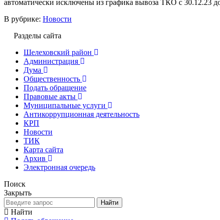
автоматически исключены из графика вывоза ТКО с 30.12.23 до
В рубрике:
Новости
Разделы сайта
Шелеховский район
Администрация
Дума
Общественность
Подать обращение
Правовые акты
Муниципальные услуги
Антикоррупционная деятельность
КРП
Новости
ТИК
Карта сайта
Архив
Электронная очередь
Поиск
Закрыть
Найти
Найти