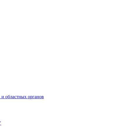
 и областных органов
"