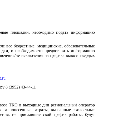
рные площадки, необходимо подать информацию
ле все бюджетные, медицинские, образовательные
адки, о необходимости предоставить информацию
сключения/не исключения из графика вывоза твердых
k.ru
у 8 (3952) 43-44-11
воза ТКО в выходные дни региональный оператор
м за понесенные затраты, вызванные «холостым»
ения, не приславшие свой график работы, будут