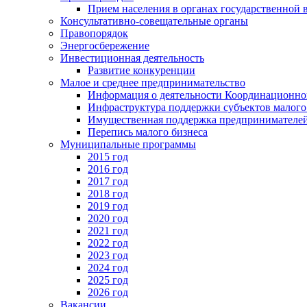
Прием населения в органах государственной 
Консультативно-совещательные органы
Правопорядок
Энергосбережение
Инвестиционная деятельность
Развитие конкуренции
Малое и среднее предпринимательство
Информация о деятельности Координационног
Инфраструктура поддержки субъектов малого
Имущественная поддержка предпринимателей
Перепись малого бизнеса
Муниципальные программы
2015 год
2016 год
2017 год
2018 год
2019 год
2020 год
2021 год
2022 год
2023 год
2024 год
2025 год
2026 год
Вакансии