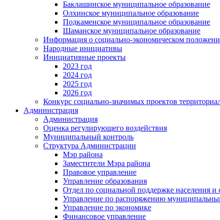
Баклашинское муниципальное образование
Олхинское муниципальное образование
Подкаменское муниципальное образование
Шаманское муниципальное образование
Информация о социально-экономическом положен
Народные инициативы
Инициативные проекты
2023 год
2024 год
2025 год
2026 год
Конкурс социально-значимых проектов территориа
Администрация
Администрация
Оценка регулирующего воздействия
Муниципальный контроль
Структура Администрации
Мэр района
Заместители Мэра района
Правовое управление
Управление образования
Отдел по социальной поддержке населения и
Управление по распоряжению муниципальны
Управление по экономике
Финансовое управление